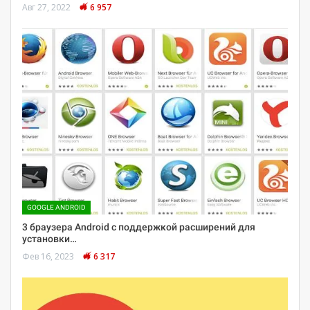
Авг 27, 2022
6 957
GOOGLE ANDROID
3 браузера Android с поддержкой расширений для
установки…
Фев 16, 2023
6 317