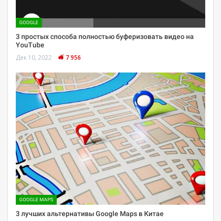
GOOGLE
3 простых способа полностью буферизовать видео на
YouTube
Дек 10, 2022
7 956
GOOGLE MAPS
3 лучших альтернативы Google Maps в Китае