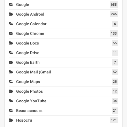
Google
688
Google Android
246
Google Calendar
6
Google Chrome
133
Google Docs
55
Google Drive
11
Google Earth
7
Google Mail (Gmail
52
Google Maps
25
Google Photos
12
Google YouTube
34
Безопасность
21
Новости
121