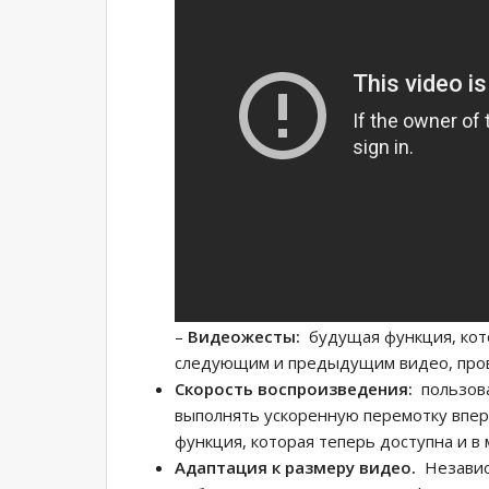
–
Видеожесты:
будущая функция, кот
следующим и предыдущим видео, пров
Скорость воспроизведения:
пользова
выполнять ускоренную перемотку впе
функция, которая теперь доступна и 
Адаптация к размеру видео.
Независ