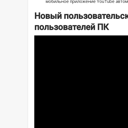
мобильное приложение YouTube автома
Новый пользовательск
пользователей ПК