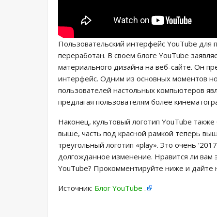
Пользовательский интерфейс YouTube для 
переработан. В своем блоге YouTube заявляе
материального дизайна на веб-сайте. Он пр
интерфейс. Одним из основных моментов но
пользователей настольных компьютеров явл
предлагая пользователям более кинематогр
Наконец, культовый логотип YouTube также 
выше, часть под красной рамкой теперь вышл
треугольный логотип «play». Это очень ‘201
долгожданное изменение. Нравится ли вам э
YouTube? Прокомментируйте ниже и дайте н
Источник:
Блог YouTube .