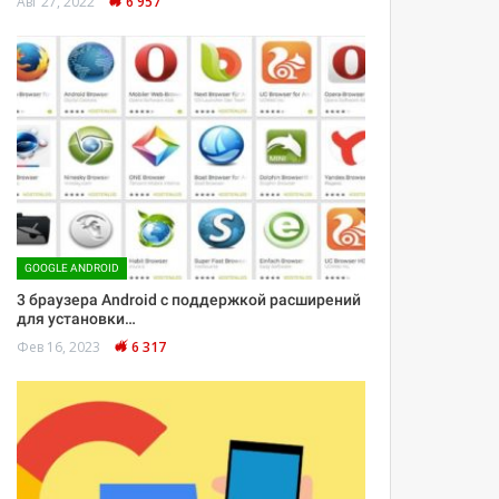
Авг 27, 2022
6 957
GOOGLE ANDROID
3 браузера Android с поддержкой расширений
для установки…
Фев 16, 2023
6 317