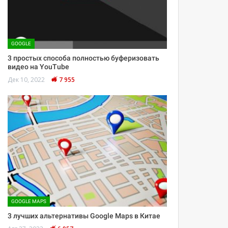
GOOGLE
3 простых способа полностью буферизовать
видео на YouTube
Дек 10, 2022
7 955
GOOGLE MAPS
3 лучших альтернативы Google Maps в Китае