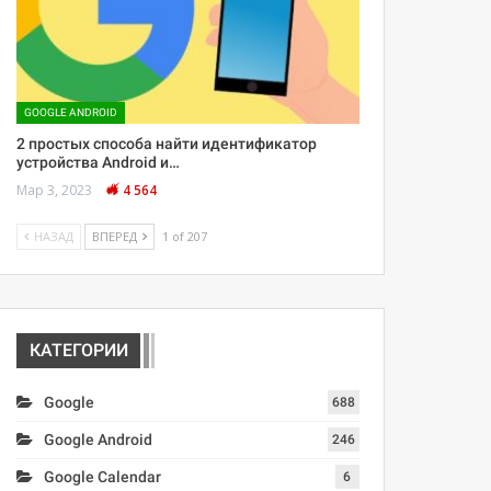
GOOGLE ANDROID
2 простых способа найти идентификатор
устройства Android и…
Мар 3, 2023
4 564
НАЗАД
ВПЕРЕД
1 of 207
КАТЕГОРИИ
Google
688
Google Android
246
Google Calendar
6