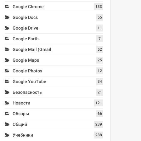
Google Chrome
133
Google Docs
55
Google Drive
11
Google Earth
7
Google Mail (Gmail
52
Google Maps
25
Google Photos
12
Google YouTube
34
Безопасность
21
Новости
121
Обзоры
66
Общий
239
Учебники
288