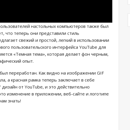
пользователей настольных компьютеров также был
т, что теперь они представили стиль
едлагает свежий и простой, легкий в использовании
вого пользовательского интерфейса YouTube для
яется «Темная тема», которая делает фон черным,
афический опыт.
был переработан. Как видно на изображении GIF
а, а красная рамка теперь заключает в себе
7' дизайн от YouTube, и это действительно
то изменение в приложении, веб-сайте и логотипе
ам знать!