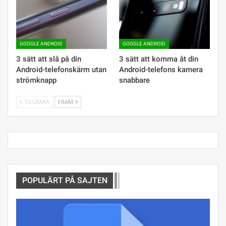
GOOGLE ANDROID
GOOGLE ANDROID
3 sätt att slå på din
3 sätt att komma åt din
Android-telefonskärm utan
Android-telefons kamera
strömknapp
snabbare
TILLBAKA
FRAM
POPULÄRT PÅ SAJTEN