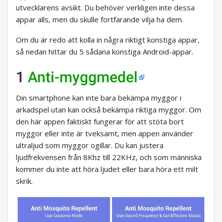
utvecklarens avsikt. Du behöver verkligen inte dessa
appar alls, men du skulle fortfarande vilja ha dem.
Om du är redo att kolla in några riktigt konstiga appar,
så nedan hittar du 5 sådana konstiga Android-appar.
1
Anti-myggmedel
Din smartphone kan inte bara bekämpa myggor i
arkadspel utan kan också bekämpa riktiga myggor. Om
den här appen faktiskt fungerar för att stöta bort
myggor eller inte är tveksamt, men appen använder
ultraljud som myggor ogillar. Du kan justera
ljudfrekvensen från 8Khz till 22KHz, och som människa
kommer du inte att höra ljudet eller bara höra ett milt
skrik.