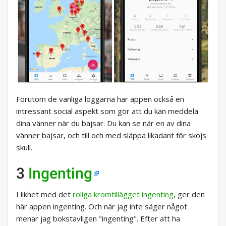
Förutom de vanliga loggarna har appen också en
intressant social aspekt som gör att du kan meddela
dina vänner när du bajsar. Du kan se när en av dina
vänner bajsar, och till och med släppa likadant för skojs
skull.
3
Ingenting
I likhet med det
roliga kromtillägget ingenting
, ger den
här appen ingenting. Och när jag inte säger något
menar jag bokstavligen "ingenting". Efter att ha