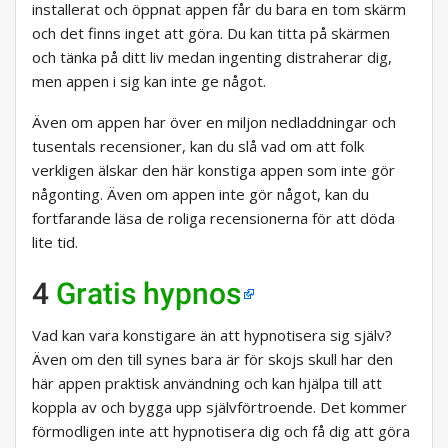
installerat och öppnat appen får du bara en tom skärm
och det finns inget att göra. Du kan titta på skärmen
och tänka på ditt liv medan ingenting distraherar dig,
men appen i sig kan inte ge något.
Även om appen har över en miljon nedladdningar och
tusentals recensioner, kan du slå vad om att folk
verkligen älskar den här konstiga appen som inte gör
någonting. Även om appen inte gör något, kan du
fortfarande läsa de roliga recensionerna för att döda
lite tid.
4
Gratis hypnos
Vad kan vara konstigare än att hypnotisera sig själv?
Även om den till synes bara är för skojs skull har den
här appen praktisk användning och kan hjälpa till att
koppla av och bygga upp självförtroende. Det kommer
förmodligen inte att hypnotisera dig och få dig att göra