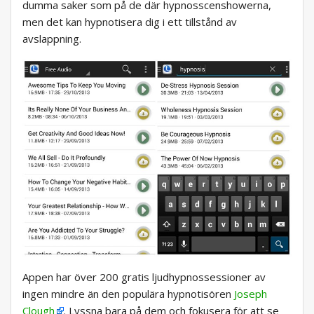
dumma saker som på de där hypnosscenshowerna,
men det kan hypnotisera dig i ett tillstånd av
avslappning.
Appen har över 200 gratis ljudhypnossessioner av
ingen mindre än den populära hypnotisören
Joseph
Clough
. Lyssna bara på dem och fokusera för att se