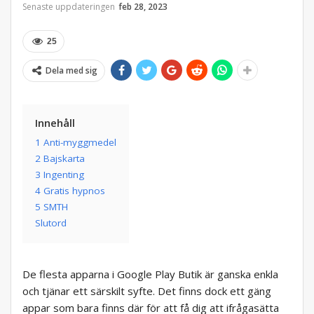
Senaste uppdateringen
feb 28, 2023
25
Dela med sig
Innehåll
1 Anti-myggmedel
2 Bajskarta
3 Ingenting
4 Gratis hypnos
5 SMTH
Slutord
De flesta apparna i Google Play Butik är ganska enkla
och tjänar ett särskilt syfte. Det finns dock ett gäng
appar som bara finns där för att få dig att ifrågasätta