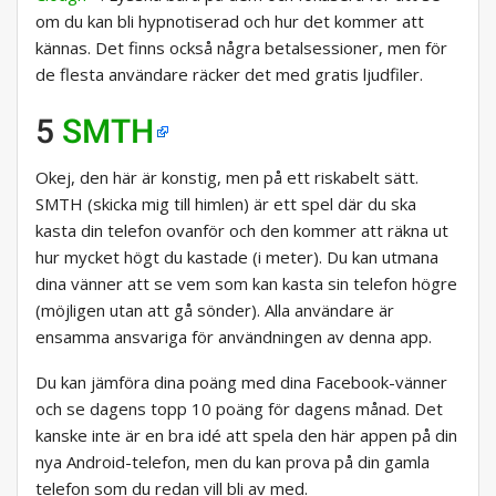
om du kan bli hypnotiserad och hur det kommer att
kännas. Det finns också några betalsessioner, men för
de flesta användare räcker det med gratis ljudfiler.
5
SMTH
Okej, den här är konstig, men på ett riskabelt sätt.
SMTH (skicka mig till himlen) är ett spel där du ska
kasta din telefon ovanför och den kommer att räkna ut
hur mycket högt du kastade (i meter). Du kan utmana
dina vänner att se vem som kan kasta sin telefon högre
(möjligen utan att gå sönder). Alla användare är
ensamma ansvariga för användningen av denna app.
Du kan jämföra dina poäng med dina Facebook-vänner
och se dagens topp 10 poäng för dagens månad. Det
kanske inte är en bra idé att spela den här appen på din
nya Android-telefon, men du kan prova på din gamla
telefon som du redan vill bli av med.