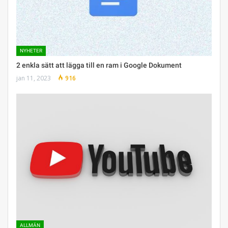
NYHETER
2 enkla sätt att lägga till en ram i Google Dokument
jan 11, 2023
916
ALLMÄN