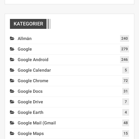
KATEGORIER
Allmän
240
Google
279
Google Android
246
Google Calendar
5
Google Chrome
72
Google Docs
31
Google Drive
7
Google Earth
4
Google Mail (Gmail
48
Google Maps
15