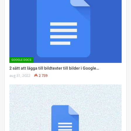
GOOGLE DOCS
2 sätt att lägga till bildtexter till bilder i Google…
aug 31, 2022
2 739