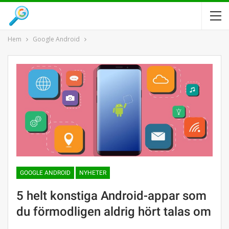
Hem
Google Android
GOOGLE ANDROID
NYHETER
5 helt konstiga Android-appar som
du förmodligen aldrig hört talas om