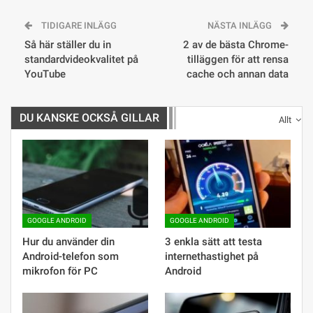
TIDIGARE INLÄGG
NÄSTA INLÄGG
Så här ställer du in
2 av de bästa Chrome-
standardvideokvalitet på
tilläggen för att rensa
YouTube
cache och annan data
DU KANSKE OCKSÅ GILLAR
Allt
GOOGLE ANDROID
GOOGLE ANDROID
Hur du använder din
3 enkla sätt att testa
Android-telefon som
internethastighet på
mikrofon för PC
Android