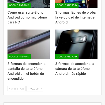
GOOGLE ANDROID
GOOGLE ANDROID
Cómo usar su teléfono
3 formas fáciles de probar
Android como micrófono
la velocidad de Internet en
para PC
Android
GOOGLE ANDROID
GOOGLE ANDROID
3 formas de encender la
3 formas de acceder a la
pantalla de tu teléfono
cámara de tu teléfono
Android sin el botón de
Android más rápido
encendido
ANTERIOR
PRÓXIMA