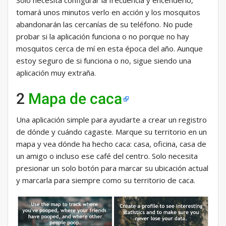
Solo necesita configurar la frecuencia y encenderlo,
tomará unos minutos verlo en acción y los mosquitos
abandonarán las cercanías de su teléfono. No pude
probar si la aplicación funciona o no porque no hay
mosquitos cerca de mí en esta época del año. Aunque
estoy seguro de si funciona o no, sigue siendo una
aplicación muy extraña.
2
Mapa de caca
Una aplicación simple para ayudarte a crear un registro
de dónde y cuándo cagaste. Marque su territorio en un
mapa y vea dónde ha hecho caca: casa, oficina, casa de
un amigo o incluso ese café del centro. Solo necesita
presionar un solo botón para marcar su ubicación actual
y marcarla para siempre como su territorio de caca.