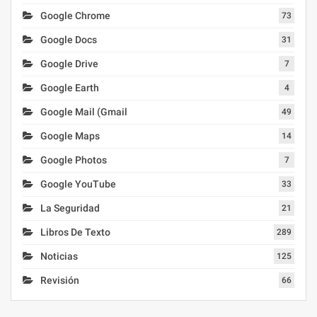
Google Chrome
73
Google Docs
31
Google Drive
7
Google Earth
4
Google Mail (Gmail
49
Google Maps
14
Google Photos
7
Google YouTube
33
La Seguridad
21
Libros De Texto
289
Noticias
125
Revisión
66