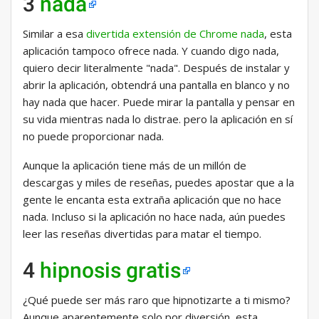
3
nada
Similar a esa
divertida extensión de Chrome nada
, esta
aplicación tampoco ofrece nada. Y cuando digo nada,
quiero decir literalmente "nada". Después de instalar y
abrir la aplicación, obtendrá una pantalla en blanco y no
hay nada que hacer. Puede mirar la pantalla y pensar en
su vida mientras nada lo distrae. pero la aplicación en sí
no puede proporcionar nada.
Aunque la aplicación tiene más de un millón de
descargas y miles de reseñas, puedes apostar que a la
gente le encanta esta extraña aplicación que no hace
nada. Incluso si la aplicación no hace nada, aún puedes
leer las reseñas divertidas para matar el tiempo.
4
hipnosis gratis
¿Qué puede ser más raro que hipnotizarte a ti mismo?
Aunque aparentemente solo por diversión, esta