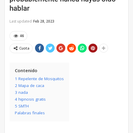
hablar
Last updated
Feb 28, 2023
46
Cuota
Contenido
1 Repelente de Mosquitos
2 Mapa de caca
3 nada
4 hipnosis gratis
5 SMTH
Palabras finales