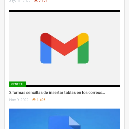
Ago 31, 2022
2.121
GENERAL
2 formas sencillas de insertar tablas en los correos…
Nov 9, 2022
1.406