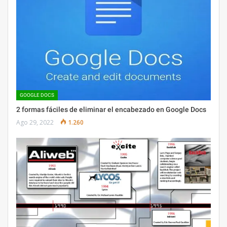
GOOGLE DOCS
2 formas fáciles de eliminar el encabezado en Google Docs
Ago 29, 2022
1.260