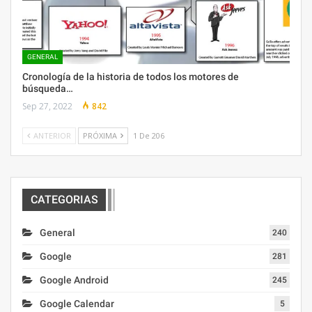
GENERAL
Cronología de la historia de todos los motores de
búsqueda…
Sep 27, 2022
842
ANTERIOR
PRÓXIMA
1 De 206
CATEGORIAS
General
240
Google
281
Google Android
245
Google Calendar
5