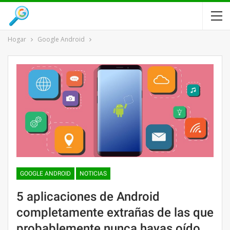
Hogar
Google Android
GOOGLE ANDROID
NOTICIAS
5 aplicaciones de Android
completamente extrañas de las que
probablemente nunca hayas oído