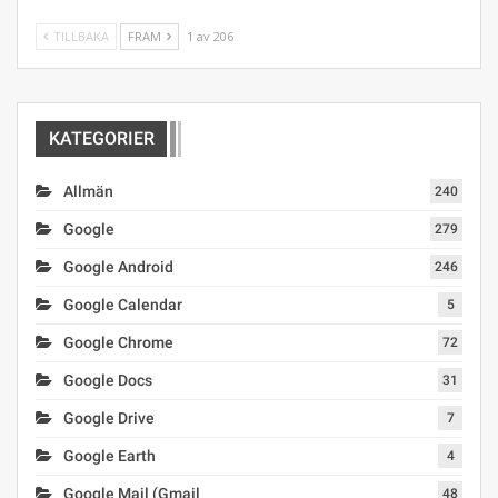
TILLBAKA
FRAM
1 av 206
KATEGORIER
Allmän
240
Google
279
Google Android
246
Google Calendar
5
Google Chrome
72
Google Docs
31
Google Drive
7
Google Earth
4
Google Mail (Gmail
48