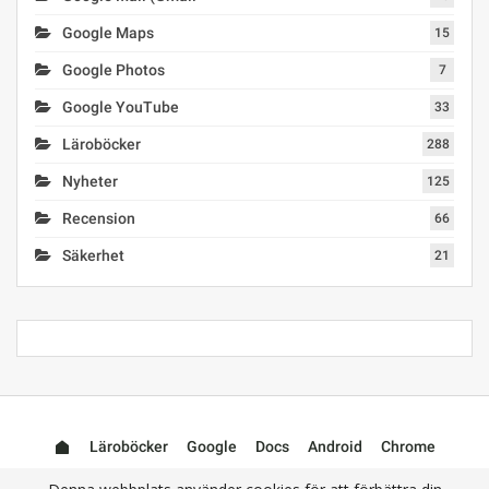
Google Maps
15
Google Photos
7
Google YouTube
33
Läroböcker
288
Nyheter
125
Recension
66
Säkerhet
21
Läroböcker
Google
Docs
Android
Chrome
Mail (Gmail)
Photos
YouTube