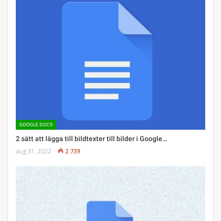
GOOGLE DOCS
2 sätt att lägga till bildtexter till bilder i Google…
aug 31, 2022
2 739