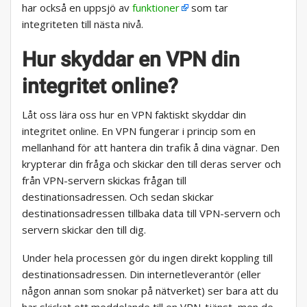
har också en uppsjö av
funktioner
som tar
integriteten till nästa nivå.
Hur skyddar en VPN din
integritet online?
Låt oss lära oss hur en VPN faktiskt skyddar din
integritet online. En VPN fungerar i princip som en
mellanhand för att hantera din trafik å dina vägnar. Den
krypterar din fråga och skickar den till deras server och
från VPN-servern skickas frågan till
destinationsadressen. Och sedan skickar
destinationsadressen tillbaka data till VPN-servern och
servern skickar den till dig.
Under hela processen gör du ingen direkt koppling till
destinationsadressen. Din internetleverantör (eller
någon annan som snokar på nätverket) ser bara att du