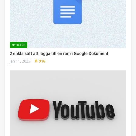
NYHETER
2 enkla sätt att lägga till en ram i Google Dokument
jan 11, 2023
916