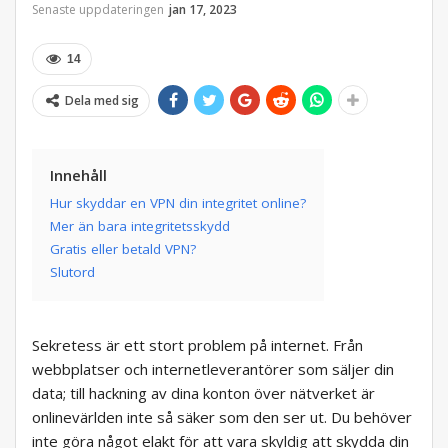
Senaste uppdateringen
jan 17, 2023
14
Dela med sig
Innehåll
Hur skyddar en VPN din integritet online?
Mer än bara integritetsskydd
Gratis eller betald VPN?
Slutord
Sekretess är ett stort problem på internet. Från
webbplatser och internetleverantörer som säljer din
data; till hackning av dina konton över nätverket är
onlinevärlden inte så säker som den ser ut. Du behöver
inte göra något elakt för att vara skyldig att skydda din