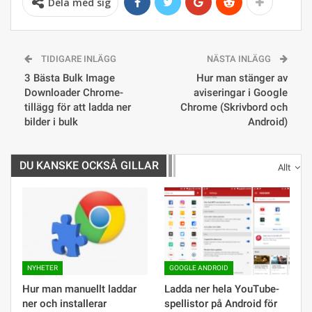
Dela med sig
TIDIGARE INLÄGG
NÄSTA INLÄGG
3 Bästa Bulk Image
Hur man stänger av
Downloader Chrome-
aviseringar i Google
tillägg för att ladda ner
Chrome (Skrivbord och
bilder i bulk
Android)
DU KANSKE OCKSÅ GILLAR
Allt
NYHETER
GOOGLE ANDROID
Hur man manuellt laddar
Ladda ner hela YouTube-
ner och installerar
spellistor på Android för