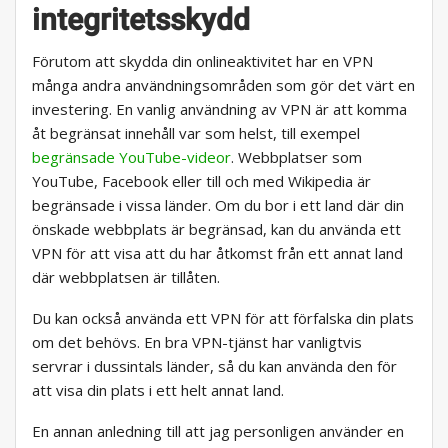
integritetsskydd
Förutom att skydda din onlineaktivitet har en VPN
många andra användningsområden som gör det värt en
investering. En vanlig användning av VPN är att komma
åt begränsat innehåll var som helst, till exempel
begränsade YouTube-videor
. Webbplatser som
YouTube, Facebook eller till och med Wikipedia är
begränsade i vissa länder. Om du bor i ett land där din
önskade webbplats är begränsad, kan du använda ett
VPN för att visa att du har åtkomst från ett annat land
där webbplatsen är tillåten.
Du kan också använda ett VPN för att förfalska din plats
om det behövs. En bra VPN-tjänst har vanligtvis
servrar i dussintals länder, så du kan använda den för
att visa din plats i ett helt annat land.
En annan anledning till att jag personligen använder en