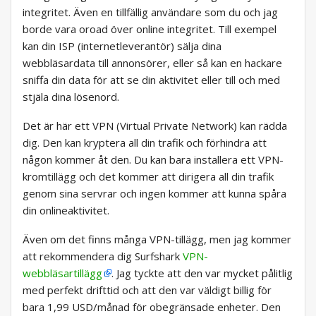
integritet. Även en tillfällig användare som du och jag
borde vara oroad över online integritet. Till exempel
kan din ISP (internetleverantör) sälja dina
webbläsardata till annonsörer, eller så kan en hackare
sniffa din data för att se din aktivitet eller till och med
stjäla dina lösenord.
Det är här ett VPN (Virtual Private Network) kan rädda
dig. Den kan kryptera all din trafik och förhindra att
någon kommer åt den. Du kan bara installera ett VPN-
kromtillägg och det kommer att dirigera all din trafik
genom sina servrar och ingen kommer att kunna spåra
din onlineaktivitet.
Även om det finns många VPN-tillägg, men jag kommer
att rekommendera dig Surfshark
VPN-
webbläsartillägg
. Jag tyckte att den var mycket pålitlig
med perfekt drifttid och att den var väldigt billig för
bara 1,99 USD/månad för obegränsade enheter. Den