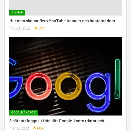
ALLMÄN
Hur man skapar flera YouTube-kanaler och hanterar dem
nov 21, 2022
761
GOOGLE ANDROID
3 sätt att logga ut från ditt Google-konto (dator och…
mar 6, 2023
607