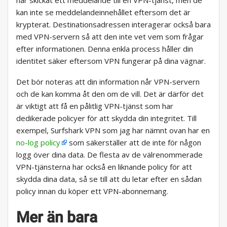
har skickat ett meddelande till en VPN-tjänst, men de
kan inte se meddelandeinnehållet eftersom det är
krypterat. Destinationsadressen interagerar också bara
med VPN-servern så att den inte vet vem som frågar
efter informationen. Denna enkla process håller din
identitet säker eftersom VPN fungerar på dina vägnar.
Det bör noteras att din information når VPN-servern
och de kan komma åt den om de vill. Det är därför det
är viktigt att få en pålitlig VPN-tjänst som har
dedikerade policyer för att skydda din integritet. Till
exempel, Surfshark VPN som jag har nämnt ovan har en
no-log policy
som säkerställer att de inte för någon
logg över dina data. De flesta av de välrenommerade
VPN-tjänsterna har också en liknande policy för att
skydda dina data, så se till att du letar efter en sådan
policy innan du köper ett VPN-abonnemang.
Mer än bara