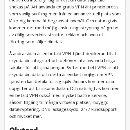
snokas på. Att använda en gratis VPN är i princip precis
som vanlig surfning men från en annan virtuell plats som
låter dig komma åt begränsat innehåll. Och naturligtvis
kommer det med möjlig anslutningsstrypning på grund
av dålig serverinfrastruktur, reklam och ännu ett
företag som säljer din data.
Å andra sidan är en betald VPN-tjänst dedikerad till att
skydda din integritet och behöver inte använda billiga
taktiker för att tjäna pengar. Syftet med ett VPN är att
skydda din data och detta är endast möjligt när VPN-
tjänsten kan betala för sig själv. Annars kommer dina
uppgifter att bli inkomstkällan. Och naturligtvis kommer
en betald VPN också med mycket bättre service,
såsom tillgång till många virtuella platser, inbyggd
datakryptering, DNS-läckageskydd, 24/7 kundsupport
och mycket mer.