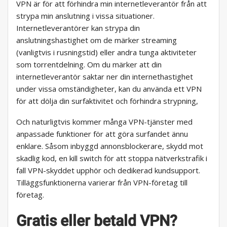
VPN är för att förhindra min internetleverantör från att
strypa min anslutning i vissa situationer.
Internetleverantörer kan strypa din
anslutningshastighet om de märker streaming
(vanligtvis i rusningstid) eller andra tunga aktiviteter
som torrentdelning. Om du märker att din
internetleverantör saktar ner din internethastighet
under vissa omständigheter, kan du använda ett VPN
för att dölja din surfaktivitet och förhindra strypning,
Och naturligtvis kommer många VPN-tjänster med
anpassade funktioner för att göra surfandet ännu
enklare. Såsom inbyggd annonsblockerare, skydd mot
skadlig kod, en kill switch för att stoppa nätverkstrafik i
fall VPN-skyddet upphör och dedikerad kundsupport.
Tilläggsfunktionerna varierar från VPN-företag till
företag.
Gratis eller betald VPN?