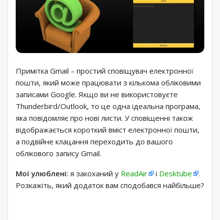
Примітка Gmail – простий сповіщувач електронної
пошти, який може працювати з кількома обліковими
записами Google. Якщо ви не використовуєте
Thunderbird/Outlook, то це одна ідеальна програма,
яка повідомляє про нові листи. У сповіщенні також
відображається короткий вміст електронної пошти,
а подвійне клацання переходить до вашого
облікового запису Gmail.
Мої улюблені:
я закоханий у
ReadAir
і
Desktube
.
Розкажіть, який додаток вам сподобався найбільше?