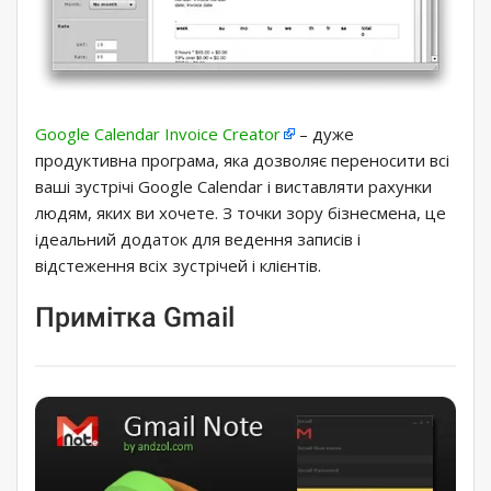
Google Calendar Invoice Creator
– дуже
продуктивна програма, яка дозволяє переносити всі
ваші зустрічі Google Calendar і виставляти рахунки
людям, яких ви хочете. З точки зору бізнесмена, це
ідеальний додаток для ведення записів і
відстеження всіх зустрічей і клієнтів.
Примітка Gmail