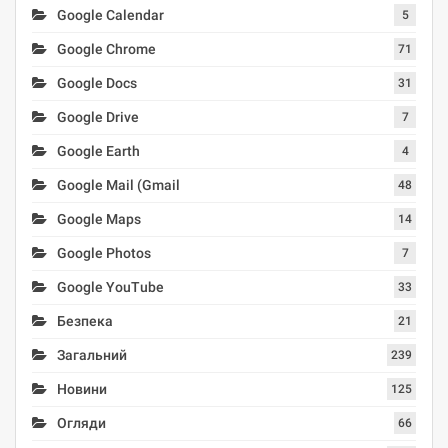
Google Calendar
5
Google Chrome
71
Google Docs
31
Google Drive
7
Google Earth
4
Google Mail (Gmail
48
Google Maps
14
Google Photos
7
Google YouTube
33
Безпека
21
Загальний
239
Новини
125
Огляди
66