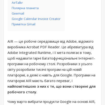
AirTalkr
Полярна планета
Geemail
Google Calendar Invoice Creator
Примітка Gmail
AIR — це робоче середовище від Adobe, відомого
виробника Acrobat PDF Reader. Це абревіатура від
Adobe Integrated Runtime, і її мета полягає в тому,
щоб надавати гарні багатофункціональні Інтернет-
програми на робочому столі. Розробники з усього
світу розробили тисячі програм на цій новій
платформі, а деякі є навіть для Google. Програми на
платформі AIR мають багато переваг, і
найпомітнішою з них є те, що вони створені для
робочого столу
.
Чому варто вибрати продукти Google на основі AIR,