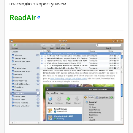
взаємодію з користувачем.
ReadAir