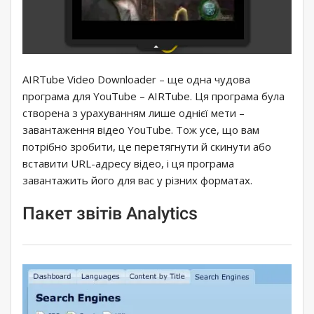
AIRTube Video Downloader – ще одна чудова
програма для YouTube – AIRTube. Ця програма була
створена з урахуванням лише однієї мети –
завантаження відео YouTube. Тож усе, що вам
потрібно зробити, це перетягнути й скинути або
вставити URL-адресу відео, і ця програма
завантажить його для вас у різних форматах.
Пакет звітів Analytics