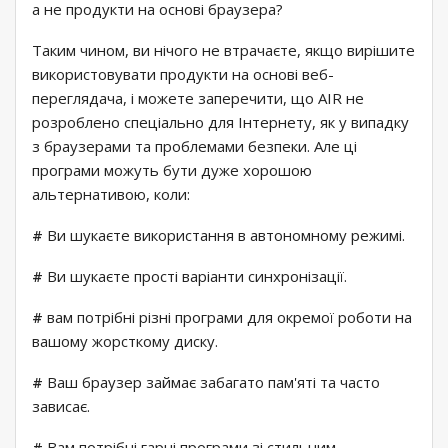
а не продукти на основі браузера?
Таким чином, ви нічого не втрачаєте, якщо вирішите
використовувати продукти на основі веб-
переглядача, і можете заперечити, що AIR не
розроблено спеціально для Інтернету, як у випадку
з браузерами та проблемами безпеки. Але ці
програми можуть бути дуже хорошою
альтернативою, коли:
#
Ви шукаєте використання в автономному режимі.
#
Ви шукаєте прості варіанти синхронізації.
#
вам потрібні різні програми для окремої роботи на
вашому жорсткому диску.
#
Ваш браузер займає забагато пам'яті та часто
зависає.
#
Вам потрібні гарні програми зі стильним