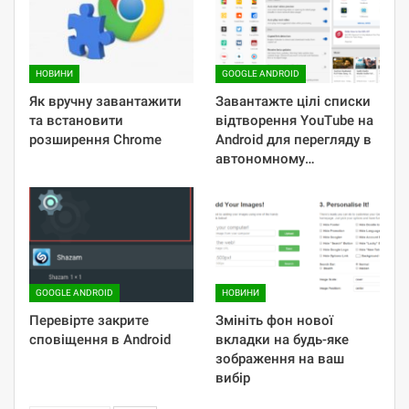
НОВИНИ
GOOGLE ANDROID
Як вручну завантажити
Завантажте цілі списки
та встановити
відтворення YouTube на
розширення Chrome
Android для перегляду в
автономному…
GOOGLE ANDROID
НОВИНИ
Перевірте закрите
Змініть фон нової
сповіщення в Android
вкладки на будь-яке
зображення на ваш
вибір