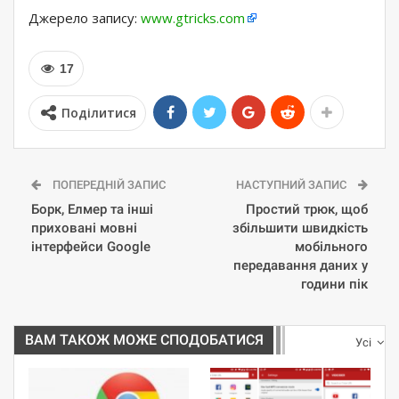
Джерело запису:
www.gtricks.com
17
Поділитися
ПОПЕРЕДНІЙ ЗАПИС
НАСТУПНИЙ ЗАПИС
Борк, Елмер та інші
Простий трюк, щоб
приховані мовні
збільшити швидкість
інтерфейси Google
мобільного
передавання даних у
години пік
ВАМ ТАКОЖ МОЖЕ СПОДОБАТИСЯ
Усі