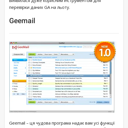
виявилася дуже корисним інструментом для
перевірки даних GA на льоту.
Geemail
Geemail – ця чудова програма надає вам усі функції