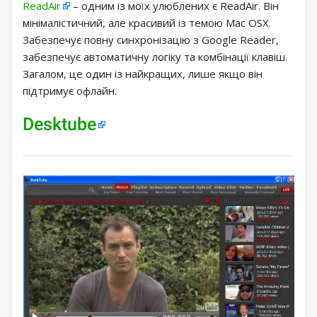
ReadAir
– одним із моїх улюблених є ReadAir. Він
мінімалістичний, але красивий із темою Mac OSX.
Забезпечує повну синхронізацію з Google Reader,
забезпечує автоматичну логіку та комбінації клавіш.
Загалом, це один із найкращих, лише якщо він
підтримує офлайн.
Desktube