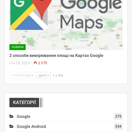
НОВИНИ
2 способи вимірювання площі на Картах Google
Січ 16, 2023
2 579
ПОПЕРЕДНЯ
ДАЛІ
1 з 206
КАТЕГОРІЇ
Google
279
Google Android
244