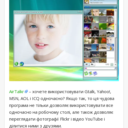
AirTalkr
– хочете використовувати Gtalk, Yahoo!,
MSN, AOL і ICQ одночасно? Якщо так, то ця чудова
програма не тільки дозволяє використовувати все
одночасно на робочому столі, але також дозволяє
переглядати фотографії Flickr і відео YouTube і
ділитися ними з друзями.