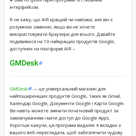
інтерфейсом.
Я не кажу, що AIR кращий чи навпаки, але він є
розумною заміною, якщо ви не хочете
використовувати браузери для всього. Давайте
подивимося на 10 найкращих продуктів Google,
доступних на платформі AIR –
GMDesk
GMDesk
— це універсальний магазин для
найпоширеніших продуктів Google, таких як Gmail,
Календар Google, Документи Google і Карти Google.
Ви навіть можете змінити початковий продукт за
замовчуванням і мати доступ до Google Apps.
Коротше кажучи, ця програма видаляє 4 вкладки з
вашого веб-переглядача, щоб забезпечити чудову