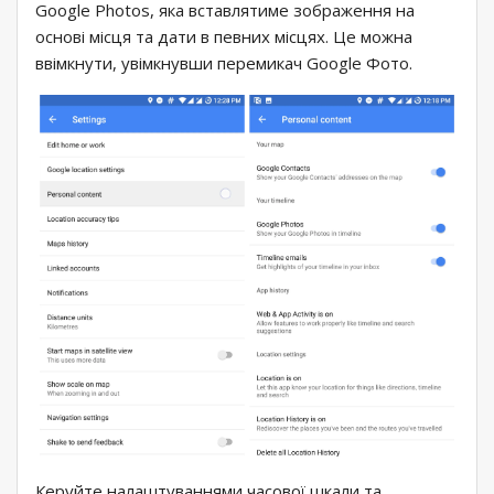
Google Photos, яка вставлятиме зображення на
основі місця та дати в певних місцях. Це можна
ввімкнути, увімкнувши перемикач Google Фото.
Керуйте налаштуваннями часової шкали та