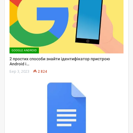
GOOGLE ANDROID
2 простих способи знайти ідентифікатор пристрою
Android і…
Бер 3, 2023
2 824