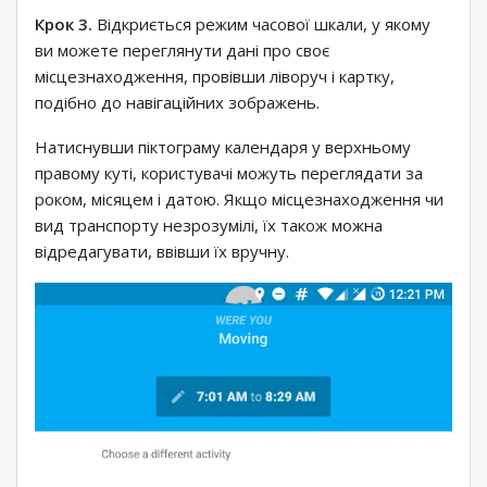
Крок 3.
Відкриється режим часової шкали, у якому
ви можете переглянути дані про своє
місцезнаходження, провівши ліворуч і картку,
подібно до навігаційних зображень.
Натиснувши піктограму календаря у верхньому
правому куті, користувачі можуть переглядати за
роком, місяцем і датою. Якщо місцезнаходження чи
вид транспорту незрозумілі, їх також можна
відредагувати, ввівши їх вручну.