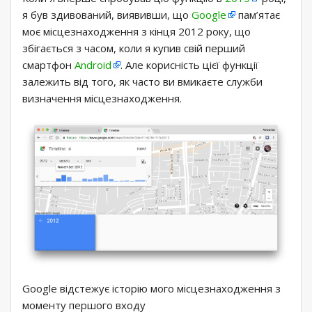
я був здивований, виявивши, що
Google
пам’ятає
моє місцезнаходження з кінця 2012 року, що
збігається з часом, коли я купив свій перший
смартфон
Android
. Але корисність цієї функції
залежить від того, як часто ви вмикаєте служби
визначення місцезнаходження.
Google відстежує історію мого місцезнаходження з
моменту першого входу