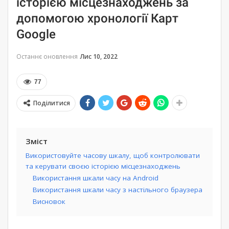
історією місцезнаходжень за
допомогою хронології Карт
Google
Останнє оновлення
Лис 10, 2022
77
Поділитися
Зміст
Використовуйте часову шкалу, щоб контролювати
та керувати своєю історією місцезнаходжень
Використання шкали часу на Android
Використання шкали часу з настільного браузера
Висновок