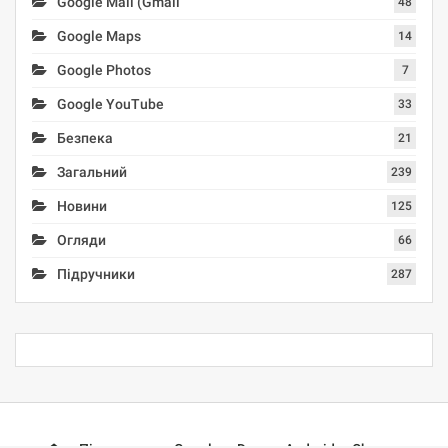
Google Mail (Gmail
48
Google Maps
14
Google Photos
7
Google YouTube
33
Безпека
21
Загальний
239
Новини
125
Огляди
66
Підручники
287