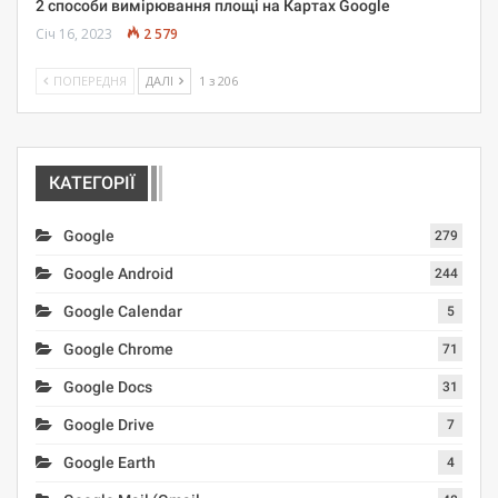
2 способи вимірювання площі на Картах Google
Січ 16, 2023
2 579
ПОПЕРЕДНЯ
ДАЛІ
1 з 206
КАТЕГОРІЇ
Google
279
Google Android
244
Google Calendar
5
Google Chrome
71
Google Docs
31
Google Drive
7
Google Earth
4