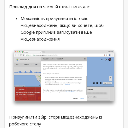
Приклад дня на часовій шкалі виглядає
Можливість призупинити історію
місцезнаходжень, якщо ви хочете, щоб
Google припинив записувати ваше
місцезнаходження.
Призупинити збір історії місцезнаходжень із
робочого столу