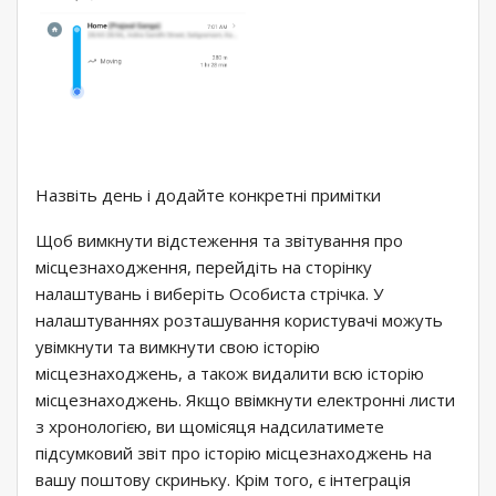
Назвіть день і додайте конкретні примітки
Щоб вимкнути відстеження та звітування про
місцезнаходження, перейдіть на сторінку
налаштувань і виберіть Особиста стрічка. У
налаштуваннях розташування користувачі можуть
увімкнути та вимкнути свою історію
місцезнаходжень, а також видалити всю історію
місцезнаходжень. Якщо ввімкнути електронні листи
з хронологією, ви щомісяця надсилатимете
підсумковий звіт про історію місцезнаходжень на
вашу поштову скриньку. Крім того, є інтеграція