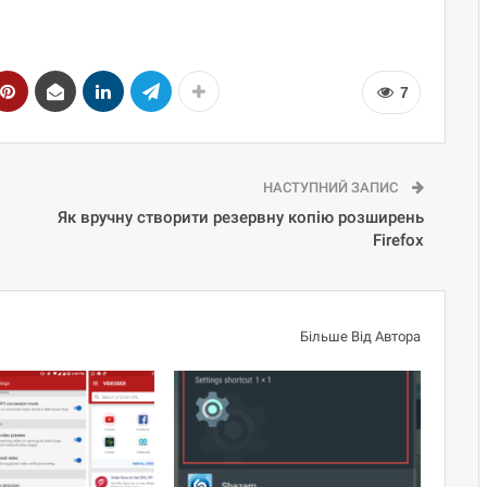
7
НАСТУПНИЙ ЗАПИС
Як вручну створити резервну копію розширень
Firefox
Більше Від Автора