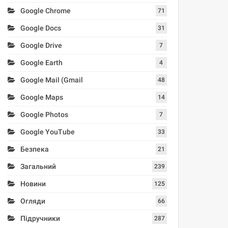
Google Chrome
71
Google Docs
31
Google Drive
7
Google Earth
4
Google Mail (Gmail
48
Google Maps
14
Google Photos
7
Google YouTube
33
Безпека
21
Загальний
239
Новини
125
Огляди
66
Підручники
287