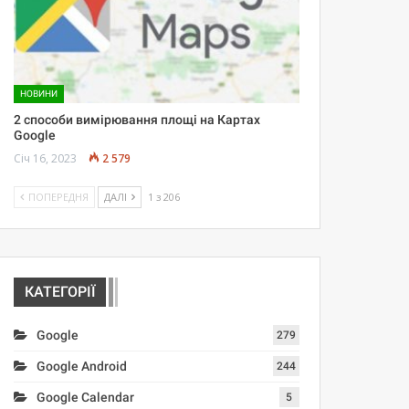
НОВИНИ
2 способи вимірювання площі на Картах
Google
Січ 16, 2023
2 579
ПОПЕРЕДНЯ
ДАЛІ
1 з 206
КАТЕГОРІЇ
Google
279
Google Android
244
Google Calendar
5