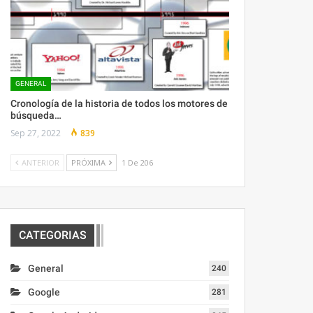
GENERAL
Cronología de la historia de todos los motores de
búsqueda…
Sep 27, 2022
839
ANTERIOR
PRÓXIMA
1 De 206
CATEGORIAS
General
240
Google
281