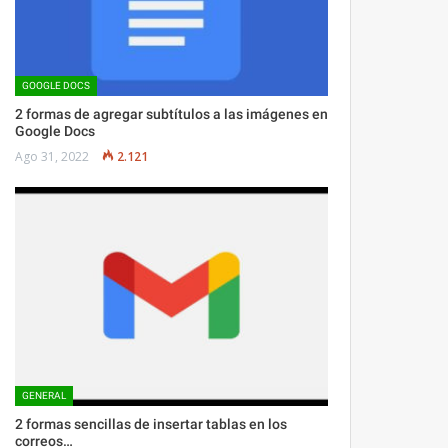
GOOGLE DOCS
2 formas de agregar subtítulos a las imágenes en
Google Docs
Ago 31, 2022
2.121
GENERAL
2 formas sencillas de insertar tablas en los
correos…