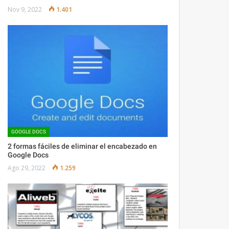
Nov 9, 2022
1.401
GOOGLE DOCS
2 formas fáciles de eliminar el encabezado en
Google Docs
Ago 29, 2022
1.259