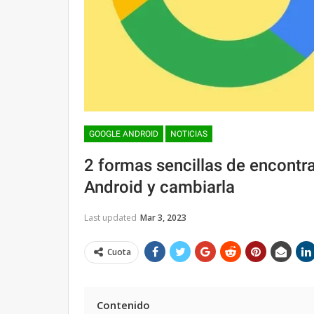
GOOGLE ANDROID
NOTICIAS
2 formas sencillas de encontrar
Android y cambiarla
Last updated
Mar 3, 2023
Cuota
Contenido