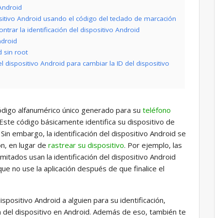
 Android
ositivo Android usando el código del teclado de marcación
ntrar la identificación del dispositivo Android
ndroid
d sin root
l dispositivo Android para cambiar la ID del dispositivo
 código alfanumérico único generado para su
teléfono
Este código básicamente identifica su dispositivo de
in embargo, la identificación del dispositivo Android se
ón, en lugar de
rastrear su dispositivo
. Por ejemplo, las
mitados usan la identificación del dispositivo Android
que no use la aplicación después de que finalice el
ispositivo Android a alguien para su identificación,
n del dispositivo en Android. Además de eso, también te