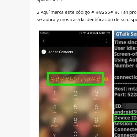
2 Aquí marca este código
# #8255# #
. Tan pro
se abrirá y mostrará la identificación de su disp