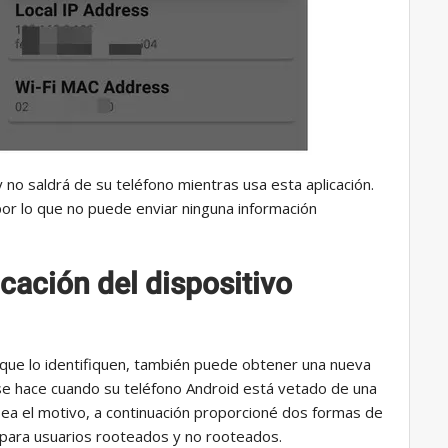
 no saldrá de su teléfono mientras usa esta aplicación.
por lo que no puede enviar ninguna información
cación del dispositivo
a que lo identifiquen, también puede obtener una nueva
o se hace cuando su teléfono Android está vetado de una
e sea el motivo, a continuación proporcioné dos formas de
id para usuarios rooteados y no rooteados.