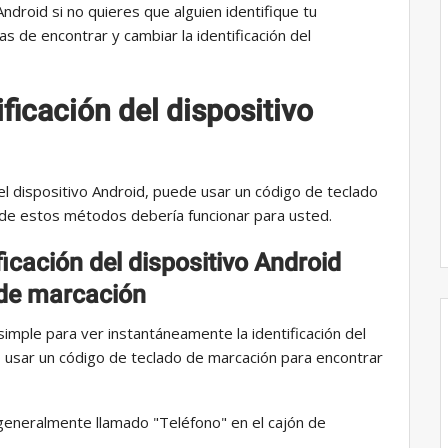
ndroid si no quieres que alguien identifique tu
s de encontrar y cambiar la identificación del
ficación del dispositivo
el dispositivo Android, puede usar un código de teclado
 de estos métodos debería funcionar para usted.
ficación del dispositivo Android
 de marcación
imple para ver instantáneamente la identificación del
o usar un código de teclado de marcación para encontrar
 generalmente llamado "Teléfono" en el cajón de