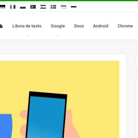
Libros de texto
Google
Docs
Android
Chrome