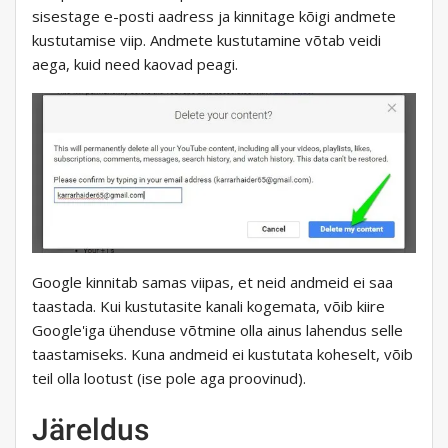
sisestage e-posti aadress ja kinnitage kõigi andmete
kustutamise viip. Andmete kustutamine võtab veidi
aega, kuid need kaovad peagi.
Google kinnitab samas viipas, et neid andmeid ei saa
taastada. Kui kustutasite kanali kogemata, võib kiire
Google'iga ühenduse võtmine olla ainus lahendus selle
taastamiseks. Kuna andmeid ei kustutata koheselt, võib
teil olla lootust (ise pole aga proovinud).
Järeldus