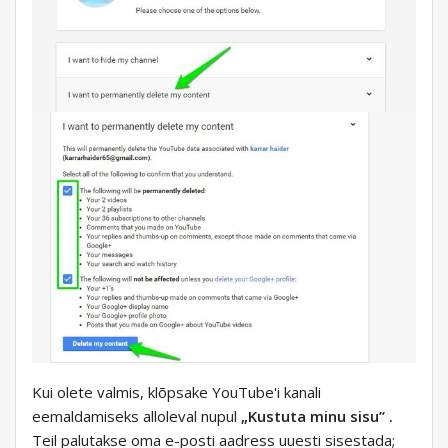
Kui olete valmis, klõpsake YouTube'i kanali
eemaldamiseks alloleval nupul
„Kustuta minu sisu” .
Teil palutakse oma e-posti aadress uuesti sisestada;