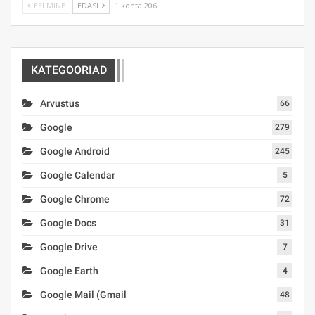
EELMINE
EDASI
1 kohta 206
KATEGOORIAD
Arvustus
66
Google
279
Google Android
245
Google Calendar
5
Google Chrome
72
Google Docs
31
Google Drive
7
Google Earth
4
Google Mail (Gmail
48