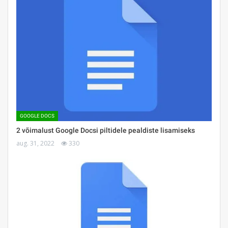
GOOGLE DOCS
2 võimalust Google Docsi piltidele pealdiste lisamiseks
aug. 31, 2022
330