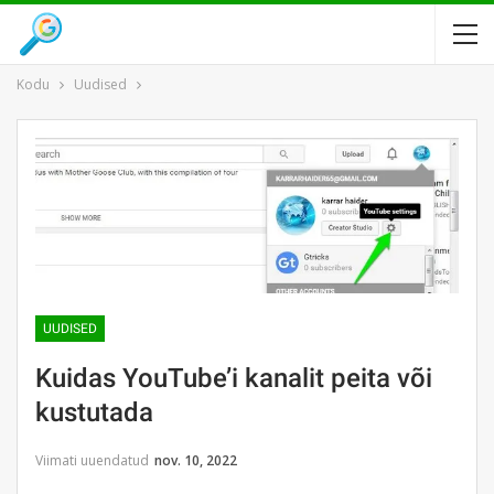
Kodu
Uudised
UUDISED
Kuidas YouTube’i kanalit peita või
kustutada
Viimati uuendatud
nov. 10, 2022