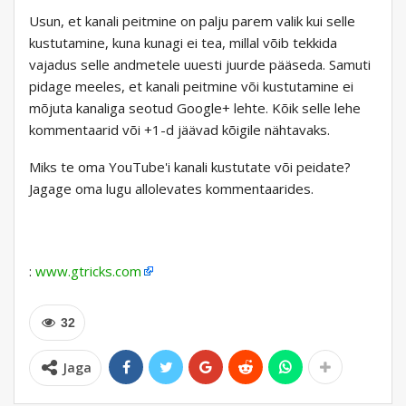
Usun, et kanali peitmine on palju parem valik kui selle
kustutamine, kuna kunagi ei tea, millal võib tekkida
vajadus selle andmetele uuesti juurde pääseda. Samuti
pidage meeles, et kanali peitmine või kustutamine ei
mõjuta kanaliga seotud Google+ lehte. Kõik selle lehe
kommentaarid või +1-d jäävad kõigile nähtavaks.
Miks te oma YouTube'i kanali kustutate või peidate?
Jagage oma lugu allolevates kommentaarides.
:
www.gtricks.com
32
Jaga