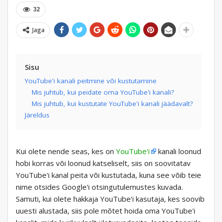
32
Jaga
Sisu
YouTube'i kanali peitmine või kustutamine
Mis juhtub, kui peidate oma YouTube'i kanali?
Mis juhtub, kui kustutate YouTube'i kanali jäädavalt?
Järeldus
Kui olete nende seas, kes on
YouTube'i
kanali loonud
hobi korras või loonud katseliselt, siis on soovitatav
YouTube'i kanal peita või kustutada, kuna see võib teie
nime otsides Google'i otsingutulemustes kuvada.
Samuti, kui olete hakkaja YouTube'i kasutaja, kes soovib
uuesti alustada, siis pole mõtet hoida oma YouTube'i