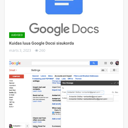
UUDISED
Kuidas luua Google Docsi sisukorda
märts 3, 2023
260