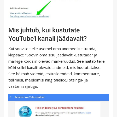
Mis juhtub, kui kustutate
YouTube'i kanali jäädavalt?
Kui soovite selle asemel oma andmed kustutada,
klõpsake "Soovin oma sisu jäädavalt kustutada" ja
märkige kõik siin olevad märkeruudud. See näitab teile
kõiki sellel kanalil olevaid andmeid, mis kustutatakse.
See hõlmab videoid, esitusloendeid, kommentaare,
tellimusi, meeldimisi ning täielikku otsingu- ja
vaatamisajalugu.