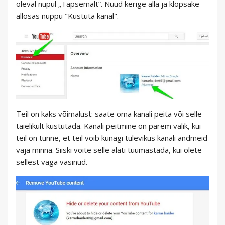
oleval nupul „Täpsemalt”. Nüüd kerige alla ja klõpsake
allosas nuppu "Kustuta kanal".
Teil on kaks võimalust: saate oma kanali peita või selle
täielikult kustutada. Kanali peitmine on parem valik, kui
teil on tunne, et teil võib kunagi tulevikus kanali andmeid
vaja minna. Siiski võite selle alati tuumastada, kui olete
sellest väga väsinud.