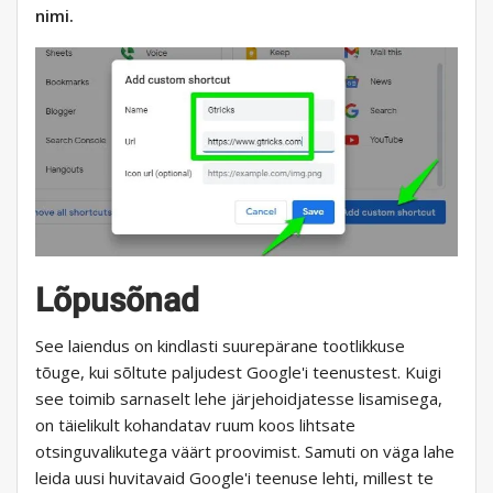
nimi.
Lõpusõnad
See laiendus on kindlasti suurepärane tootlikkuse
tõuge, kui sõltute paljudest Google'i teenustest. Kuigi
see toimib sarnaselt lehe järjehoidjatesse lisamisega,
on täielikult kohandatav ruum koos lihtsate
otsinguvalikutega väärt proovimist. Samuti on väga lahe
leida uusi huvitavaid Google'i teenuse lehti, millest te