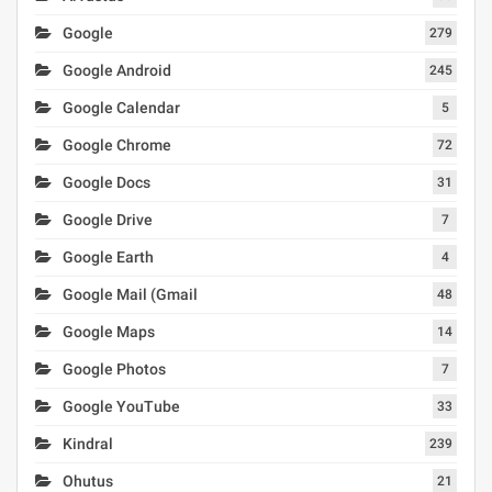
Google
279
Google Android
245
Google Calendar
5
Google Chrome
72
Google Docs
31
Google Drive
7
Google Earth
4
Google Mail (Gmail
48
Google Maps
14
Google Photos
7
Google YouTube
33
Kindral
239
Ohutus
21