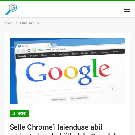
Kodu
Uudised
UUDISED
Selle Chrome’i laienduse abil