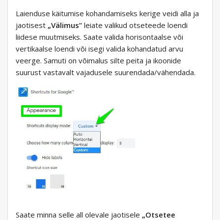
Laienduse käitumise kohandamiseks kerige veidi alla ja
jaotisest
„Välimus”
leiate valikud otseteede loendi
liidese muutmiseks. Saate valida horisontaalse või
vertikaalse loendi või isegi valida kohandatud arvu
veerge. Samuti on võimalus silte peita ja ikoonide
suurust vastavalt vajadusele suurendada/vähendada.
Saate minna selle all olevale jaotisele
„Otsetee