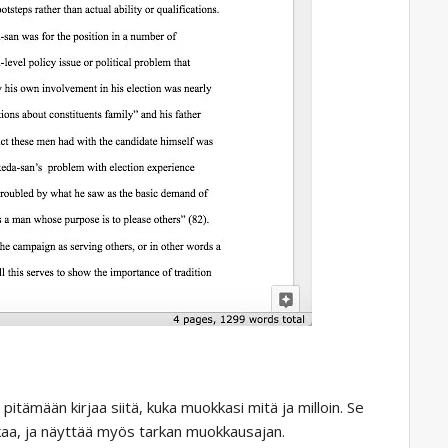
pitämään kirjaa siitä, kuka muokkasi mitä ja milloin. Se
kaa, ja näyttää myös tarkan muokkausajan.