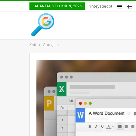
Yhteystiedot
LAUANTAI, 8 ELOKUUN, 2026
Koti
Google