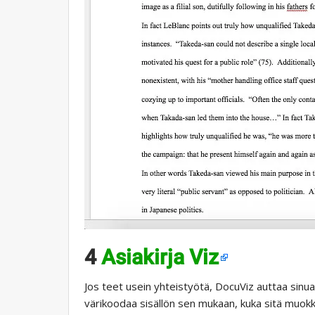
4
Asiakirja Viz
Jos teet usein yhteistyötä, DocuViz auttaa sinua 
värikoodaa sisällön sen mukaan, kuka sitä muok