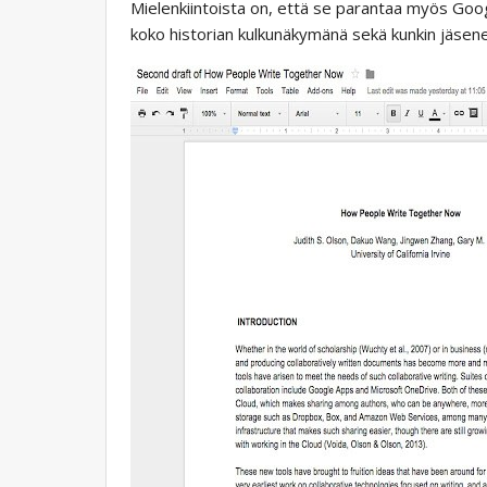
Mielenkiintoista on, että se parantaa myös Goo
koko historian kulkunäkymänä sekä kunkin jäsene