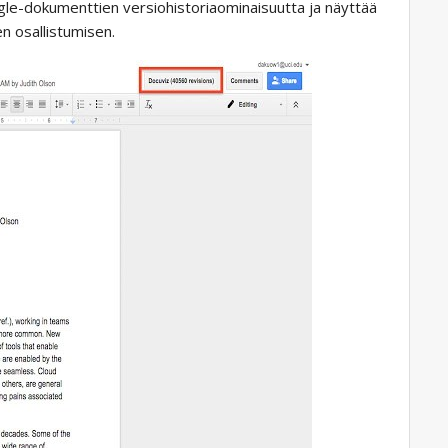
gle-dokumenttien versiohistoriaominaisuutta ja näyttää
n osallistumisen.