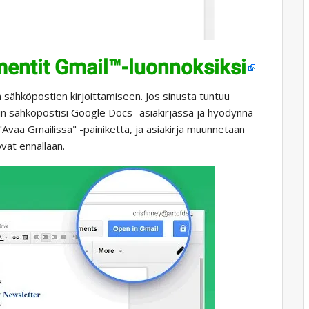
ntit Gmail™-luonnoksiksi
n sähköpostien kirjoittamiseen. Jos sinusta tuntuu
in sähköpostisi Google Docs -asiakirjassa ja hyödynnä
"Avaa Gmailissa" -painiketta, ja asiakirja muunnetaan
ovat ennallaan.