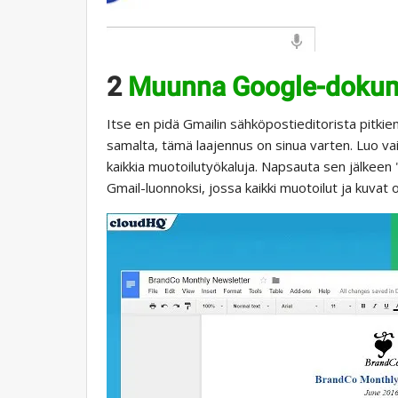
2
Muunna Google-dokume
Itse en pidä Gmailin sähköpostieditorista pitkie
samalta, tämä laajennus on sinua varten. Luo va
kaikkia muotoilutyökaluja. Napsauta sen jälkeen 
Gmail-luonnoksi, jossa kaikki muotoilut ja kuvat 