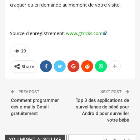
craquer ou en demande au moment de votre visite.
Source d’enregistrement:
www.gtricks.com
19
Share
PREV POST
NEXT POST
Comment programmer
Top 3 des applications de
des e-mails Gmail
surveillance de bébé pour
gratuitement
Android pour surveiller
votre bébé
YOU MIGHT ALSO LIKE