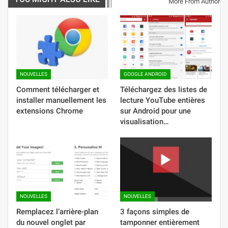
More From Author
NOUVELLES
GOOGLE ANDROID
Comment télécharger et
Téléchargez des listes de
installer manuellement les
lecture YouTube entières
extensions Chrome
sur Android pour une
visualisation…
NOUVELLES
NOUVELLES
Remplacez l’arrière-plan
3 façons simples de
du nouvel onglet par
tamponner entièrement