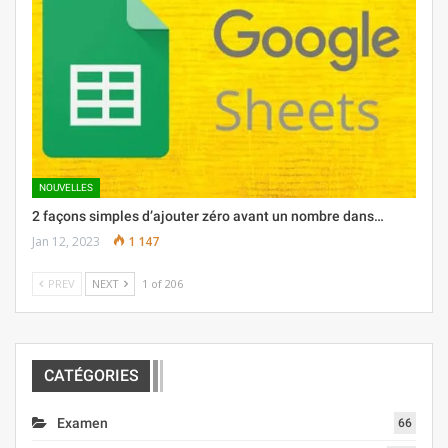
NOUVELLES
2 façons simples d’ajouter zéro avant un nombre dans…
Jan 12, 2023
1 147
PREV
NEXT
1 of 206
CATÉGORIES
Examen
66