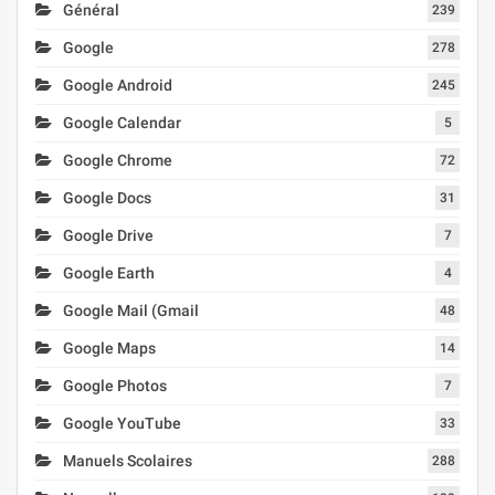
Général
239
Google
278
Google Android
245
Google Calendar
5
Google Chrome
72
Google Docs
31
Google Drive
7
Google Earth
4
Google Mail (Gmail
48
Google Maps
14
Google Photos
7
Google YouTube
33
Manuels Scolaires
288