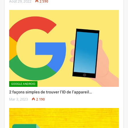
Août 29, 2022
2 590
GOOGLE ANDROID
2 façons simples de trouver l’ID de l’appareil…
Mar 3, 2023
2 190