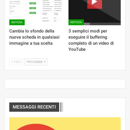
NOTIZIA
NOTIZIA
Cambia lo sfondo della
3 semplici modi per
nuova scheda in qualsiasi
eseguire il buffering
immagine a tua scelta
completo di un video di
YouTube
PREV
PROSSIMA
MESSAGGI RECENTI