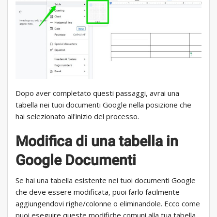
Dopo aver completato questi passaggi, avrai una
tabella nei tuoi documenti Google nella posizione che
hai selezionato all'inizio del processo.
Modifica di una tabella in
Google Documenti
Se hai una tabella esistente nei tuoi documenti Google
che deve essere modificata, puoi farlo facilmente
aggiungendovi righe/colonne o eliminandole. Ecco come
puoi eseguire queste modifiche comuni alla tua tabella