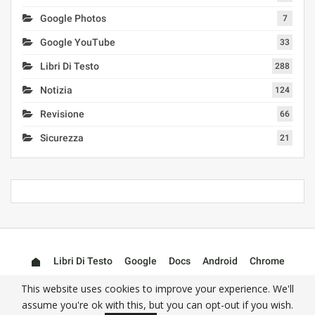
Google Photos
7
Google YouTube
33
Libri Di Testo
288
Notizia
124
Revisione
66
Sicurezza
21
Libri Di Testo
Google
Docs
Android
Chrome
Mail (Gmail)
Photos
YouTube
This website uses cookies to improve your experience. We'll
assume you're ok with this, but you can opt-out if you wish.