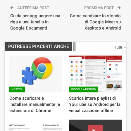
ANTEPRIMA POST
PROSSIMA POST
Guida per aggiungere una
Come cambiare lo sfondo
riga a una tabella in
di Google Meet su
Google Documenti
desktop e Android
POTREBBE PIACERTI ANCHE
Tutti
NOTIZIA
GOOGLE ANDROID
Come scaricare e
Scarica intere playlist di
installare manualmente le
YouTube su Android per la
estensioni di Chrome
visualizzazione offline