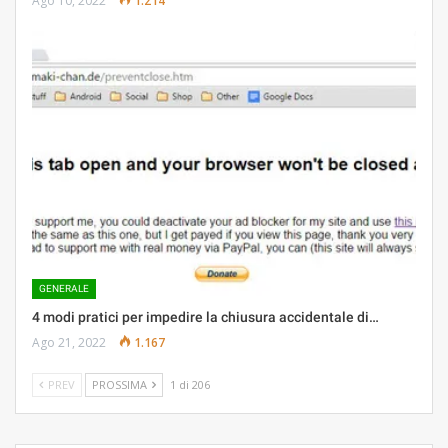
Ago 10, 2022
1.214
GENERALE
4 modi pratici per impedire la chiusura accidentale di…
Ago 21, 2022
1.167
PREV
PROSSIMA
1 di 206