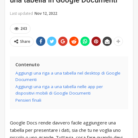
una tabella in Google Documenti
Last updated
Nov 12, 2022
243
Share
Contenuto
Aggiungi una riga a una tabella nel desktop di Google
Documenti
Aggiungi una riga a una tabella nelle app per
dispositivi mobili di Google Documenti
Pensieri finali
Google Docs rende davvero facile aggiungere una
tabella per presentare i dati, sia che tu ne voglia uno
piccolo o uno grande. Tuttavia, cosa fare quando devi