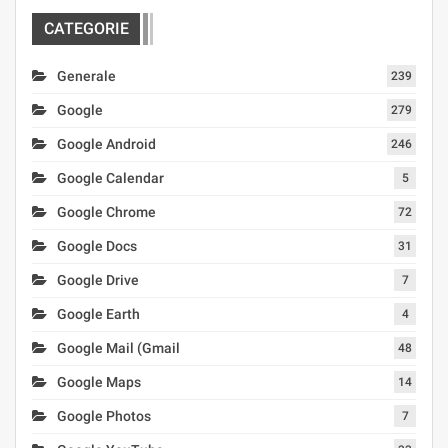
CATEGORIE
Generale
239
Google
279
Google Android
246
Google Calendar
5
Google Chrome
72
Google Docs
31
Google Drive
7
Google Earth
4
Google Mail (Gmail
48
Google Maps
14
Google Photos
7