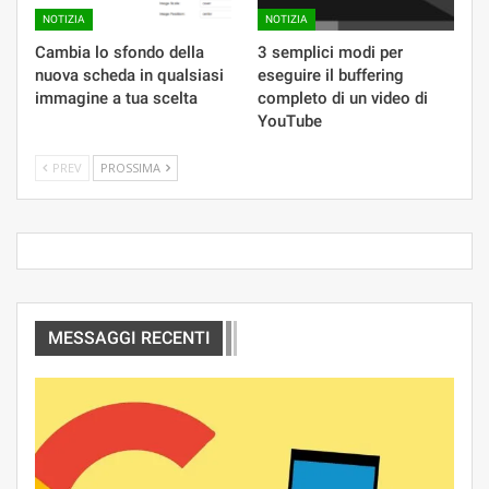
NOTIZIA
NOTIZIA
Cambia lo sfondo della
3 semplici modi per
nuova scheda in qualsiasi
eseguire il buffering
immagine a tua scelta
completo di un video di
YouTube
PREV
PROSSIMA
MESSAGGI RECENTI