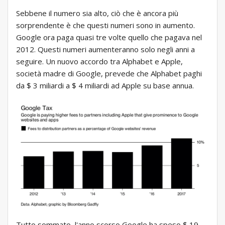
Sebbene il numero sia alto, ciò che è ancora più
sorprendente è che questi numeri sono in aumento.
Google ora paga quasi tre volte quello che pagava nel
2012. Questi numeri aumenteranno solo negli anni a
seguire. Un nuovo accordo tra Alphabet e Apple,
società madre di Google, prevede che Alphabet paghi
da $ 3 miliardi a $ 4 miliardi ad Apple su base annua.
Tutto sommato, l'anno scorso Google ha speso $ 19