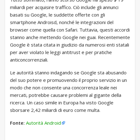
miliardi per acquisire traffico. Ciò include gli annunci
basati su Google, le suddette offerte con gli
smartphone Androisd, nonché le integrazioni del
browser come quella con Safari. Tuttavia, questi accordi
stanno anche mettendo Google nei guai. Recentemente
Google è stata citata in giudizio da numerosi enti statali
per aver violato le leggi antitrust e per pratiche
anticoncorrenziali.
Le autorità stanno indagando se Google sta abusando
del suo potere e promuovendo il proprio servizio in un
modo che non consente una concorrenza leale nei
mercati, potrebbe causare problemi al gigante della
ricerca. Un caso simile in Europa ha visto Google
sborsare 2,42 miliardi di euro come multa.
Fonte:
Autorità Android