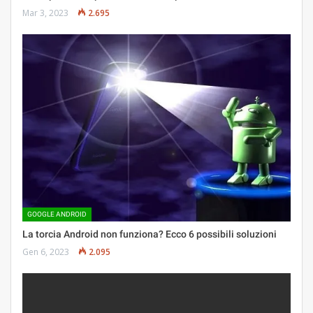
Mar 3, 2023
2.695
GOOGLE ANDROID
La torcia Android non funziona? Ecco 6 possibili soluzioni
Gen 6, 2023
2.095