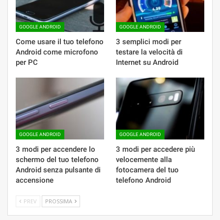
GOOGLE ANDROID
GOOGLE ANDROID
Come usare il tuo telefono
3 semplici modi per
Android come microfono
testare la velocità di
per PC
Internet su Android
GOOGLE ANDROID
GOOGLE ANDROID
3 modi per accendere lo
3 modi per accedere più
schermo del tuo telefono
velocemente alla
Android senza pulsante di
fotocamera del tuo
accensione
telefono Android
PREV
PROSSIMA