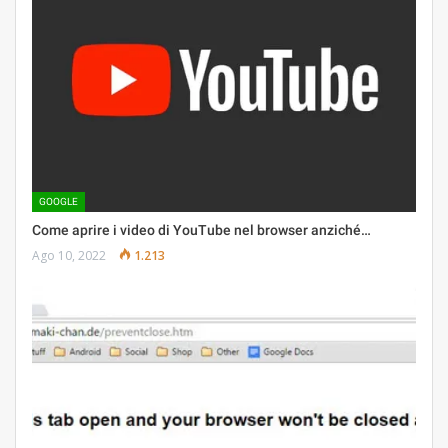
GOOGLE
Come aprire i video di YouTube nel browser anziché…
Ago 10, 2022
1.213