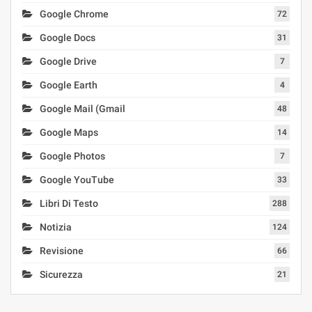
Google Chrome
72
Google Docs
31
Google Drive
7
Google Earth
4
Google Mail (Gmail
48
Google Maps
14
Google Photos
7
Google YouTube
33
Libri Di Testo
288
Notizia
124
Revisione
66
Sicurezza
21