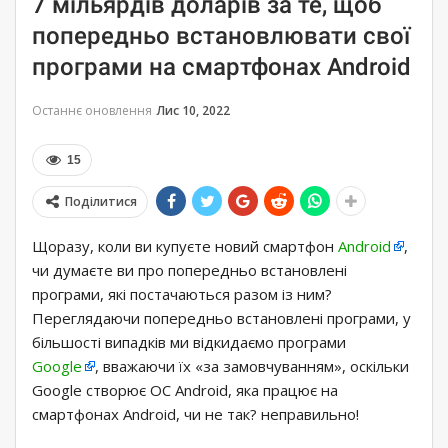
7 мільярдів доларів за те, щоб
попередньо встановлювати свої
програми на смартфонах Android
Останнє оновлення
Лис 10, 2022
15
Поділитися
Щоразу, коли ви купуєте новий смартфон
Android
,
чи думаєте ви про попередньо встановлені
програми, які постачаються разом із ним?
Переглядаючи попередньо встановлені програми, у
більшості випадків ми відкидаємо програми
Google
, вважаючи їх «за замовчуванням», оскільки
Google створює ОС Android, яка працює на
смартфонах Android, чи не так? неправильно!