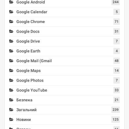
Google Android
244
Google Calendar
5
Google Chrome
71
Google Docs
31
Google Drive
7
Google Earth
4
Google Mail (Gmail
48
Google Maps
14
Google Photos
7
Google YouTube
33
Безпека
21
Загальний
239
Новини
125