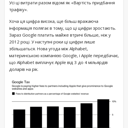
Усі ці витрати разом відомі як «Вартість придбання
трафіку».
Хоча ця цифра висока, ще більш вражаюча
інформація полягає в тому, що ці цифри зростають.
Зараз Google платить майже втричі більше, ніж у
2012 році. У наступні роки ці цифри лише
збільшаться. Нова угода між Alphabet,
материнською компанією Google, і Apple передбачає,
що Alphabet виплачує Apple від 3 до 4 мільярдів
доларів на рік.