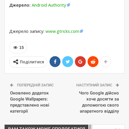
Джерело:
Android Authority
Джерело запису:
www.gtricks.com
15
Поділитися
ПОПЕРЕДНІЙ ЗАПИС
НАСТУПНИЙ ЗАПИС
Оновлено додаток
Чого Google дійсно
Google Wallpapers:
хоче досягти за
представлено нові
допомогою свого
категорії
апаратного відділу