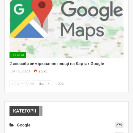
НОВИНИ
2 способи вимірювання площі на Картах Google
Січ 16, 2023
2 579
ПОПЕРЕДНЯ
ДАЛІ
1 з 206
КАТЕГОРІЇ
Google
279