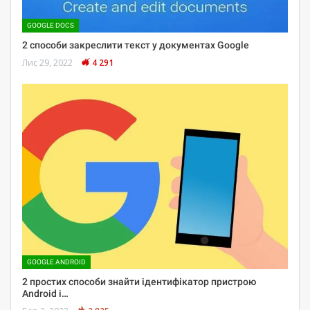
GOOGLE DOCS
2 способи закреслити текст у документах Google
Лис 29, 2022
4 291
GOOGLE ANDROID
2 простих способи знайти ідентифікатор пристрою
Android і…