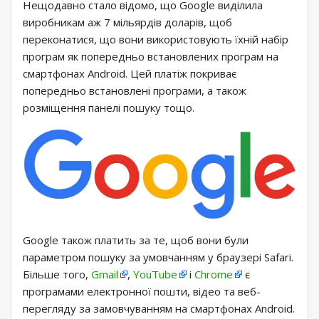
Нещодавно стало відомо, що Google виділила
виробникам аж 7 мільярдів доларів, щоб
переконатися, що вони використовують їхній набір
програм як попередньо встановлених програм на
смартфонах Android. Цей платіж покриває
попередньо встановлені програми, а також
розміщення панелі пошуку тощо.
Google також платить за те, щоб вони були
параметром пошуку за умовчанням у браузері Safari.
Більше того,
Gmail
,
YouTube
і
Chrome
є
програмами електронної пошти, відео та веб-
перегляду за замовчуванням на смартфонах Android.