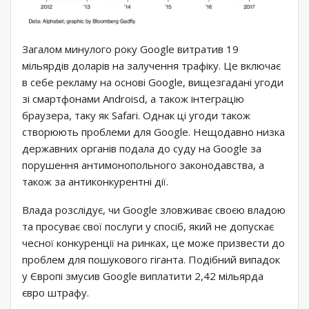
Загалом минулого року Google витратив 19
мільярдів доларів на залучення трафіку. Це включає
в себе рекламу на основі Google, вищезгадані угоди
зі смартфонами Androisd, а також інтеграцію
браузера, таку як Safari. Однак ці угоди також
створюють проблеми для Google. Нещодавно низка
державних органів подала до суду на Google за
порушення антимонопольного законодавства, а
також за антиконкурентні дії.
Влада розслідує, чи Google зловживає своєю владою
та просуває свої послуги у спосіб, який не допускає
чесної конкуренції на ринках, це може призвести до
проблем для пошукового гіганта. Подібний випадок
у Європі змусив Google виплатити 2,42 мільярда
євро штрафу.