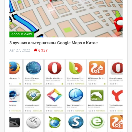
GOOGLE MAPS
3 лучших альтернативы Google Maps в Китае
Авг 27, 2022
6 957