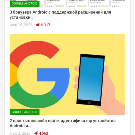
GOOGLE ANDROID
3 браузера Android с поддержкой расширений для
установки…
Фев 16, 2023
6 317
GOOGLE ANDROID
2 простых способа найти идентификатор устройства
Android и…
Мар 3, 2023
4 563