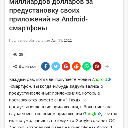
миллиардов долларов за
предустановку своих
приложений на Android-
смартфоны
Последнее обновление
Авг 11, 2022
25
Делиться
Каждый раз, когда вы покупаете новый
Android
-смартфон, вы когда-нибудь задумывались о
предустановленных приложениях, которые
поставляются вместе с ним? Глядя на
предустановленные приложения, в большинстве
случаев мы отклоняем приложения
Google
, считая
их «по умолчанию», потому что Google создает ОС
Android, которая работает на смартфонах Android,