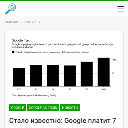
Главная
Google
GOOGLE
GOOGLE ANDROID
НОВОСТИ
Стало известно: Google платит 7