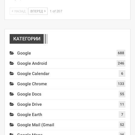
НАЗАД
ВПЕРЕД
1 of 207
КАТЕГОРИИ
Google
688
Google Android
246
Google Calendar
6
Google Chrome
133
Google Docs
55
Google Drive
11
Google Earth
7
Google Mail (Gmail
52
Google Maps
25