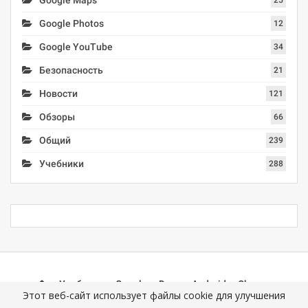
Google Photos
12
Google YouTube
34
Безопасность
21
Новости
121
Обзоры
66
Общий
239
Учебники
288
Учебники
Google
Docs
Android
Chrome
Этот веб-сайт использует файлы cookie для улучшения
Mail (Gmail)
Photos
YouTube