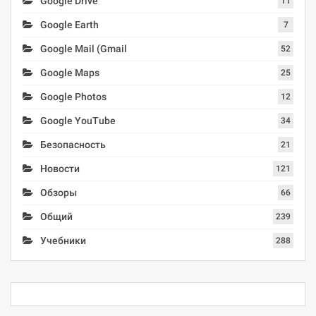
Google Drive
11
Google Earth
7
Google Mail (Gmail
52
Google Maps
25
Google Photos
12
Google YouTube
34
Безопасность
21
Новости
121
Обзоры
66
Общий
239
Учебники
288