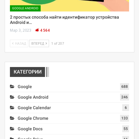
GOOGLE ANDROID
2 простых способа найти идентификатор устройства
Android и…
Мар 3, 2023
4 564
НАЗАД
ВПЕРЕД
1 of 207
КАТЕГОРИИ
Google
688
Google Android
246
Google Calendar
6
Google Chrome
133
Google Docs
55