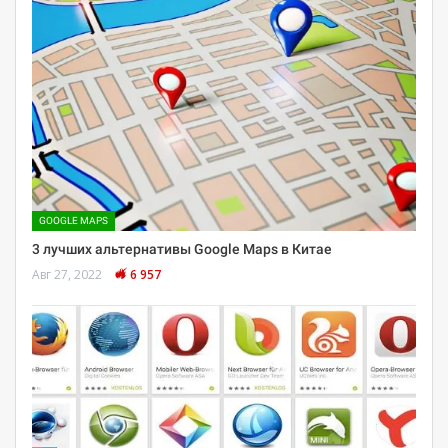
GOOGLE MAPS
3 лучших альтернативы Google Maps в Китае
Авг 27, 2022
6 957