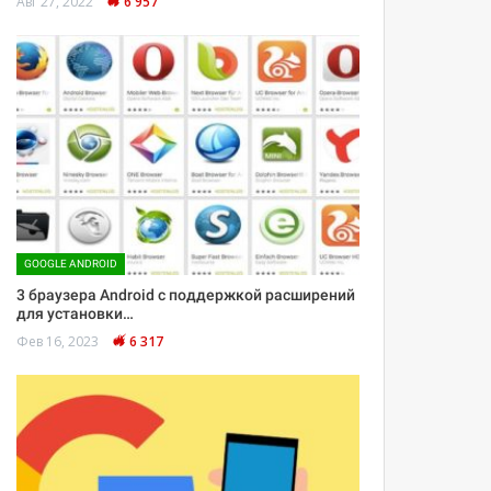
Авг 27, 2022
6 957
GOOGLE ANDROID
3 браузера Android с поддержкой расширений
для установки…
Фев 16, 2023
6 317