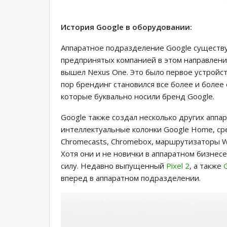
История Google в оборудовании:
Аппаратное подразделение Google существу
предпринятых компанией в этом направлении
вышел Nexus One. Это было первое устройст
пор брендинг становился все более и более 
которые буквально носили бренд Google.
Google также создал несколько других аппара
интеллектуальные колонки Google Home, ср
Chromecasts, Chromebox, маршрутизаторы Wi
Хотя они и не новички в аппаратном бизнес
силу. Недавно выпущенный
Pixel 2
, а также
вперед в аппаратном подразделении.