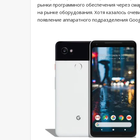
рынки программного обеспечения через сма
на рынке оборудования. Хотя казалось очев
появление аппаратного подразделения Goo