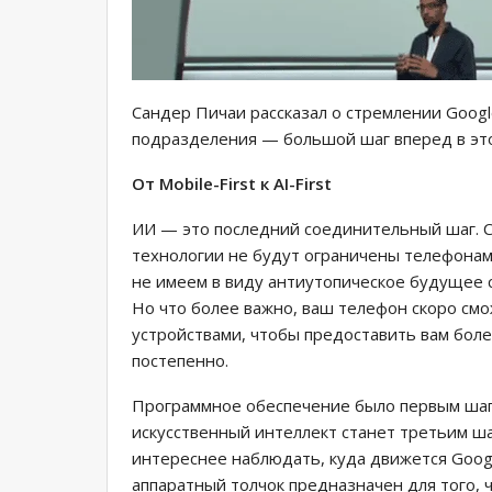
Сандер Пичаи рассказал о стремлении Goog
подразделения — большой шаг вперед в эт
От Mobile-First к AI-First
ИИ — это последний соединительный шаг. С
технологии не будут ограничены телефонами
не имеем в виду антиутопическое будущее с 
Но что более важно, ваш телефон скоро см
устройствами, чтобы предоставить вам бол
постепенно.
Программное обеспечение было первым шаг
искусственный интеллект станет третьим ша
интереснее наблюдать, куда движется Googl
аппаратный толчок предназначен для того, 