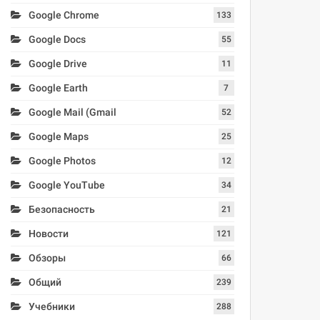
Google Chrome
133
Google Docs
55
Google Drive
11
Google Earth
7
Google Mail (Gmail
52
Google Maps
25
Google Photos
12
Google YouTube
34
Безопасность
21
Новости
121
Обзоры
66
Общий
239
Учебники
288