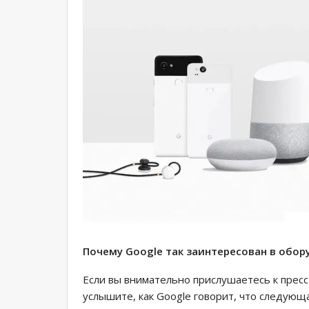
Почему Google так заинтересован в обор
Если вы внимательно прислушаетесь к прес
услышите, как Google говорит, что следую