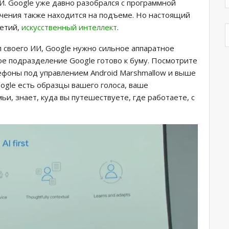
И. Google уже давно разобрался с программной
чения также находится на подъеме. Но настоящий
ретий,
искусственный интеллект
.
 своего ИИ, Google нужно сильное аппаратное
ное подразделение Google готово к буму. Посмотрите
ефоны под управлением Android Marshmallow и выше
oogle есть образцы вашего голоса, ваше
и, знает, куда вы путешествуете, где работаете, с