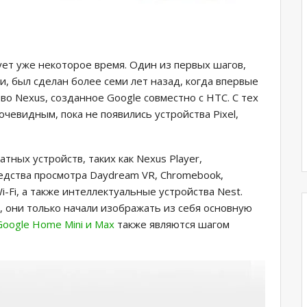
ет уже некоторое время. Один из первых шагов,
, был сделан более семи лет назад, когда впервые
во Nexus, созданное Google совместно с HTC. С тех
очевидным, пока не появились устройства Pixel,
тных устройств, таких как Nexus Player,
едства просмотра Daydream VR, Chromebook,
-Fi, а также интеллектуальные устройства Nest.
е, они только начали изображать из себя основную
Google Home Mini и Max
также являются шагом