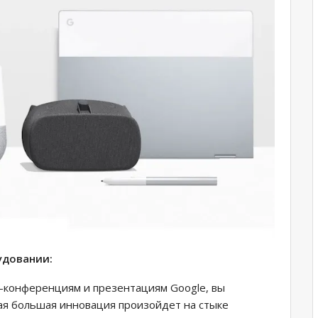
удовании:
с-конференциям и презентациям Google, вы
щая большая инновация произойдет на стыке