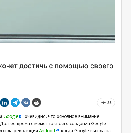
 хочет достичь с помощью своего
23
за
Google
, очевидно, что основное внимание
Долгое время с момента своего создания Google
изошла революция
Android
, когда Google вышла на