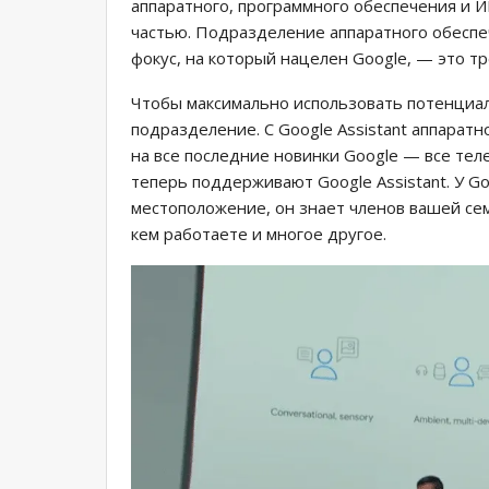
аппаратного, программного обеспечения и И
частью. Подразделение аппаратного обеспе
фокус, на который нацелен Google, — это т
Чтобы максимально использовать потенциал
подразделение. С Google Assistant аппарат
на все последние новинки Google — все тел
теперь поддерживают Google Assistant. У G
местоположение, он знает членов вашей семь
кем работаете и многое другое.