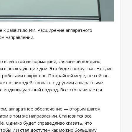
le к развитию ИИ. Расширение аппаратного
ом направлении.
о всей этой информацией, связанной воедино,
 в последующие дни. Это будет вокруг вас. Нет, мы
роботами вокруг вас. По крайней мере, не сейчас.
ожет взаимодействовать с другими аппаратными
ее индивидуальный подход. Все это начинается
ом, аппаратное обеспечение — вторым шагом,
гом в том же направлении. Становится все
e. Однако будет справедливо сказать, что
чтобы ИИ стал доступен как можно большему