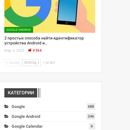
GOOGLE ANDROID
2 простых способа найти идентификатор
устройства Android и…
Мар 3, 2023
4 564
НАЗАД
ВПЕРЕД
1 of 207
КАТЕГОРИИ
Google
688
Google Android
246
Google Calendar
6