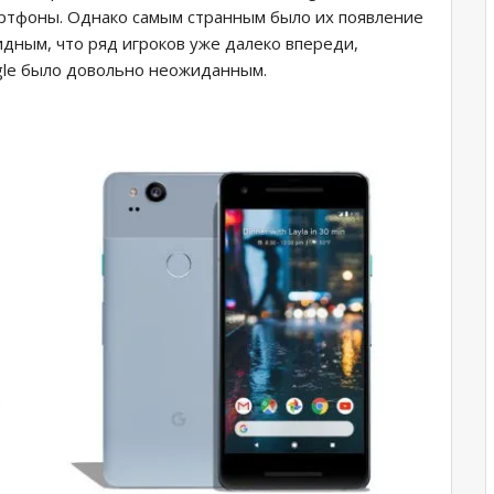
ртфоны. Однако самым странным было их появление
идным, что ряд игроков уже далеко впереди,
gle было довольно неожиданным.