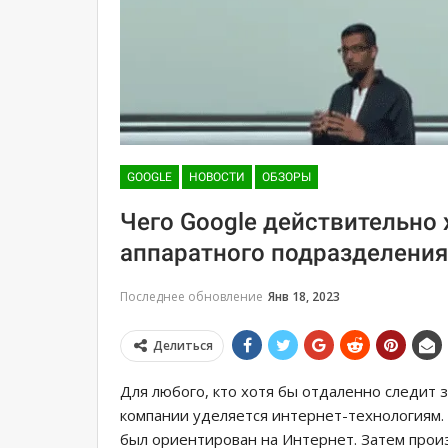
GOOGLE
НОВОСТИ
ОБЗОРЫ
Чего Google действительно
аппаратного подразделения
Последнее обновление
Янв 18, 2023
Делиться
Для любого, кто хотя бы отдаленно следит 
компании уделяется интернет-технологиям. 
был ориентирован на Интернет. Затем про