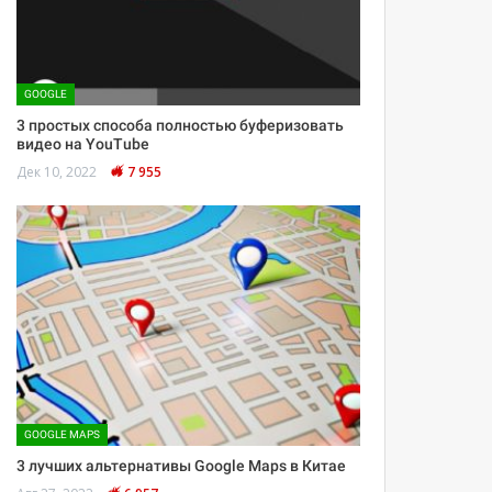
GOOGLE
3 простых способа полностью буферизовать
видео на YouTube
Дек 10, 2022
7 955
GOOGLE MAPS
3 лучших альтернативы Google Maps в Китае