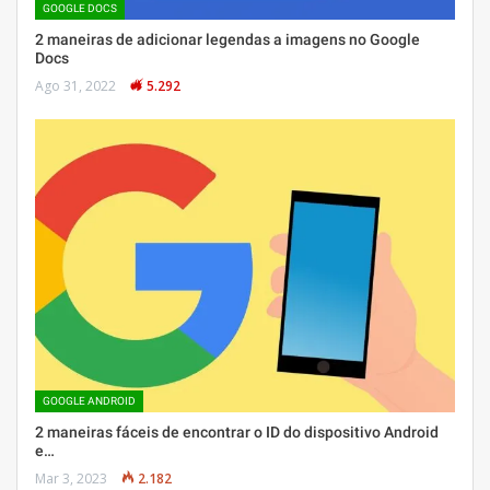
GOOGLE DOCS
2 maneiras de adicionar legendas a imagens no Google
Docs
Ago 31, 2022
5.292
GOOGLE ANDROID
2 maneiras fáceis de encontrar o ID do dispositivo Android
e…
Mar 3, 2023
2.182