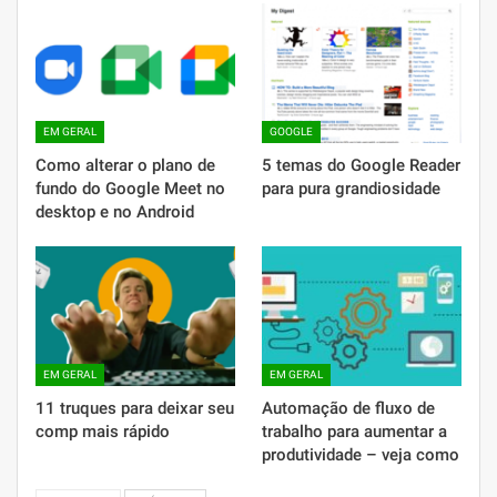
EM GERAL
GOOGLE
Como alterar o plano de
5 temas do Google Reader
fundo do Google Meet no
para pura grandiosidade
desktop e no Android
EM GERAL
EM GERAL
11 truques para deixar seu
Automação de fluxo de
comp mais rápido
trabalho para aumentar a
produtividade – veja como