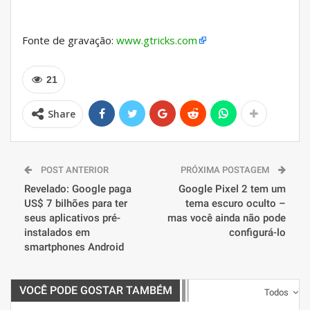
Fonte de gravação:
www.gtricks.com
21
Share
POST ANTERIOR
PRÓXIMA POSTAGEM
Revelado: Google paga
Google Pixel 2 tem um
US$ 7 bilhões para ter
tema escuro oculto –
seus aplicativos pré-
mas você ainda não pode
instalados em
configurá-lo
smartphones Android
VOCÊ PODE GOSTAR TAMBÉM
Todos