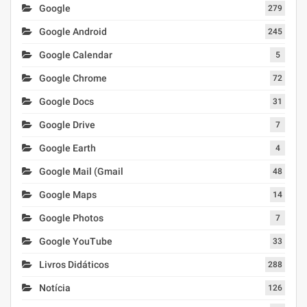
Google
279
Google Android
245
Google Calendar
5
Google Chrome
72
Google Docs
31
Google Drive
7
Google Earth
4
Google Mail (Gmail
48
Google Maps
14
Google Photos
7
Google YouTube
33
Livros Didáticos
288
Notícia
126