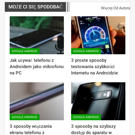
MOŻE CI SIĘ SPODOBAĆ
Więcej Od Autora
GOOGLE ANDROID
GOOGLE ANDROID
Jak używać telefonu z
3 proste sposoby
Androidem jako mikrofonu
testowania szybkości
na PC
Internetu na Androidzie
GOOGLE ANDROID
GOOGLE ANDROID
3 sposoby włączania
3 sposoby na szybszy
ekranu telefonu z
dostęp do aparatu w