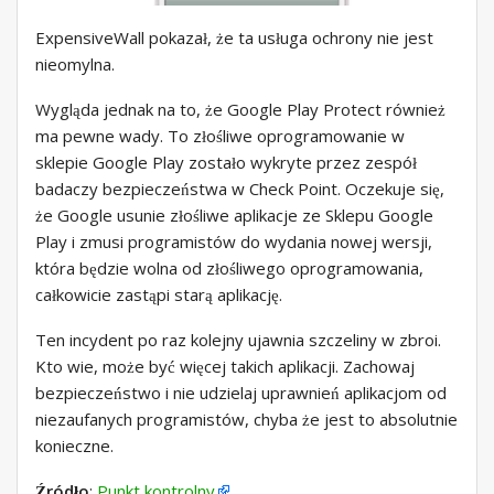
ExpensiveWall pokazał, że ta usługa ochrony nie jest
nieomylna.
Wygląda jednak na to, że Google Play Protect również
ma pewne wady. To złośliwe oprogramowanie w
sklepie Google Play zostało wykryte przez zespół
badaczy bezpieczeństwa w Check Point. Oczekuje się,
że Google usunie złośliwe aplikacje ze Sklepu Google
Play i zmusi programistów do wydania nowej wersji,
która będzie wolna od złośliwego oprogramowania,
całkowicie zastąpi starą aplikację.
Ten incydent po raz kolejny ujawnia szczeliny w zbroi.
Kto wie, może być więcej takich aplikacji. Zachowaj
bezpieczeństwo i nie udzielaj uprawnień aplikacjom od
niezaufanych programistów, chyba że jest to absolutnie
konieczne.
Źródło
:
Punkt kontrolny