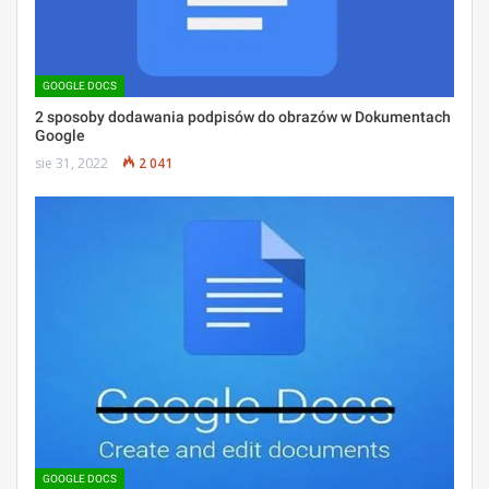
GOOGLE DOCS
2 sposoby dodawania podpisów do obrazów w Dokumentach
Google
sie 31, 2022
2 041
GOOGLE DOCS