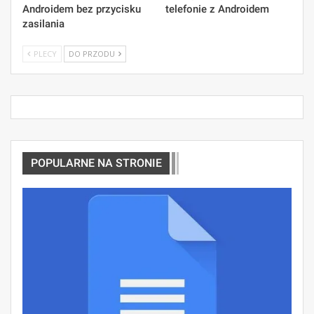
Androidem bez przycisku
telefonie z Androidem
zasilania
PLECY
DO PRZODU
POPULARNE NA STRONIE