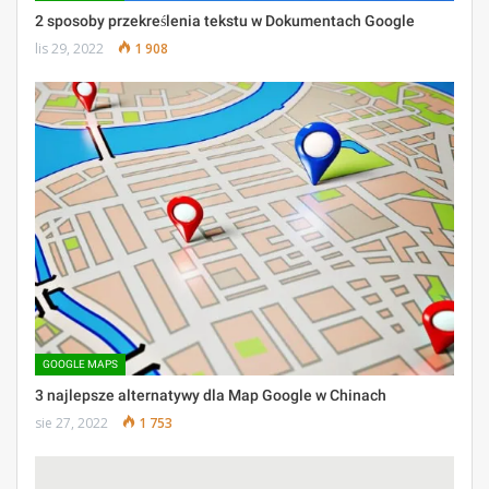
2 sposoby przekreślenia tekstu w Dokumentach Google
lis 29, 2022
1 908
GOOGLE MAPS
3 najlepsze alternatywy dla Map Google w Chinach
sie 27, 2022
1 753