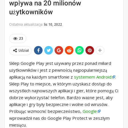
wpływa na 20 milionów
użytkowników
Ostatnia aktualizacja
lis 10, 2022
23
Udział
Sklep Google Play jest używany przez ponad miliard
użytkowników i jest z pewnością najpopularniejszą
aplikacją na każdym smartfonie z
systemem Android
.
Sklep Play to miejsce, w którym uzyskasz dostęp do
wszystkich najnowszych aplikacji i gier, które pomogą Ci
dobrze wykorzystać telefon. Bardzo ważne jest, aby
aplikacje i gry były bezpieczne i wolne od wirusów.
Próbując wzmocnić bezpieczeństwo,
Google
wprowadził nas do Google Play Protect w zeszłym
miesiącu.