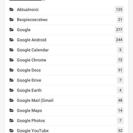
Aktualności
125
Bezpieczeństwo
21
Google
277
Google Android
244
Google Calendar
5
Google Chrome
72
Google Docs
31
Google Drive
7
Google Earth
4
Google Mail (Gmail
48
Google Maps
14
Google Photos
7
Google YouTube
32