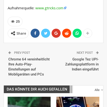
Aufnahmequelle:
www.gtricks.com
25
Share
PREV POST
NEXT POST
Chrome 64 vereinheitlicht
Google Tez UPI-
Ihre Auto-Play-
Zahlungsplattform in
Einstellungen auf
Indien eingeführt
Mobilgeräten und PCs
DAS KÖNNTE DIR AUCH GEFALLEN
Alle