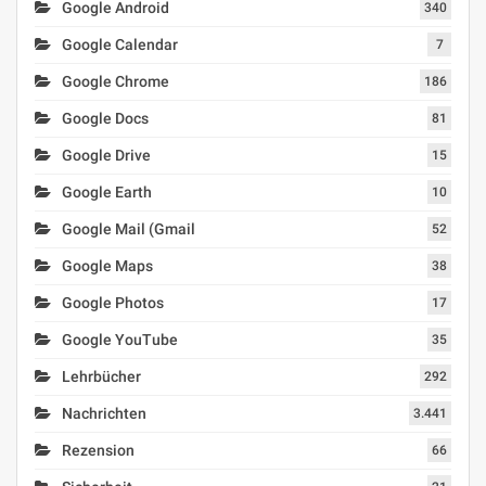
Google Android
340
Google Calendar
7
Google Chrome
186
Google Docs
81
Google Drive
15
Google Earth
10
Google Mail (Gmail
52
Google Maps
38
Google Photos
17
Google YouTube
35
Lehrbücher
292
Nachrichten
3.441
Rezension
66