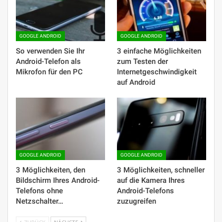
GOOGLE ANDROID
GOOGLE ANDROID
So verwenden Sie Ihr
3 einfache Möglichkeiten
Android-Telefon als
zum Testen der
Mikrofon für den PC
Internetgeschwindigkeit
auf Android
GOOGLE ANDROID
GOOGLE ANDROID
3 Möglichkeiten, den
3 Möglichkeiten, schneller
Bildschirm Ihres Android-
auf die Kamera Ihres
Telefons ohne
Android-Telefons
Netzschalter…
zuzugreifen