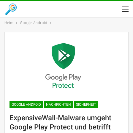
Heim
Google Android
GOOGLE ANDROID
NACHRICHTEN
SICHERHEIT
ExpensiveWall-Malware umgeht
Google Play Protect und betrifft