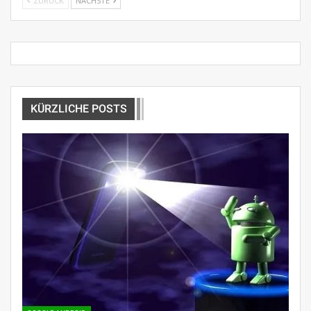
ZURÜCK
NÄCHSTE
KÜRZLICHE POSTS