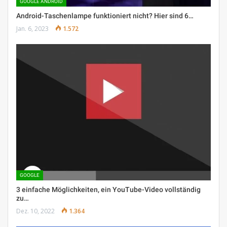
GOOGLE ANDROID
Android-Taschenlampe funktioniert nicht? Hier sind 6…
Jan. 6, 2023
1.572
GOOGLE
3 einfache Möglichkeiten, ein YouTube-Video vollständig
zu…
Dez. 10, 2022
1.364