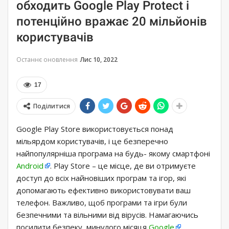
обходить Google Play Protect і
потенційно вражає 20 мільйонів
користувачів
Останнє оновлення
Лис 10, 2022
17
Поділитися
Google Play Store використовується понад
мільярдом користувачів, і це безперечно
найпопулярніша програма на будь- якому смартфоні
Android
. Play Store – це місце, де ви отримуєте
доступ до всіх найновіших програм та ігор, які
допомагають ефективно використовувати ваш
телефон. Важливо, щоб програми та ігри були
безпечними та вільними від вірусів. Намагаючись
посилити безпеку, минулого місяця
Google