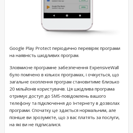
Google Play Protect періодично перевіряє програми
на наявність шкідливих програм.
Зловмисне програмне забезпечення ExpensiveWall
було помічено в кількох програмах, і очікується, що
загальне охоплення програм становитиме близько
20 мільйонів користувачів. Ця шкідлива програма
отримує доступ до SMS-повідомлень вашого
телефону та підключення до Інтернету в дозволах
програми. Спочатку це здається нормальним, але
пізніше ви зрозумієте, що з вас платять за послуги,
на які ви не підписалися.