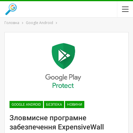
Головна
Google Android
GOOGLE ANDROID
БЕЗПЕКА
НОВИНИ
Зловмисне програмне
забезпечення ExpensiveWall