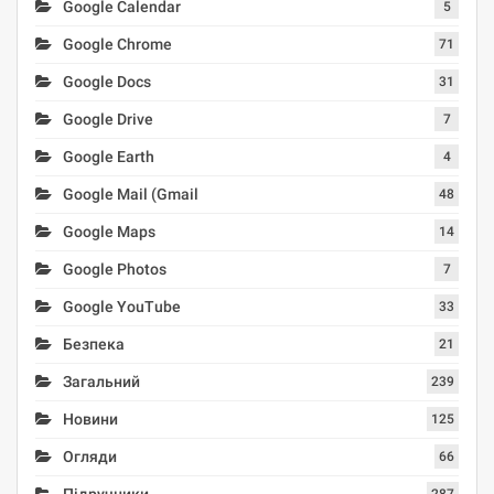
Google Calendar
5
Google Chrome
71
Google Docs
31
Google Drive
7
Google Earth
4
Google Mail (Gmail
48
Google Maps
14
Google Photos
7
Google YouTube
33
Безпека
21
Загальний
239
Новини
125
Огляди
66