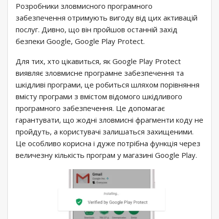
Розробники зловмисного програмного
забезпечення отримують вигоду від цих активацій
послуг. Дивно, що він пройшов останній захід
безпеки Google, Google Play Protect.
Для тих, хто цікавиться, як Google Play Protect
виявляє зловмисне програмне забезпечення та
шкідливі програми, це робиться шляхом порівняння
вмісту програми з вмістом відомого шкідливого
програмного забезпечення. Це допомагає
гарантувати, що жодні зловмисні фрагменти коду не
пройдуть, а користувачі залишаться захищеними.
Це особливо корисна і дуже потрібна функція через
величезну кількість програм у магазині Google Play.