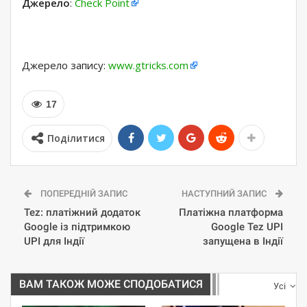
Джерело
:
Check Point
Джерело запису:
www.gtricks.com
17
Поділитися
ПОПЕРЕДНІЙ ЗАПИС
НАСТУПНИЙ ЗАПИС
Tez: платіжний додаток
Платіжна платформа
Google із підтримкою
Google Tez UPI
UPI для Індії
запущена в Індії
ВАМ ТАКОЖ МОЖЕ СПОДОБАТИСЯ
Усі