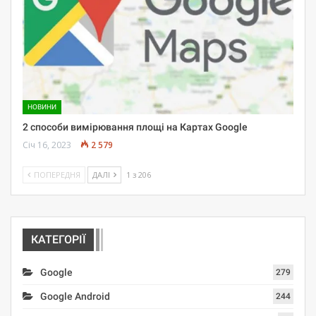
НОВИНИ
2 способи вимірювання площі на Картах Google
Січ 16, 2023
2 579
ПОПЕРЕДНЯ
ДАЛІ
1 з 206
КАТЕГОРІЇ
Google
279
Google Android
244