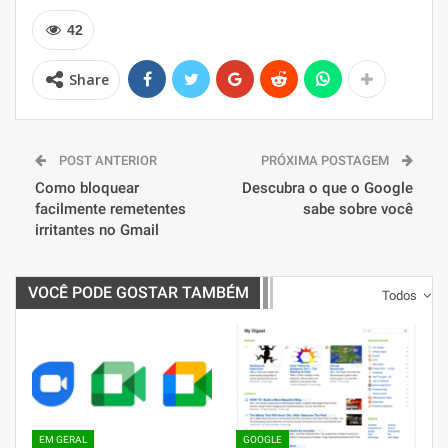
42
Share
POST ANTERIOR
PRÓXIMA POSTAGEM
Como bloquear
Descubra o que o Google
facilmente remetentes
sabe sobre você
irritantes no Gmail
VOCÊ PODE GOSTAR TAMBÉM
Todos
EM GERAL
GOOGLE