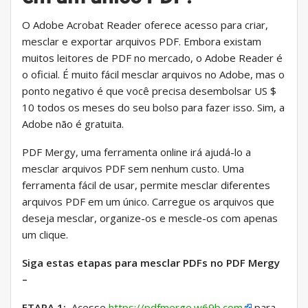
O Adobe Acrobat Reader oferece acesso para criar,
mesclar e exportar arquivos PDF. Embora existam
muitos leitores de PDF no mercado, o Adobe Reader é
o oficial. É muito fácil mesclar arquivos no Adobe, mas o
ponto negativo é que você precisa desembolsar US $
10 todos os meses do seu bolso para fazer isso. Sim, a
Adobe não é gratuita.
PDF Mergy, uma ferramenta online irá ajudá-lo a
mesclar arquivos PDF sem nenhum custo. Uma
ferramenta fácil de usar, permite mesclar diferentes
arquivos PDF em um único. Carregue os arquivos que
deseja mesclar, organize-os e mescle-os com apenas
um clique.
Siga estas etapas para mesclar PDFs no PDF Mergy
–
ETAPA 1:
Acesse
https://pdfmerge.w69b.com
para