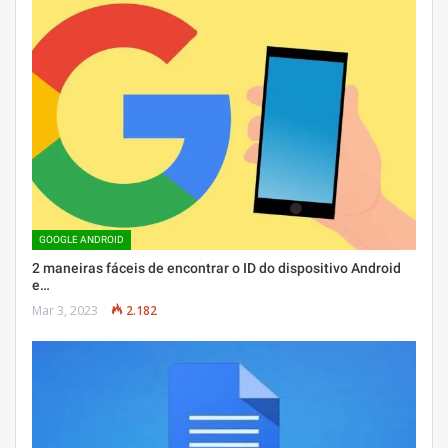
GOOGLE ANDROID
2 maneiras fáceis de encontrar o ID do dispositivo Android
e…
Mar 3, 2023
2.182