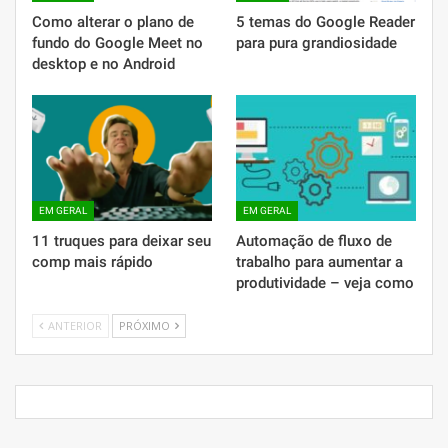
Como alterar o plano de
5 temas do Google Reader
fundo do Google Meet no
para pura grandiosidade
desktop e no Android
EM GERAL
EM GERAL
11 truques para deixar seu
Automação de fluxo de
comp mais rápido
trabalho para aumentar a
produtividade – veja como
ANTERIOR
PRÓXIMO