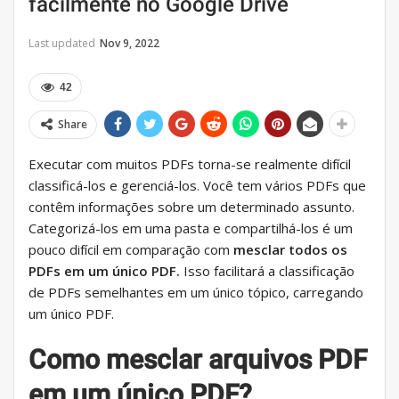
facilmente no Google Drive
Last updated
Nov 9, 2022
42
Share
Executar com muitos PDFs torna-se realmente difícil
classificá-los e gerenciá-los. Você tem vários PDFs que
contêm informações sobre um determinado assunto.
Categorizá-los em uma pasta e compartilhá-los é um
pouco difícil em comparação com
mesclar todos os
PDFs em um único PDF.
Isso facilitará a classificação
de PDFs semelhantes em um único tópico, carregando
um único PDF.
Como mesclar arquivos PDF
em um único PDF?