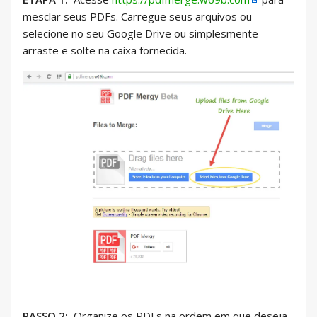
mesclar seus PDFs. Carregue seus arquivos ou
selecione no seu Google Drive ou simplesmente
arraste e solte na caixa fornecida.
PASSO 2:
Organize os PDFs na ordem em que deseja