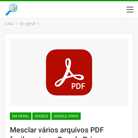
Casa
Em geral
EM GERAL
GOOGLE
GOOGLE DRIVE
Mesclar vários arquivos PDF