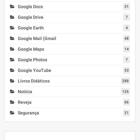
Google Docs
31
Google Drive
7
Google Earth
4
Google Mail (Gmail
48
Google Maps
14
Google Photos
7
Google YouTube
33
Livros Didáticos
288
Notícia
126
Reveja
66
Segurança
21