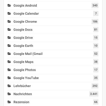
Google Android
340
Google Calendar
7
Google Chrome
186
Google Docs
81
Google Drive
15
Google Earth
10
Google Mail (Gmail
52
Google Maps
38
Google Photos
17
Google YouTube
35
Lehrbücher
292
Nachrichten
3.441
Rezension
66