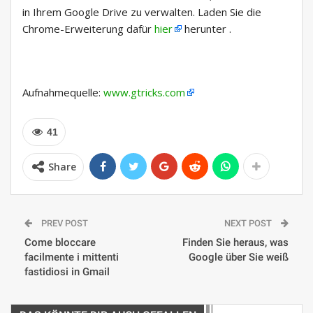
in Ihrem Google Drive zu verwalten. Laden Sie die
Chrome-Erweiterung dafür
hier
herunter .
Aufnahmequelle:
www.gtricks.com
41
Share
PREV POST
NEXT POST
Come bloccare
Finden Sie heraus, was
facilmente i mittenti
Google über Sie weiß
fastidiosi in Gmail