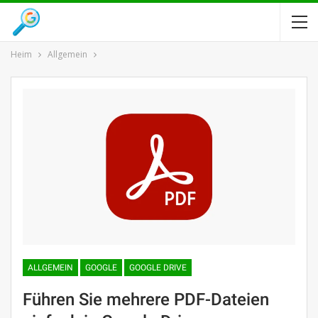
Heim
Allgemein
ALLGEMEIN
GOOGLE
GOOGLE DRIVE
Führen Sie mehrere PDF-Dateien