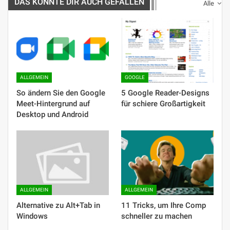
DAS KÖNNTE DIR AUCH GEFALLEN
Alle
ALLGEMEIN
GOOGLE
So ändern Sie den Google
5 Google Reader-Designs
Meet-Hintergrund auf
für schiere Großartigkeit
Desktop und Android
ALLGEMEIN
ALLGEMEIN
Alternative zu Alt+Tab in
11 Tricks, um Ihre Comp
Windows
schneller zu machen