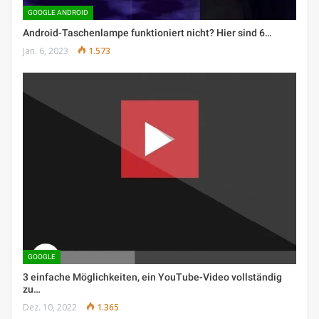
GOOGLE ANDROID
Android-Taschenlampe funktioniert nicht? Hier sind 6…
Jan. 6, 2023
1.573
GOOGLE
3 einfache Möglichkeiten, ein YouTube-Video vollständig
zu…
Dez. 10, 2022
1.365