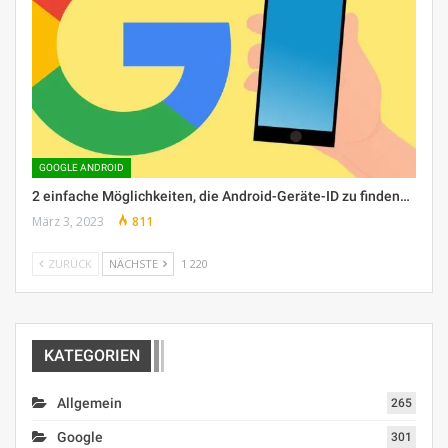
GOOGLE ANDROID
2 einfache Möglichkeiten, die Android-Geräte-ID zu finden…
März 3, 2023
811
ZURÜCK
NÄCHSTE
1 220
KATEGORIEN
Allgemein
265
Google
301