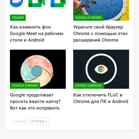
ОБЩИЙ
GOOGLE CHROME
Как изменить фон
Украсьте свой браузер
Google Meet на рабочем
Chrome с помощью этих
столе и Android
расширений Chrome
GOOGLE CHROME
GOOGLE ANDROID
Google продолжает
Как отключить FLoC в
просить ввести капчу?
Chrome для ПК и Android
Вот как это исправить
НАЗАД
ВПЕРЕД