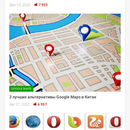
Дек 10, 2022
7 955
GOOGLE MAPS
3 лучших альтернативы Google Maps в Китае
Авг 27, 2022
6 957