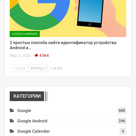
GOOGLE ANDROID
2 простых способа найти идентификатор устройства
Android и…
Мар 3, 2023
4 564
НАЗАД
ВПЕРЕД
1 of 207
КАТЕГОРИИ
Google
688
Google Android
246
Google Calendar
6