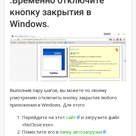
.Временно отключите
кнопку закрытия в
Windows.
Выполнив пару шагов, вы можете по своему
усмотрению отключить кнопку закрытия любого
приложения в Windows. Для этого
Перейдите на этот
сайт
и загрузите файл
«NoClose.exe».
Поместите его в
папку автозагрузки
.