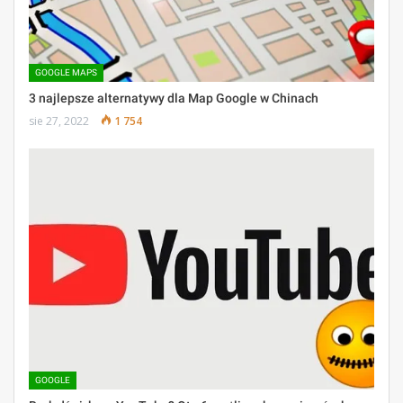
GOOGLE MAPS
3 najlepsze alternatywy dla Map Google w Chinach
sie 27, 2022
1 754
GOOGLE