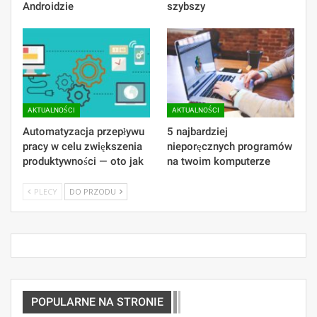
Androidzie
szybszy
AKTUALNOŚCI
AKTUALNOŚCI
Automatyzacja przepływu
5 najbardziej
pracy w celu zwiększenia
nieporęcznych programów
produktywności — oto jak
na twoim komputerze
PLECY
DO PRZODU
POPULARNE NA STRONIE