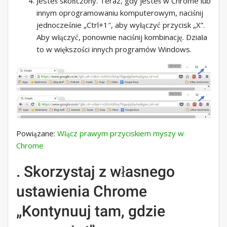
Jesteś skończony. Teraz, gdy jesteś w Chrome lub
innym oprogramowaniu komputerowym, naciśnij
jednocześnie „Ctrl+1″, aby wyłączyć przycisk „X”.
Aby włączyć, ponownie naciśnij kombinację. Działa
to w większości innych programów Windows.
Powiązane:
Włącz prawym przyciskiem myszy w
Chrome
. Skorzystaj z własnego
ustawienia Chrome
„Kontynuuj tam, gdzie