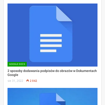
GOOGLE DOCS
2 sposoby dodawania podpisów do obrazów w Dokumentach
Google
sie 31, 2022
2 042