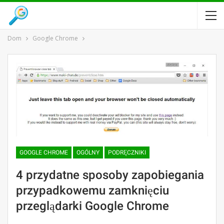
Dom
Google Chrome
GOOGLE CHROME
OGÓLNY
PODRĘCZNIKI
4 przydatne sposoby zapobiegania
przypadkowemu zamknięciu
przeglądarki Google Chrome