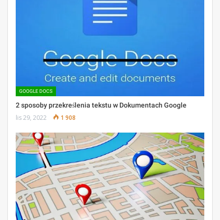
GOOGLE DOCS
2 sposoby przekreślenia tekstu w Dokumentach Google
lis 29, 2022
1 908