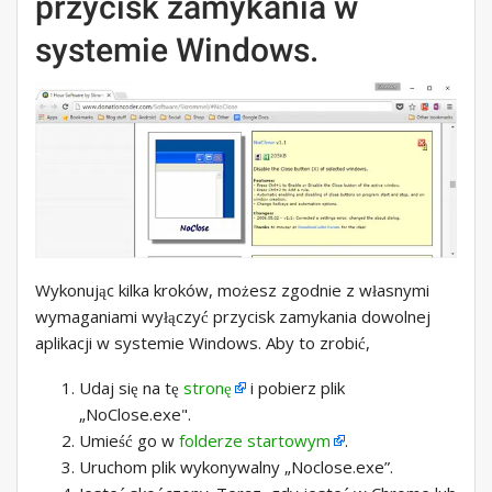
przycisk zamykania w
systemie Windows.
Wykonując kilka kroków, możesz zgodnie z własnymi
wymaganiami wyłączyć przycisk zamykania dowolnej
aplikacji w systemie Windows. Aby to zrobić,
Udaj się na tę
stronę
i pobierz plik
„NoClose.exe".
Umieść go w
folderze startowym
.
Uruchom plik wykonywalny „Noclose.exe”.