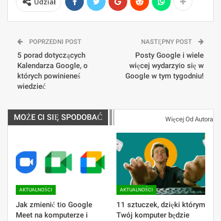
Udział
POPRZEDNI POST
NASTĘPNY POST
5 porad dotyczących
Posty Google i wiele
Kalendarza Google, o
więcej wydarzyło się w
których powinieneś
Google w tym tygodniu!
wiedzieć
MOŻE CI SIĘ SPODOBAĆ
Więcej Od Autora
AKTUALNOŚCI
AKTUALNOŚCI
Jak zmienić tło Google
11 sztuczek, dzięki którym
Meet na komputerze i
Twój komputer będzie