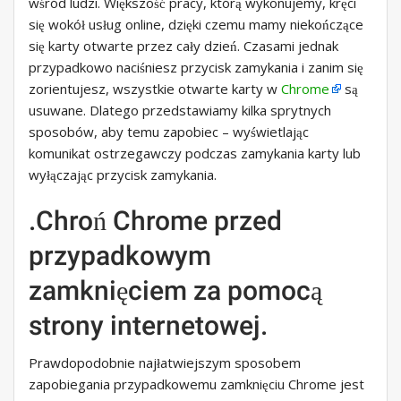
wśród ludzi. Większość pracy, którą wykonujemy, kręci
się wokół usług online, dzięki czemu mamy niekończące
się karty otwarte przez cały dzień. Czasami jednak
przypadkowo naciśniesz przycisk zamykania i zanim się
zorientujesz, wszystkie otwarte karty w
Chrome
są
usuwane. Dlatego przedstawiamy kilka sprytnych
sposobów, aby temu zapobiec – wyświetlając
komunikat ostrzegawczy podczas zamykania karty lub
wyłączając przycisk zamykania.
.Chroń Chrome przed
przypadkowym
zamknięciem za pomocą
strony internetowej.
Prawdopodobnie najłatwiejszym sposobem
zapobiegania przypadkowemu zamknięciu Chrome jest