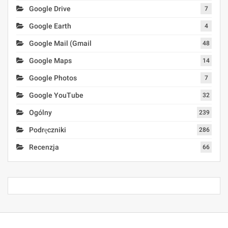
Google Drive
7
Google Earth
4
Google Mail (Gmail
48
Google Maps
14
Google Photos
7
Google YouTube
32
Ogólny
239
Podręczniki
286
Recenzja
66