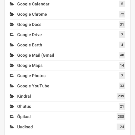
Google Calendar
5
Google Chrome
72
Google Docs
31
Google Drive
7
Google Earth
4
Google Mail (Gmail
48
Google Maps
14
Google Photos
7
Google YouTube
33
Kindral
239
Ohutus
21
Õpikud
288
Uudised
124