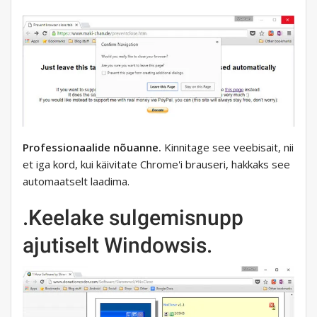
Professionaalide nõuanne.
Kinnitage see veebisait, nii
et iga kord, kui käivitate Chrome'i brauseri, hakkaks see
automaatselt laadima.
.Keelake sulgemisnupp
ajutiselt Windowsis.