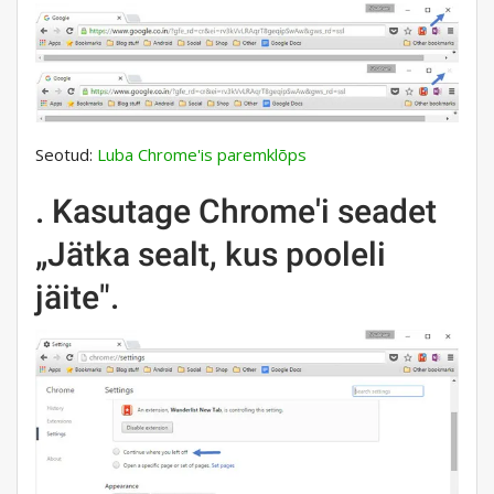
Seotud:
Luba Chrome'is paremklõps
. Kasutage Chrome'i seadet
„Jätka sealt, kus pooleli
jäite".