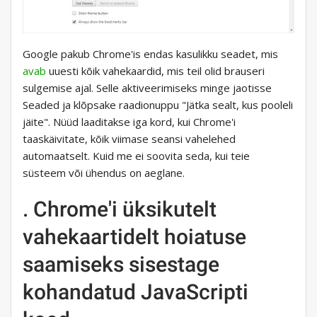
Google pakub Chrome'is endas kasulikku seadet, mis
avab
uuesti kõik vahekaardid, mis teil olid brauseri
sulgemise ajal. Selle aktiveerimiseks minge jaotisse
Seaded ja klõpsake raadionuppu "Jätka sealt, kus pooleli
jäite". Nüüd laaditakse iga kord, kui Chrome'i
taaskäivitate, kõik viimase seansi vahelehed
automaatselt. Kuid me ei soovita seda, kui teie
süsteem või ühendus on aeglane.
. Chrome'i üksikutelt
vahekaartidelt hoiatuse
saamiseks sisestage
kohandatud JavaScripti