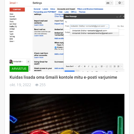
ARVUSTUS
Kuidas lisada oma Gmaili kontole mitu e-posti varjunime
okt. 19, 2022
255