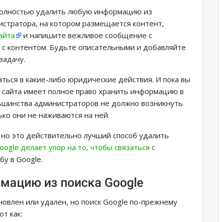
 полностью удалить любую информацию из
истратора, на котором размещается контент,
айта
и напишите вежливое сообщение с
а с контентом. Будьте описательными и добавляйте
задачу.
аться в какие-либо юридические действия. И пока вы
р сайта имеет полное право хранить информацию в
льшинства администраторов не должно возникнуть
ко они не наживаются на ней.
 но это действительно лучший способ удалить
oogle делает упор на то, чтобы связаться с
бу в Google.
мацию из поиска Google
новлен или удален, но поиск Google по-прежнему
от как: