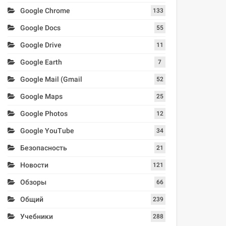
Google Chrome
133
Google Docs
55
Google Drive
11
Google Earth
7
Google Mail (Gmail
52
Google Maps
25
Google Photos
12
Google YouTube
34
Безопасность
21
Новости
121
Обзоры
66
Общий
239
Учебники
288