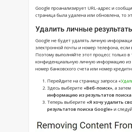
Google проанализирует URL-адрес и сообщит
страница была удалена или обновлена, то э
Удалить личные результаты
Google не будет удалять личную информацию,
электронной почты и номер телефона, если 
Поэтому выполняйте этот процесс только в 
конфиденциальную личную информацию из Go
номер банковского счета или номер кредитной
Перейдите на страницу запроса «
Удал
Здесь выберите
«Веб-поиск»
, а зате
информацию из результатов поиска
Теперь выберите
«Я хочу удалить с
результатов поиска Google»
и следуй