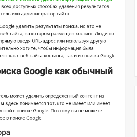
о всех доступных способах удаления результатов
атель или администратор сайта.
oogle удалить результаты поиска, но это не
 веб-сайта, на котором размещен хостинг. Люди по-
апрямую введя URL-адрес или используя другую
твительно хотите, чтобы информация была
нт как с веб-сайта хостинга, так и из поиска Google.
оиска Google как обычный
тель может удалить определенный контент из
ем
здесь понимается тот, кто не имеет или имеет
пной в поиске Google. Поэтому вы не можете
е в поиске Google.
ора