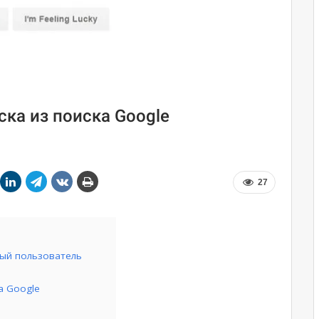
ска из поиска Google
27
ный пользователь
а Google