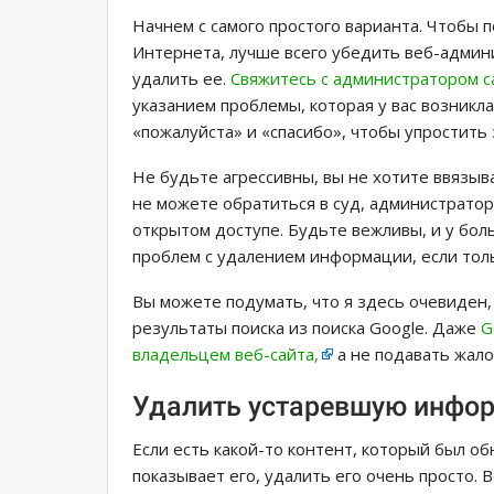
Начнем с самого простого варианта. Чтобы
Интернета, лучше всего убедить веб-админ
удалить ее.
Свяжитесь с администратором с
указанием проблемы, которая у вас возникл
«пожалуйста» и «спасибо», чтобы упростить 
Не будьте агрессивны, вы не хотите ввязыв
не можете обратиться в суд, администрато
открытом доступе. Будьте вежливы, и у бо
проблем с удалением информации, если толь
Вы можете подумать, что я здесь очевиден,
результаты поиска из поиска Google. Даже
G
владельцем веб-сайта,
а не подавать жало
Удалить устаревшую инфор
Если есть какой-то контент, который был об
показывает его, удалить его очень просто. В