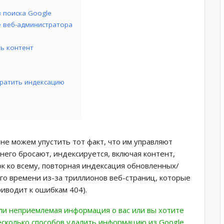
 поиска Google
е веб-администратора
ь контент
вратить индексацию
 не можем упустить тот факт, что им управляют
него бросают, индексируется, включая контент,
к ко всему, повторная индексация обновленных/
го времени из-за триллионов веб-страниц, которые
иводит к ошибкам 404).
или неприемлемая информация о вас или вы хотите
есколько способов удалить информацию из Google