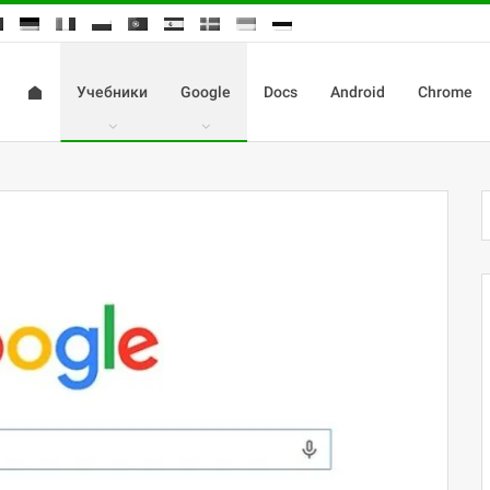
Учебники
Google
Docs
Android
Chrome