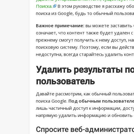
Поиска.
В этом руководстве я расскажу об
поиска из Google, будь то обычный пользов
Важное примечание:
вы можете заставить G
означает, что контент также будет удален с
прежнему смогут получить к нему доступ, н
поисковую систему. Поэтому, если вы дейс
недоступна, всегда старайтесь удалить конте
Удалить результаты п
пользователь
Давайте рассмотрим, как обычный пользова
поиска Google.
Под обычным пользовател
лишь частичный доступ к информации, досту
напрямую удалить информацию и обновить е
Спросите веб-администрат