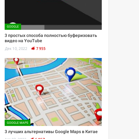
GOOGLE
3 простых способа полностью буферизовать
видео на YouTube
Дек 10, 2022
7 955
GOOGLE MAPS
3 лучших альтернативы Google Maps в Китае