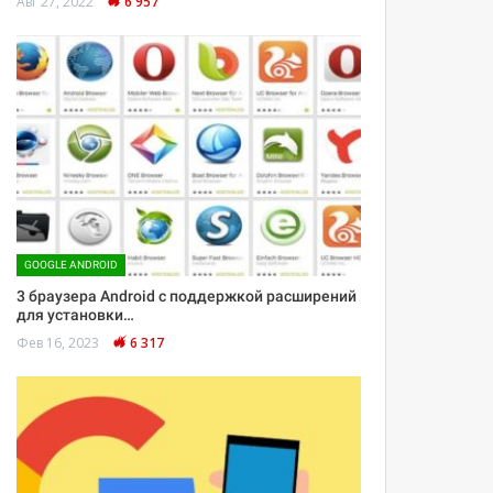
Авг 27, 2022
6 957
GOOGLE ANDROID
3 браузера Android с поддержкой расширений
для установки…
Фев 16, 2023
6 317