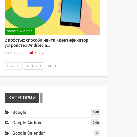
GOOGLE ANDROID
2 простых способа найти идентификатор
устройства Android и…
Мар 3, 2023
4 564
НАЗАД
ВПЕРЕД
1 of 207
КАТЕГОРИИ
Google
688
Google Android
246
Google Calendar
6