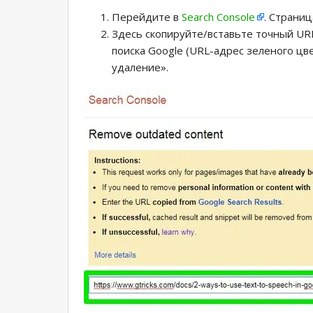
Перейдите в
Search Console
. Страни
Здесь скопируйте/вставьте точный UR
поиска Google (URL-адрес зеленого цве
удаление».