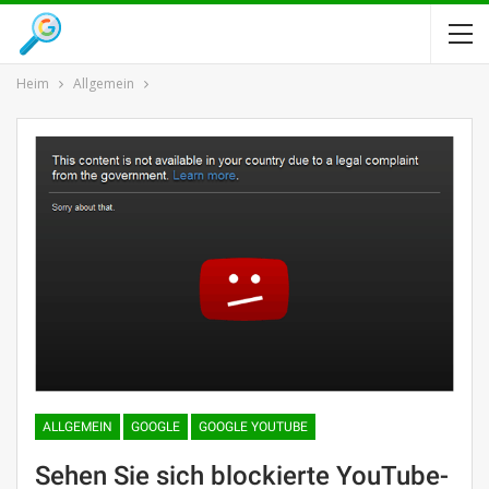
Heim
Allgemein
ALLGEMEIN
GOOGLE
GOOGLE YOUTUBE
Sehen Sie sich blockierte YouTube-