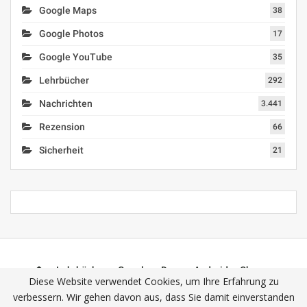
Google Maps
38
Google Photos
17
Google YouTube
35
Lehrbücher
292
Nachrichten
3.441
Rezension
66
Sicherheit
21
Lehrbücher
Google
Docs
Android
Chrome
Diese Website verwendet Cookies, um Ihre Erfahrung zu
Mail (Gmail)
Photos
YouTube
verbessern. Wir gehen davon aus, dass Sie damit einverstanden