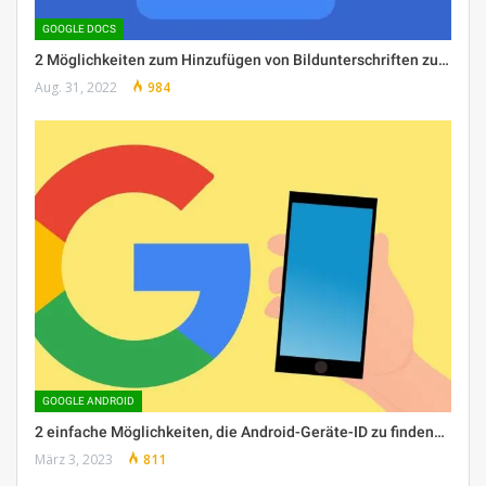
GOOGLE DOCS
2 Möglichkeiten zum Hinzufügen von Bildunterschriften zu…
Aug. 31, 2022
984
GOOGLE ANDROID
2 einfache Möglichkeiten, die Android-Geräte-ID zu finden…
März 3, 2023
811