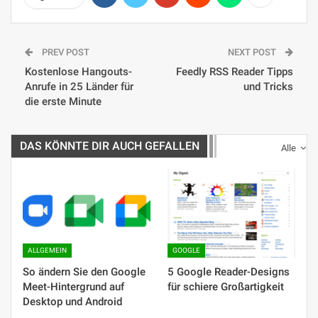
PREV POST
NEXT POST
Kostenlose Hangouts-
Feedly RSS Reader Tipps
Anrufe in 25 Länder für
und Tricks
die erste Minute
DAS KÖNNTE DIR AUCH GEFALLEN
Alle
ALLGEMEIN
GOOGLE
So ändern Sie den Google
5 Google Reader-Designs
Meet-Hintergrund auf
für schiere Großartigkeit
Desktop und Android