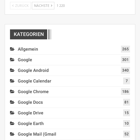
ZURÜCK
NÄCHSTE
1 220
KATEGORIEN
Allgemein
265
Google
301
Google Android
340
Google Calendar
7
Google Chrome
186
Google Docs
81
Google Drive
15
Google Earth
10
Google Mail (Gmail
52