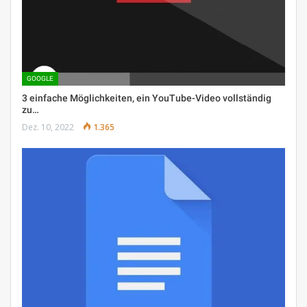
GOOGLE
3 einfache Möglichkeiten, ein YouTube-Video vollständig
zu…
Dez. 10, 2022
1.365