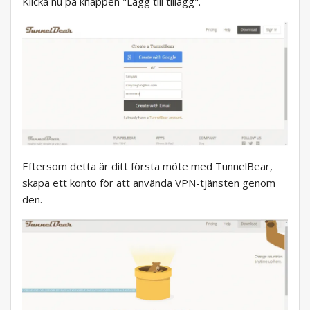
Klicka nu på knappen "Lägg till tillägg".
Eftersom detta är ditt första möte med TunnelBear,
skapa ett konto för att använda VPN-tjänsten genom
den.