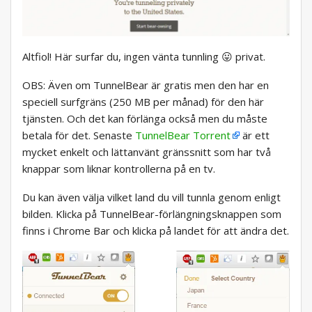
Altfiol! Här surfar du, ingen vänta tunnling 😛 privat.
OBS: Även om TunnelBear är gratis men den har en
speciell surfgräns (250 MB per månad) för den här
tjänsten. Och det kan förlänga också men du måste
betala för det. Senaste
TunnelBear Torrent
är ett
mycket enkelt och lättanvänt gränssnitt som har två
knappar som liknar kontrollerna på en tv.
Du kan även välja vilket land du vill tunnla genom enligt
bilden. Klicka på TunnelBear-förlängningsknappen som
finns i Chrome Bar och klicka på landet för att ändra det.