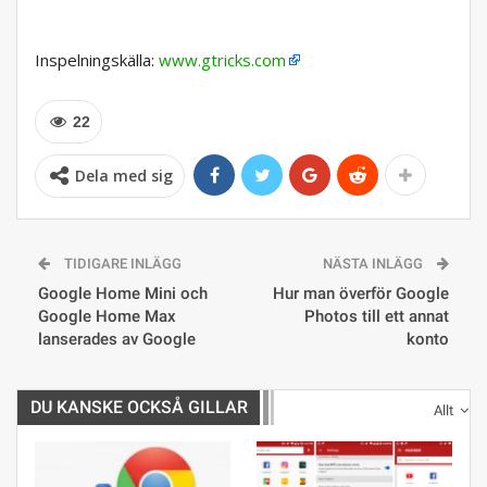
Inspelningskälla:
www.gtricks.com
22
Dela med sig
TIDIGARE INLÄGG
NÄSTA INLÄGG
Google Home Mini och
Hur man överför Google
Google Home Max
Photos till ett annat
lanserades av Google
konto
DU KANSKE OCKSÅ GILLAR
Allt