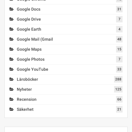
Google Docs
31
Google Drive
7
Google Earth
4
Google Mail (Gmail
48
Google Maps
15
Google Photos
7
Google YouTube
33
Läroböcker
288
Nyheter
125
Recension
66
Säkerhet
21