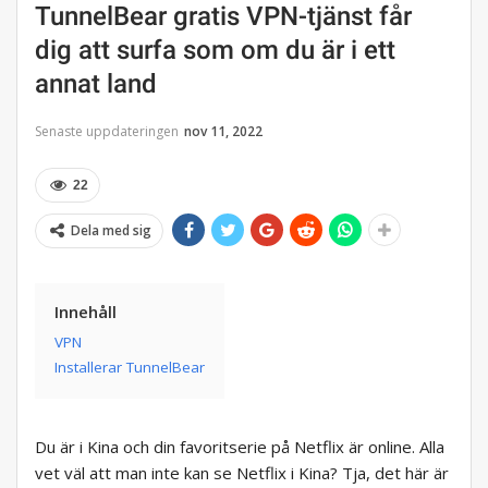
TunnelBear gratis VPN-tjänst får
dig att surfa som om du är i ett
annat land
Senaste uppdateringen
nov 11, 2022
22
Dela med sig
Innehåll
VPN
Installerar TunnelBear
Du är i Kina och din favoritserie på Netflix är online. Alla
vet väl att man inte kan se Netflix i Kina? Tja, det här är