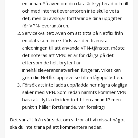
en annan. Så även om din data är krypterad och till
och med internetleverantören inte skulle veta
det, men du avslöjar fortfarande dina uppgifter
för VPN-leverantören.
Servicekvalitet: Även om att titta på Netflix från
en plats som inte stöds var den främsta
anledningen till att använda VPN-tjänster, måste
det noteras att VPN: er är för dåliga på det
eftersom de helt bryter hur
innehållsleveransnätverken fungerar, vilket kan
göra din Netflix-upplevelse till en lågupplöst en.
Försök att inte ladda upp/ladda ner några olagliga
saker med VPN. Som redan nämnts kommer VPN
bara att flytta din identitet till en annan IP men
punkt 1 håller fortfarande. Var försiktig!
Det var allt från vår sida, om vi tror att vi missat något
ska du inte träna på att kommentera nedan.