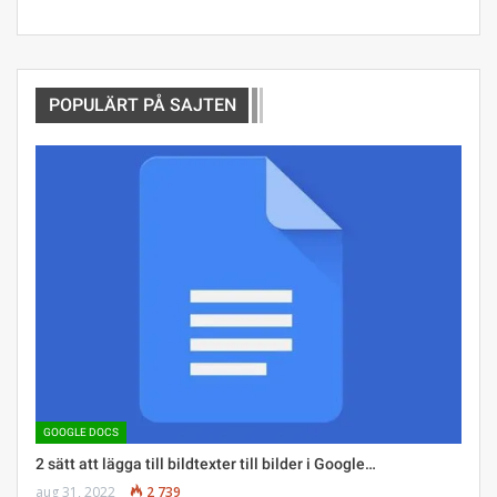
POPULÄRT PÅ SAJTEN
GOOGLE DOCS
2 sätt att lägga till bildtexter till bilder i Google…
aug 31, 2022
2 739