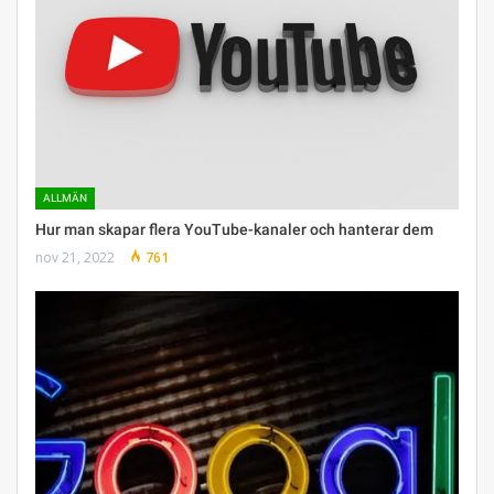
ALLMÄN
Hur man skapar flera YouTube-kanaler och hanterar dem
nov 21, 2022
761