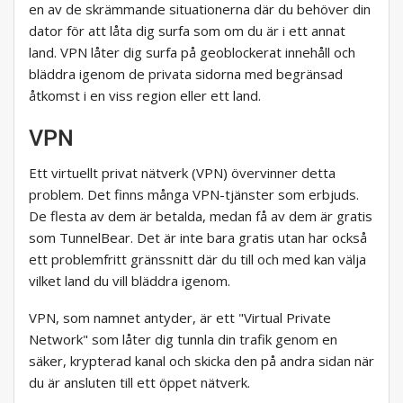
en av de skrämmande situationerna där du behöver din
dator för att låta dig surfa som om du är i ett annat
land. VPN låter dig surfa på geoblockerat innehåll och
bläddra igenom de privata sidorna med begränsad
åtkomst i en viss region eller ett land.
VPN
Ett virtuellt privat nätverk (VPN) övervinner detta
problem. Det finns många VPN-tjänster som erbjuds.
De flesta av dem är betalda, medan få av dem är gratis
som TunnelBear. Det är inte bara gratis utan har också
ett problemfritt gränssnitt där du till och med kan välja
vilket land du vill bläddra igenom.
VPN, som namnet antyder, är ett "Virtual Private
Network" som låter dig tunnla din trafik genom en
säker, krypterad kanal och skicka den på andra sidan när
du är ansluten till ett öppet nätverk.