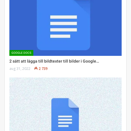
GOOGLE DOCS
2 sätt att lägga till bildtexter till bilder i Google…
aug 31, 2022
2 739