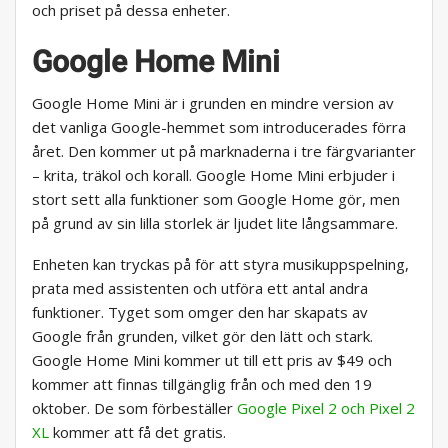
och priset på dessa enheter.
Google Home Mini
Google Home Mini är i grunden en mindre version av
det vanliga Google-hemmet som introducerades förra
året. Den kommer ut på marknaderna i tre färgvarianter
– krita, träkol och korall. Google Home Mini erbjuder i
stort sett alla funktioner som Google Home gör, men
på grund av sin lilla storlek är ljudet lite långsammare.
Enheten kan tryckas på för att styra musikuppspelning,
prata med assistenten och utföra ett antal andra
funktioner. Tyget som omger den har skapats av
Google från grunden, vilket gör den lätt och stark.
Google Home Mini kommer ut till ett pris av $49 och
kommer att finnas tillgänglig från och med den 19
oktober. De som förbeställer
Google Pixel 2 och Pixel 2
XL
kommer att få det gratis.