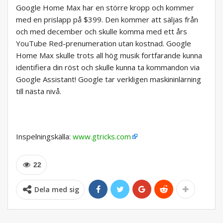
Google Home Max har en större kropp och kommer
med en prislapp på $399. Den kommer att säljas från
och med december och skulle komma med ett års
YouTube Red-prenumeration utan kostnad. Google
Home Max skulle trots all hög musik fortfarande kunna
identifiera din röst och skulle kunna ta kommandon via
Google Assistant! Google tar verkligen maskininlärning
till nästa nivå.
Inspelningskälla:
www.gtricks.com
22
Dela med sig