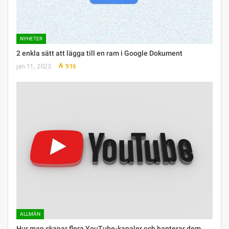
NYHETER
2 enkla sätt att lägga till en ram i Google Dokument
jan 11, 2023
916
ALLMÄN
Hur man skapar flera YouTube-kanaler och hanterar dem