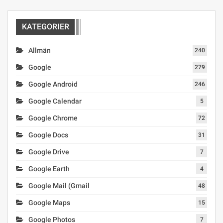
KATEGORIER
Allmän
240
Google
279
Google Android
246
Google Calendar
5
Google Chrome
72
Google Docs
31
Google Drive
7
Google Earth
4
Google Mail (Gmail
48
Google Maps
15
Google Photos
7