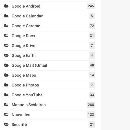
Google Android
245
Google Calendar
5
Google Chrome
72
Google Docs
31
Google Drive
7
Google Earth
4
Google Mail (Gmail
48
Google Maps
14
Google Photos
7
Google YouTube
33
Manuels Scolaires
288
Nouvelles
123
Sécurité
21