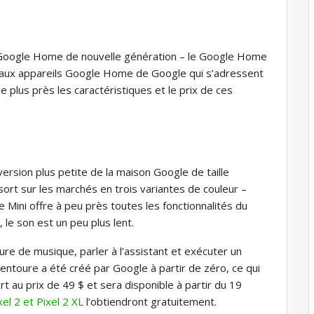
 Google Home de nouvelle génération – le Google Home
eaux appareils Google Home de Google qui s’adressent
 plus près les caractéristiques et le prix de ces
rsion plus petite de la maison Google de taille
 sort sur les marchés en trois variantes de couleur –
 Mini offre à peu près toutes les fonctionnalités du
 le son est un peu plus lent.
cture de musique, parler à l’assistant et exécuter un
l’entoure a été créé par Google à partir de zéro, ce qui
t au prix de 49 $ et sera disponible à partir du 19
el 2 et Pixel 2 XL
l’obtiendront gratuitement.