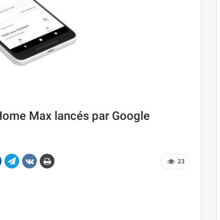
Home Max lancés par Google
23