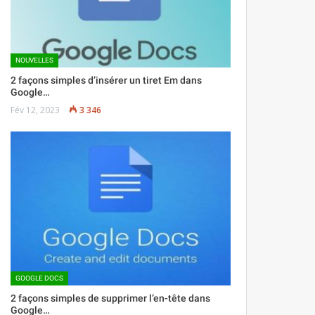
NOUVELLES
2 façons simples d’insérer un tiret Em dans
Google…
Fév 12, 2023
3 346
GOOGLE DOCS
2 façons simples de supprimer l’en-tête dans
Google…