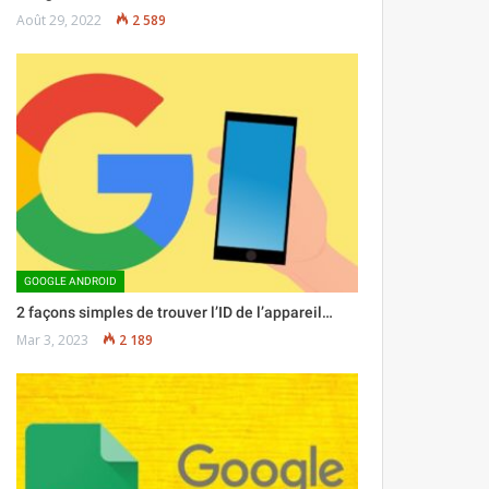
Août 29, 2022
2 589
GOOGLE ANDROID
2 façons simples de trouver l’ID de l’appareil…
Mar 3, 2023
2 189