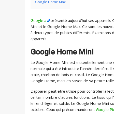
Google Home Max
Google a
présenté aujourd’hui ses appareils
Mini et le Google Home Max. Ce sont les nouv
à deux types de publics différents. Examinons de
appareils.
Google Home Mini
Le Google Home Mini est essentiellement une ve
normale qui a été introduite l’année dernière. Il
craie, charbon de bois et corail. Le Google Home
Google Home, mais en raison de sa petite taille,
L’appareil peut être utilisé pour contrôler la le
certain nombre d’autres fonctions. Le tissu qui 
le rend léger et solide. Le Google Home Mini sor
octobre. Ceux qui précommanderont
Google Pix