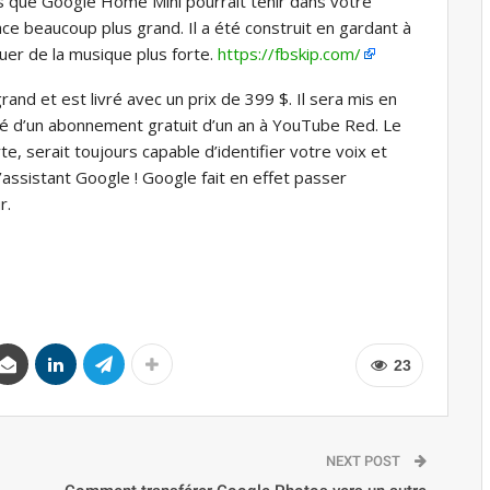
 que Google Home Mini pourrait tenir dans votre
 beaucoup plus grand. Il a été construit en gardant à
ouer de la musique plus forte.
https://fbskip.com/
nd et est livré avec un prix de 399 $. Il sera mis en
é d’un abonnement gratuit d’un an à YouTube Red. Le
 serait toujours capable d’identifier votre voix et
assistant Google ! Google fait en effet passer
r.
23
NEXT POST