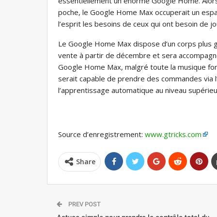
essentiellement un énorme Google Home. Alors
poche, le Google Home Max occuperait un espace
l’esprit les besoins de ceux qui ont besoin de j
Le Google Home Max dispose d’un corps plus gra
vente à partir de décembre et sera accompagn
Google Home Max, malgré toute la musique forte,
serait capable de prendre des commandes via l’
l’apprentissage automatique au niveau supérieu
Source d’enregistrement:
www.gtricks.com
Share
PREV POST