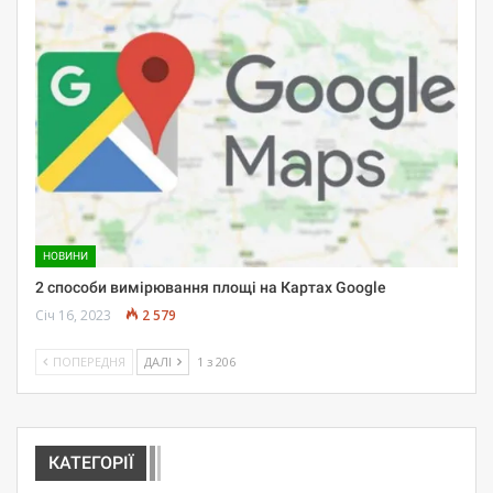
НОВИНИ
2 способи вимірювання площі на Картах Google
Січ 16, 2023
2 579
ПОПЕРЕДНЯ
ДАЛІ
1 з 206
КАТЕГОРІЇ