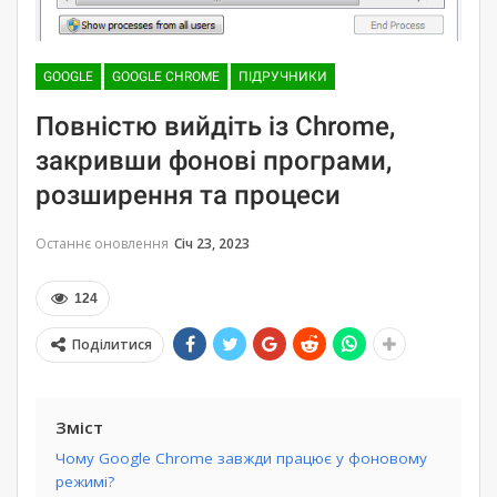
GOOGLE
GOOGLE CHROME
ПІДРУЧНИКИ
Повністю вийдіть із Chrome,
закривши фонові програми,
розширення та процеси
Останнє оновлення
Січ 23, 2023
124
Поділитися
Зміст
Чому Google Chrome завжди працює у фоновому
режимі?