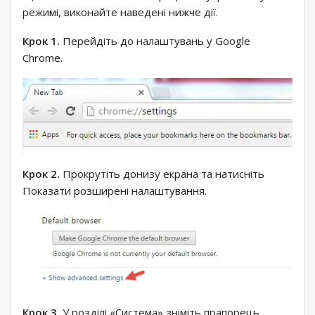
режимі, виконайте наведені нижче дії.
Крок 1.
Перейдіть до налаштувань у Google
Chrome.
Крок 2.
Прокрутіть донизу екрана та натисніть
Показати розширені налаштування.
Крок 3.
У розділі «Система» зніміть прапорець