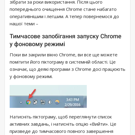
зібрати за роки використання. Після цього
попереднього очищення Chrome стане набагато
оперативнішим і легшим. А тепер повернемося до
нашої теми –
Тимчасове запобігання запуску Chrome
у фоновому режимі
Поки ви закрили вікно Chrome, ви все ще можете
помітити його піктограму в системній області. Це
означає, що деякі програми з Chrome досі працюють
у фоновому режимі.
Натисніть піктограму, щоб переглянути список
активних завдань, і натисніть опцію «Вийти». Це
призведе до тимчасового повного завершення