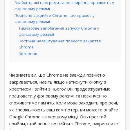
Знайдіть, які програми та розширення працюють у
фоновому режимі
Повністю закрийте Chrome, що працює у
фоновому режимі
Тимчасове запобігання запуску Chrome у
фоновому режимі
Постійне налаштування повного закриття
Chrome
Висновок
Чи знаєте ви, що Chrome не завжди повністю
закривається, навіть якщо натиснути кнопку з
хрестиком і вийти з нього? Він продовжуватиме
працювати у фоновому режимі та нескінченно
споживатиме пам'ять. Коли мова заходить про речі,
які сповільнюють ваш комп’ютер, ви можете знайти
Google Chrome на першому місці. Ось простий
прийом, щоб повністю вийти з Chrome, закривши всі