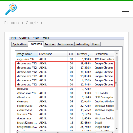
Головна
Google