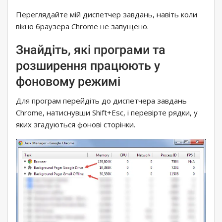
Переглядайте мій диспетчер завдань, навіть коли
вікно браузера Chrome не запущено.
Знайдіть, які програми та
розширення працюють у
фоновому режимі
Для програм перейдіть до диспетчера завдань
Chrome, натиснувши Shift+Esc, і перевірте рядки, у
яких згадуються фонові сторінки.