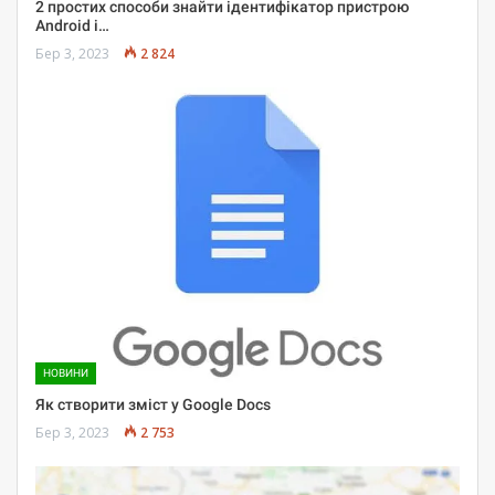
2 простих способи знайти ідентифікатор пристрою
Android і…
Бер 3, 2023
2 824
НОВИНИ
Як створити зміст у Google Docs
Бер 3, 2023
2 753