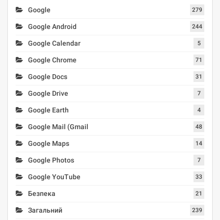
Google
279
Google Android
244
Google Calendar
5
Google Chrome
71
Google Docs
31
Google Drive
7
Google Earth
4
Google Mail (Gmail
48
Google Maps
14
Google Photos
7
Google YouTube
33
Безпека
21
Загальний
239