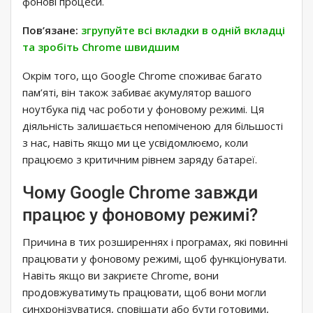
фонові процеси.
Пов’язане:
згрупуйте всі вкладки в одній вкладці
та зробіть Chrome швидшим
Окрім того, що Google Chrome споживає багато
пам’яті, він також забиває акумулятор вашого
ноутбука під час роботи у фоновому режимі. Ця
діяльність залишається непоміченою для більшості
з нас, навіть якщо ми це усвідомлюємо, коли
працюємо з критичним рівнем заряду батареї.
Чому Google Chrome завжди
працює у фоновому режимі?
Причина в тих розширеннях і програмах, які повинні
працювати у фоновому режимі, щоб функціонувати.
Навіть якщо ви закриєте Chrome, вони
продовжуватимуть працювати, щоб вони могли
синхронізуватися, сповіщати або бути готовими,