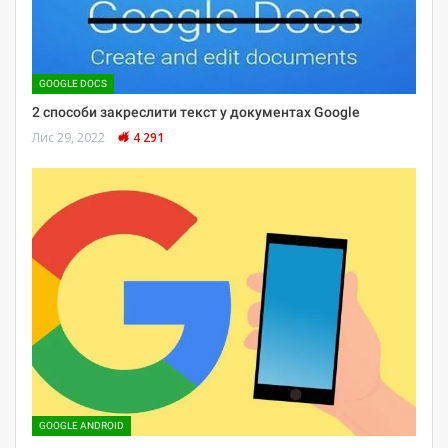
GOOGLE DOCS
2 способи закреслити текст у документах Google
Лис 29, 2022
4 291
GOOGLE ANDROID