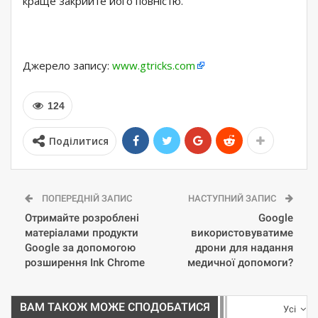
краще закрийте його повністю.
Джерело запису:
www.gtricks.com
124
Поділитися
ПОПЕРЕДНІЙ ЗАПИС
НАСТУПНИЙ ЗАПИС
Отримайте розроблені
Google
матеріалами продукти
використовуватиме
Google за допомогою
дрони для надання
розширення Ink Chrome
медичної допомоги?
ВАМ ТАКОЖ МОЖЕ СПОДОБАТИСЯ
Усі