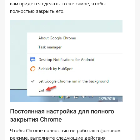
вам придется сделать то же самое, чтобы
полностью закрыть его.
Постоянная настройка для полного
закрытия Chrome
Чтобы Chrome полностью не работал в фоновом
режиме, выполните следующие действия: