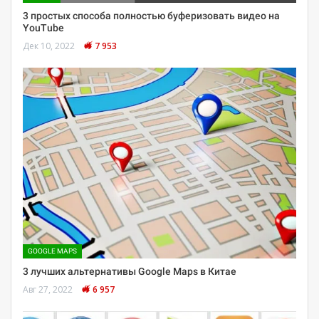
3 простых способа полностью буферизовать видео на
YouTube
Дек 10, 2022
7 953
GOOGLE MAPS
3 лучших альтернативы Google Maps в Китае
Авг 27, 2022
6 957