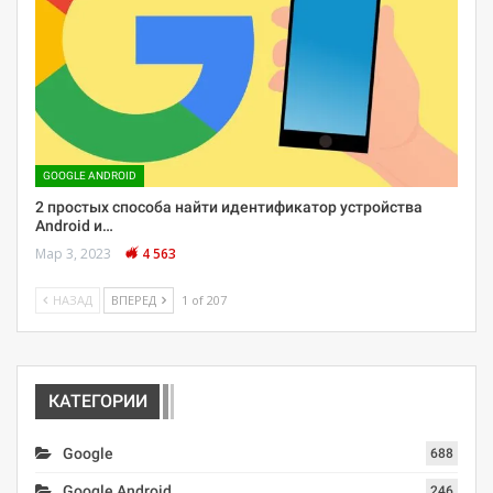
GOOGLE ANDROID
2 простых способа найти идентификатор устройства
Android и…
Мар 3, 2023
4 563
НАЗАД
ВПЕРЕД
1 of 207
КАТЕГОРИИ
Google
688
Google Android
246