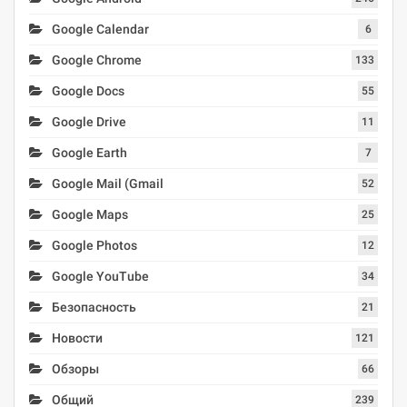
Google Calendar
6
Google Chrome
133
Google Docs
55
Google Drive
11
Google Earth
7
Google Mail (Gmail
52
Google Maps
25
Google Photos
12
Google YouTube
34
Безопасность
21
Новости
121
Обзоры
66
Общий
239