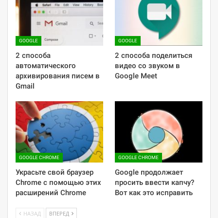
GOOGLE
GOOGLE
2 способа
2 способа поделиться
автоматического
видео со звуком в
архивирования писем в
Google Meet
Gmail
GOOGLE CHROME
GOOGLE CHROME
Украсьте свой браузер
Google продолжает
Chrome с помощью этих
просить ввести капчу?
расширений Chrome
Вот как это исправить
НАЗАД
ВПЕРЕД