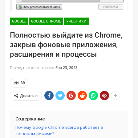
GOOGLE
GOOGLE CHROME
УЧЕБНИКИ
Полностью выйдите из Chrome,
закрыв фоновые приложения,
расширения и процессы
Последнее обновление
Янв 23, 2023
39
Делиться
Содержание
Почему Google Chrome всегда работает в
фоновом режиме?