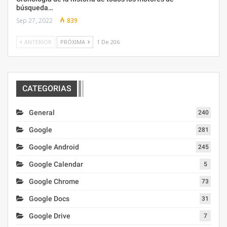
búsqueda…
Sep 27, 2022
839
ANTERIOR
PRÓXIMA
1 De 206
CATEGORIAS
General
240
Google
281
Google Android
245
Google Calendar
5
Google Chrome
73
Google Docs
31
Google Drive
7