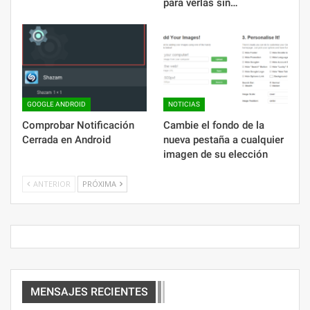
para verlas sin…
GOOGLE ANDROID
NOTICIAS
Comprobar Notificación
Cambie el fondo de la
Cerrada en Android
nueva pestaña a cualquier
imagen de su elección
ANTERIOR
PRÓXIMA
MENSAJES RECIENTES