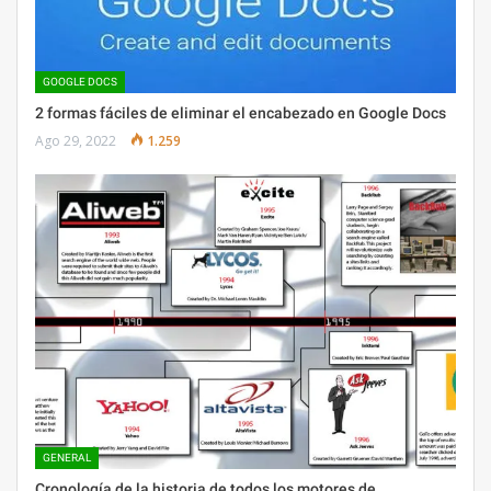
GOOGLE DOCS
2 formas fáciles de eliminar el encabezado en Google Docs
Ago 29, 2022
1.259
GENERAL
Cronología de la historia de todos los motores de