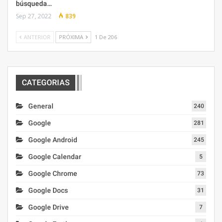
búsqueda…
Sep 27, 2022
839
ANTERIOR
PRÓXIMA
1 De 206
CATEGORIAS
General
240
Google
281
Google Android
245
Google Calendar
5
Google Chrome
73
Google Docs
31
Google Drive
7