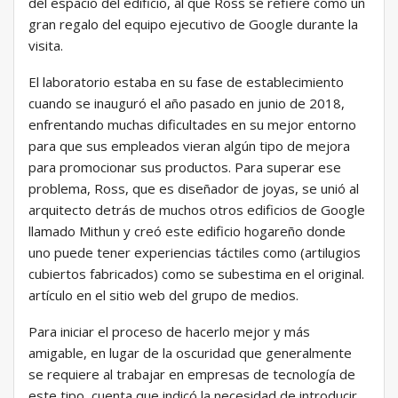
del espacio del edificio, al que Ross se refiere como un
gran regalo del equipo ejecutivo de Google durante la
visita.
El laboratorio estaba en su fase de establecimiento
cuando se inauguró el año pasado en junio de 2018,
enfrentando muchas dificultades en su mejor entorno
para que sus empleados vieran algún tipo de mejora
para promocionar sus productos. Para superar ese
problema, Ross, que es diseñador de joyas, se unió al
arquitecto detrás de muchos otros edificios de Google
llamado Mithun y creó este edificio hogareño donde
uno puede tener experiencias táctiles como (artilugios
cubiertos fabricados) como se subestima en el original.
artículo en el sitio web del grupo de medios.
Para iniciar el proceso de hacerlo mejor y más
amigable, en lugar de la oscuridad que generalmente
se requiere al trabajar en empresas de tecnología de
este tipo, cuenta que indicó la necesidad de introducir