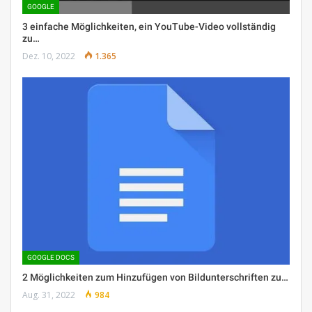
GOOGLE
3 einfache Möglichkeiten, ein YouTube-Video vollständig
zu…
Dez. 10, 2022
1.365
GOOGLE DOCS
2 Möglichkeiten zum Hinzufügen von Bildunterschriften zu…
Aug. 31, 2022
984