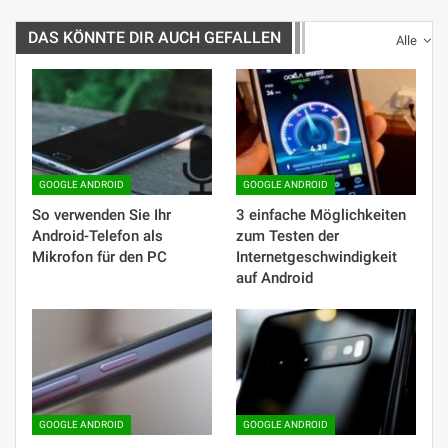
DAS KÖNNTE DIR AUCH GEFALLEN
Alle
GOOGLE ANDROID
GOOGLE ANDROID
So verwenden Sie Ihr
3 einfache Möglichkeiten
Android-Telefon als
zum Testen der
Mikrofon für den PC
Internetgeschwindigkeit
auf Android
GOOGLE ANDROID
GOOGLE ANDROID