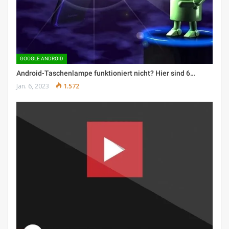
GOOGLE ANDROID
Android-Taschenlampe funktioniert nicht? Hier sind 6…
Jan. 6, 2023
1.572