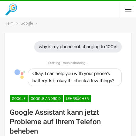
Heim
Google
GOOGLE
GOOGLE ANDROID
LEHRBÜCHER
Google Assistant kann jetzt
Probleme auf Ihrem Telefon
beheben