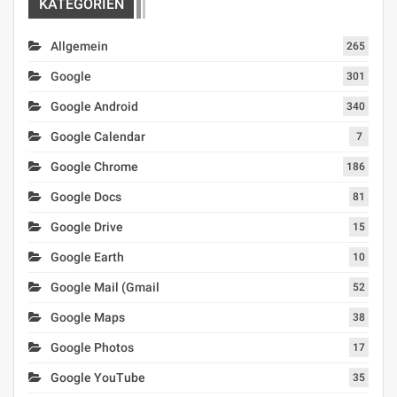
KATEGORIEN
Allgemein
265
Google
301
Google Android
340
Google Calendar
7
Google Chrome
186
Google Docs
81
Google Drive
15
Google Earth
10
Google Mail (Gmail
52
Google Maps
38
Google Photos
17
Google YouTube
35