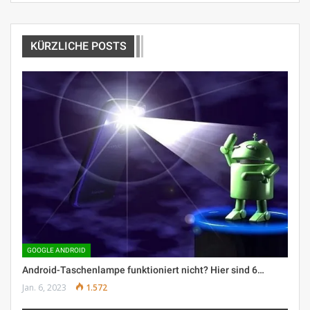
KÜRZLICHE POSTS
GOOGLE ANDROID
Android-Taschenlampe funktioniert nicht? Hier sind 6…
Jan. 6, 2023
1.572