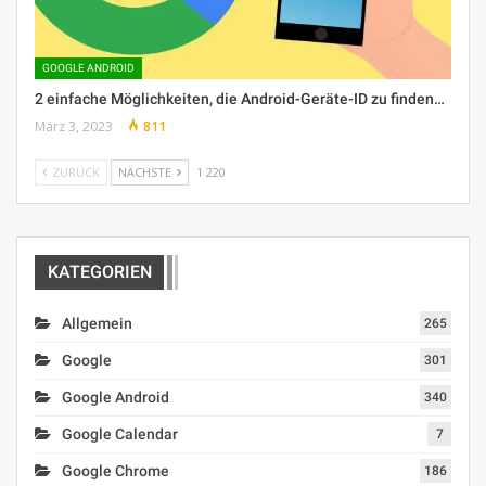
GOOGLE ANDROID
2 einfache Möglichkeiten, die Android-Geräte-ID zu finden…
März 3, 2023
811
ZURÜCK
NÄCHSTE
1 220
KATEGORIEN
Allgemein
265
Google
301
Google Android
340
Google Calendar
7
Google Chrome
186