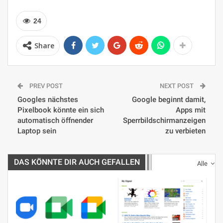
24
Share
PREV POST
NEXT POST
Googles nächstes
Google beginnt damit,
Pixelbook könnte ein sich
Apps mit
automatisch öffnender
Sperrbildschirmanzeigen
Laptop sein
zu verbieten
DAS KÖNNTE DIR AUCH GEFALLEN
Alle