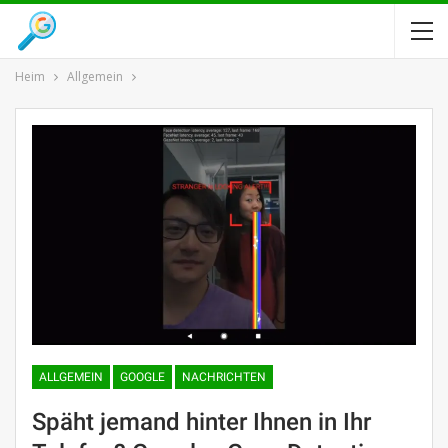
Heim
Allgemein
ALLGEMEIN
GOOGLE
NACHRICHTEN
Späht jemand hinter Ihnen in Ihr