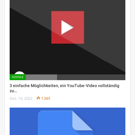
GOOGLE
3 einfache Möglichkeiten, ein YouTube-Video vollständig
zu…
Dez. 10, 2022
1.365