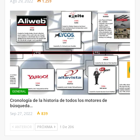
Ago 29, 2022
1.259
GENERAL
Cronología de la historia de todos los motores de
búsqueda…
Sep 27, 2022
839
ANTERIOR
PRÓXIMA
1 De 206