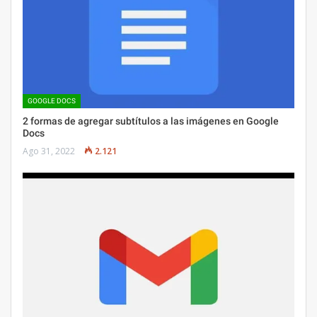
GOOGLE DOCS
2 formas de agregar subtítulos a las imágenes en Google
Docs
Ago 31, 2022
2.121