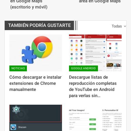
en Google Maps
área en Google Maps
(escritorio y móvil)
TAMBIÉN PODRÍA GUSTARTE
Todas
NOTICIAS
GOOGLE ANDROID
Cómo descargar e instalar
Descargue listas de
extensiones de Chrome
reproducción completas
manualmente
de YouTube en Android
para verlas sin…