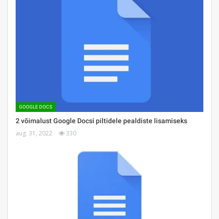
GOOGLE DOCS
2 võimalust Google Docsi piltidele pealdiste lisamiseks
aug. 31, 2022
330