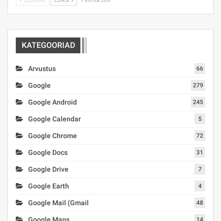
KATEGOORIAD
Arvustus
66
Google
279
Google Android
245
Google Calendar
5
Google Chrome
72
Google Docs
31
Google Drive
7
Google Earth
4
Google Mail (Gmail
48
Google Maps
14