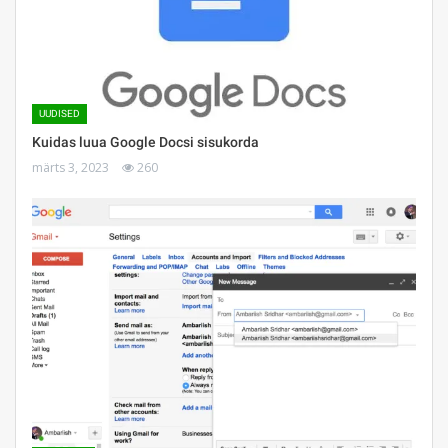
UUDISED
Kuidas luua Google Docsi sisukorda
märts 3, 2023
260