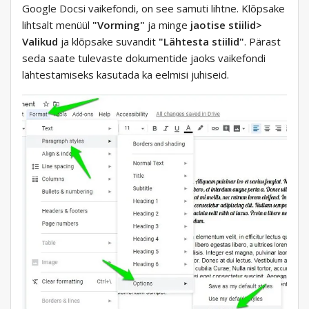
Google Docsi vaikefondi, on see samuti lihtne. Klõpsake
lihtsalt menüül
"Vorming"
ja minge
jaotise stiilid>
Valikud
ja klõpsake suvandit
"Lähtesta stiilid"
. Pärast
seda saate tulevaste dokumentide jaoks vaikefondi
lähtestamiseks kasutada ka eelmisi juhiseid.