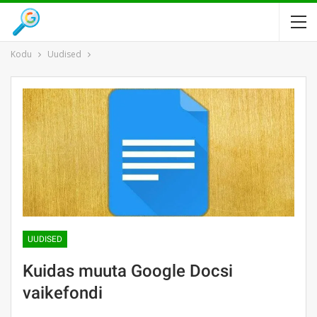
Kodu
Uudised
UUDISED
Kuidas muuta Google Docsi
vaikefondi