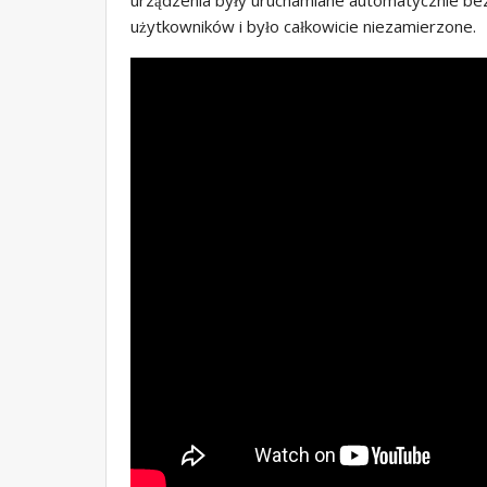
użytkowników i było całkowicie niezamierzone.