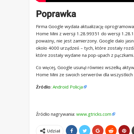
Poprawka
Firma Google wydała aktualizację oprogramowa
Home Mini z wersji 1.28.99351 do wersji 1.28.
poważny, nie jest zamierzony. Google dało jasno
około 4000 urządzeń – tych, które zostały roz
które zostały wydane na pop-upach z pączkami.
Co więcej, Google usunął również wszelką aktyw
Home Mini ze swoich serwerów dla wszystkich
Źródło
:
Android Policja
Źródło nagrywania:
www.gtricks.com
Udział