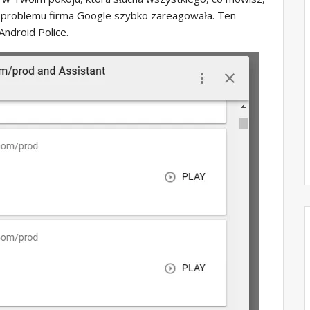
iu problemu firma Google szybko zareagowała. Ten
ndroid Police.