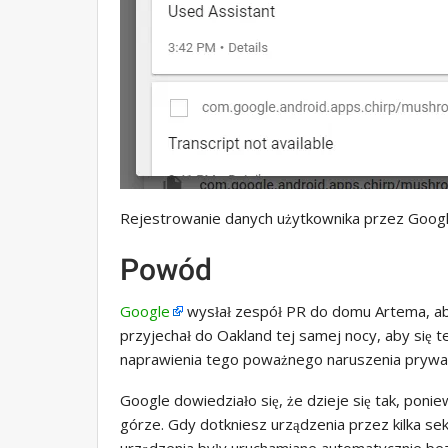
Rejestrowanie danych użytkownika przez Googl
Powód
Google
wysłał zespół PR do domu Artema, aby
przyjechał do Oakland tej samej nocy, aby się
naprawienia tego poważnego naruszenia prywat
Google dowiedziało się, że dzieje się tak, po
górze. Gdy dotkniesz urządzenia przez kilka se
urządzenia były uruchamiane automatycznie be