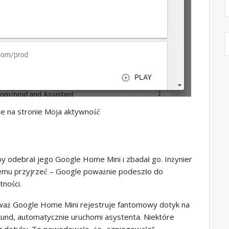
e na stronie Moja aktywność
 odebrał jego Google Home Mini i zbadał go. Inżynier
 temu przyjrzeć – Google poważnie podeszło do
ności.
nieważ Google Home Mini rejestruje fantomowy dotyk na
kund, automatycznie uruchomi asystenta. Niektóre
z dotyku. To powodowało, że „szpiegowało”