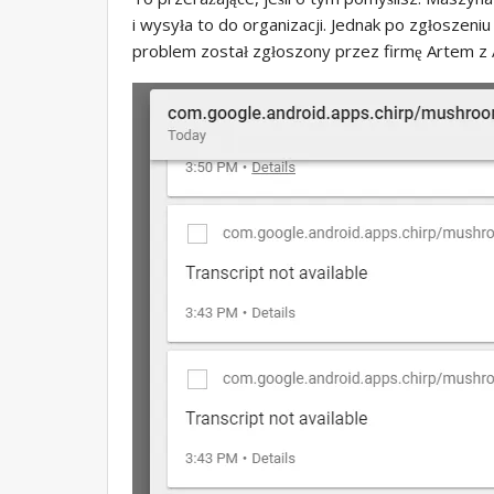
i wysyła to do organizacji. Jednak po zgłoszen
problem został zgłoszony przez firmę Artem z A