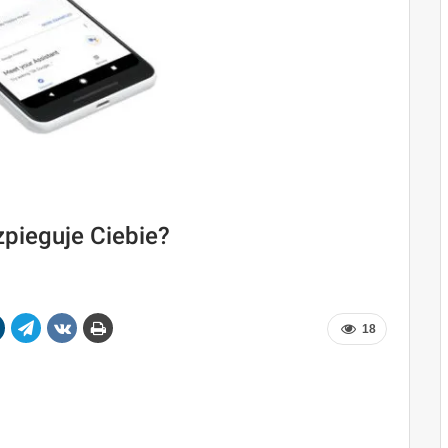
pieguje Ciebie?
18