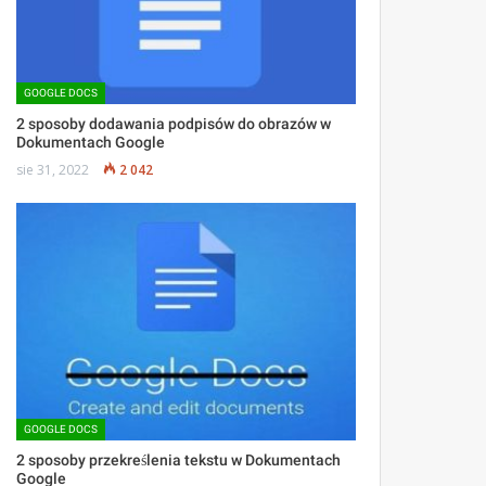
GOOGLE DOCS
2 sposoby dodawania podpisów do obrazów w
Dokumentach Google
sie 31, 2022
2 042
GOOGLE DOCS
2 sposoby przekreślenia tekstu w Dokumentach
Google