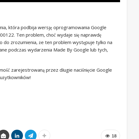
nia, która podbija wersję oprogramowania Google
100122. Ten problem, choć wydaje się naprawdę
 do zrozumienia, że ​​ten problem występuje tylko na
dane podczas wydarzenia Made By Google lub tych,
ność zarejestrowaną przez długie naciśnięcie Google
 użytkowników!
18