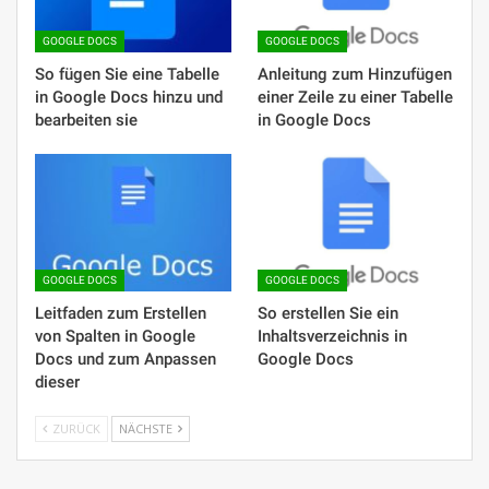
GOOGLE DOCS
GOOGLE DOCS
So fügen Sie eine Tabelle
Anleitung zum Hinzufügen
in Google Docs hinzu und
einer Zeile zu einer Tabelle
bearbeiten sie
in Google Docs
GOOGLE DOCS
GOOGLE DOCS
Leitfaden zum Erstellen
So erstellen Sie ein
von Spalten in Google
Inhaltsverzeichnis in
Docs und zum Anpassen
Google Docs
dieser
ZURÜCK
NÄCHSTE