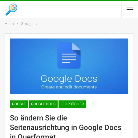
Heim
Google
GOOGLE
GOOGLE DOCS
LEHRBÜCHER
So ändern Sie die
Seitenausrichtung in Google Docs
in Querformat