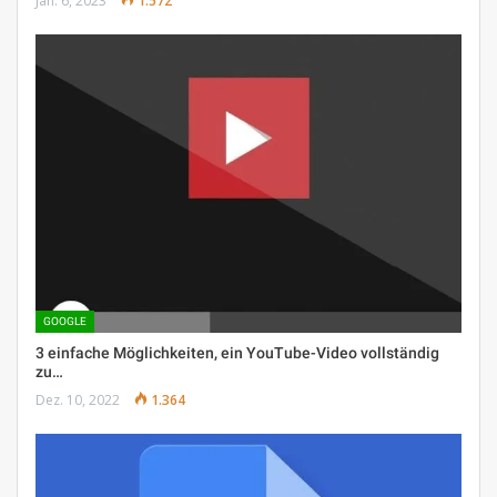
Jan. 6, 2023
1.572
GOOGLE
3 einfache Möglichkeiten, ein YouTube-Video vollständig
zu…
Dez. 10, 2022
1.364