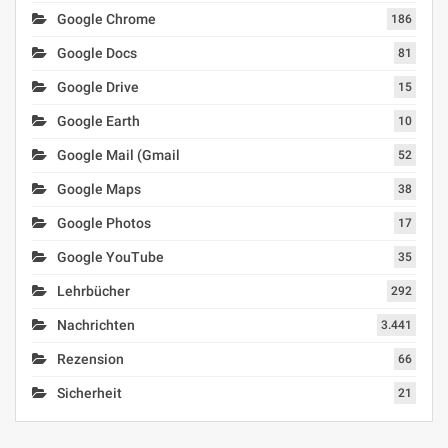
Google Chrome
186
Google Docs
81
Google Drive
15
Google Earth
10
Google Mail (Gmail
52
Google Maps
38
Google Photos
17
Google YouTube
35
Lehrbücher
292
Nachrichten
3.441
Rezension
66
Sicherheit
21