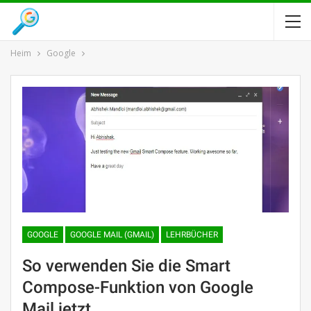
Heim
Google
GOOGLE
GOOGLE MAIL (GMAIL)
LEHRBÜCHER
So verwenden Sie die Smart
Compose-Funktion von Google
Mail jetzt