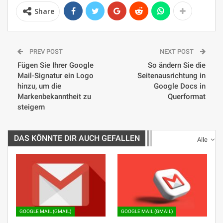
Share
PREV POST
NEXT POST
Fügen Sie Ihrer Google
So ändern Sie die
Mail-Signatur ein Logo
Seitenausrichtung in
hinzu, um die
Google Docs in
Markenbekanntheit zu
Querformat
steigern
DAS KÖNNTE DIR AUCH GEFALLEN
Alle
GOOGLE MAIL (GMAIL)
GOOGLE MAIL (GMAIL)