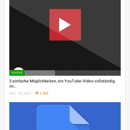
GOOGLE
3 einfache Möglichkeiten, ein YouTube-Video vollständig
zu…
Dez. 10, 2022
1.365