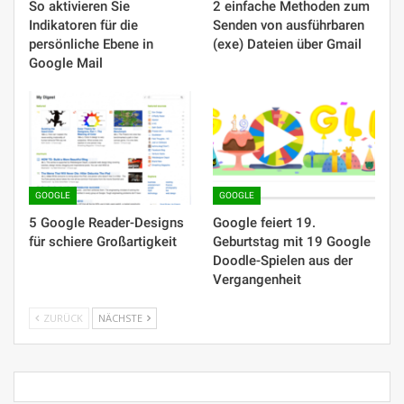
So aktivieren Sie
2 einfache Methoden zum
Indikatoren für die
Senden von ausführbaren
persönliche Ebene in
(exe) Dateien über Gmail
Google Mail
GOOGLE
GOOGLE
5 Google Reader-Designs
Google feiert 19.
für schiere Großartigkeit
Geburtstag mit 19 Google
Doodle-Spielen aus der
Vergangenheit
ZURÜCK
NÄCHSTE