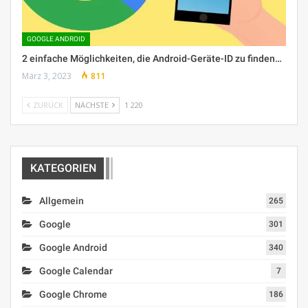
GOOGLE ANDROID
2 einfache Möglichkeiten, die Android-Geräte-ID zu finden…
März 3, 2023
811
ZURÜCK
NÄCHSTE
1 220
KATEGORIEN
Allgemein
265
Google
301
Google Android
340
Google Calendar
7
Google Chrome
186