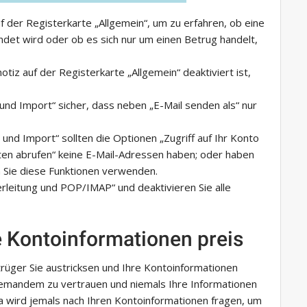
uf der Registerkarte „Allgemein“, um zu erfahren, ob eine
ndet wird oder ob es sich nur um einen Betrug handelt,
otiz auf der Registerkarte „Allgemein“ deaktiviert ist,
 und Import“ sicher, dass neben „E-Mail senden als“ nur
und Import“ sollten die Optionen „Zugriff auf Ihr Konto
en abrufen“ keine E-Mail-Adressen haben; oder haben
n Sie diese Funktionen verwenden.
rleitung und POP/IMAP“ und deaktivieren Sie alle
e Kontoinformationen preis
üger Sie austricksen und Ihre Kontoinformationen
 jemandem zu vertrauen und niemals Ihre Informationen
a wird jemals nach Ihren Kontoinformationen fragen, um