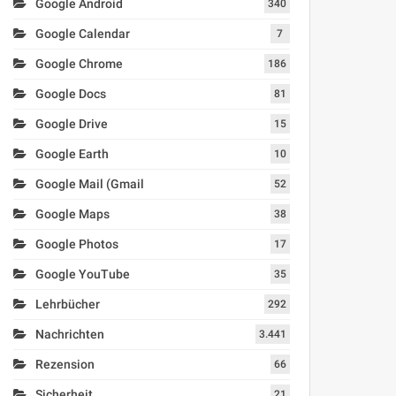
Google Android
340
Google Calendar
7
Google Chrome
186
Google Docs
81
Google Drive
15
Google Earth
10
Google Mail (Gmail
52
Google Maps
38
Google Photos
17
Google YouTube
35
Lehrbücher
292
Nachrichten
3.441
Rezension
66
Sicherheit
21