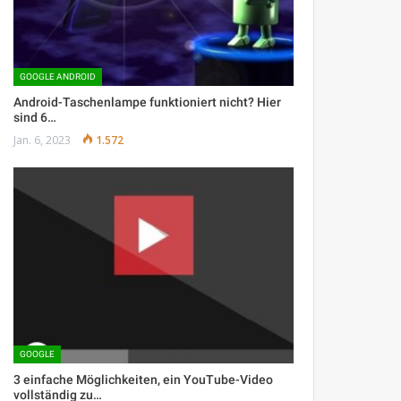
GOOGLE ANDROID
Android-Taschenlampe funktioniert nicht? Hier
sind 6…
Jan. 6, 2023
1.572
GOOGLE
3 einfache Möglichkeiten, ein YouTube-Video
vollständig zu…