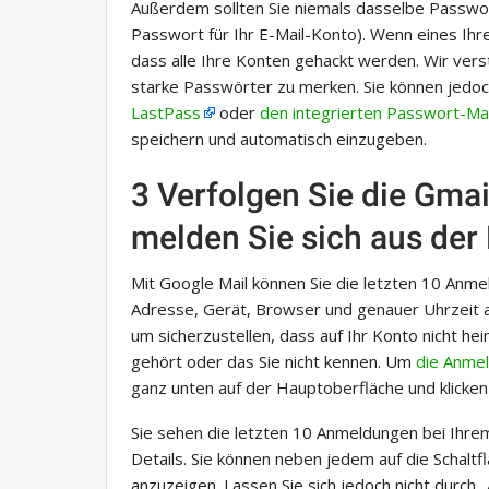
Außerdem sollten Sie niemals dasselbe Passw
Passwort für Ihr E-Mail-Konto). Wenn eines Ihr
dass alle Ihre Konten gehackt werden. Wir vers
starke Passwörter zu merken. Sie können jedo
LastPass
oder
den integrierten Passwort-M
speichern und automatisch einzugeben.
3 Verfolgen Sie die Gma
melden Sie sich aus der
Mit Google Mail können Sie die letzten 10 Anm
Adresse, Gerät, Browser und genauer Uhrzeit 
um sicherzustellen, dass auf Ihr Konto nicht he
gehört oder das Sie nicht kennen. Um
die Anmel
ganz unten auf der Hauptoberfläche und klicken S
Sie sehen die letzten 10 Anmeldungen bei Ihr
Details. Sie können neben jedem auf die Schaltfl
anzuzeigen. Lassen Sie sich jedoch nicht durch