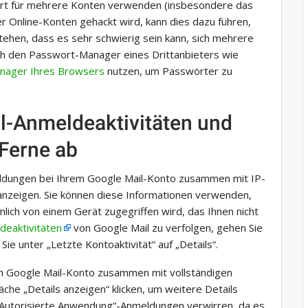
ort für mehrere Konten verwenden (insbesondere das
er Online-Konten gehackt wird, kann dies dazu führen,
tehen, dass es sehr schwierig sein kann, sich mehrere
ch den Passwort-Manager eines Drittanbieters wie
anager Ihres Browsers
nutzen, um Passwörter zu
il-Anmeldeaktivitäten und
 Ferne ab
eldungen bei Ihrem Google Mail-Konto zusammen mit IP-
anzeigen. Sie können diese Informationen verwenden,
imlich von einem Gerät zugegriffen wird, das Ihnen nicht
deaktivitäten
von Google Mail zu verfolgen, gehen Sie
ie unter „Letzte Kontoaktivität“ auf „Details“.
em Google Mail-Konto zusammen mit vollständigen
äche „Details anzeigen“ klicken, um weitere Details
 „Autorisierte Anwendung“-Anmeldungen verwirren, da es