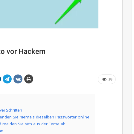
to vor Hackern
38
ei Schritten
enden Sie niemals dieselben Passwörter online
d melden Sie sich aus der Ferne ab
an