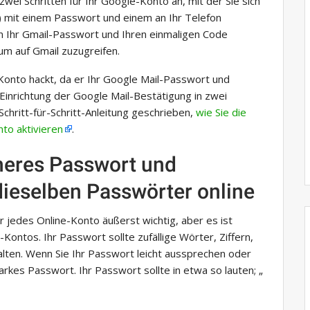
zwei Schritten für Ihr Google-Konto an, mit der Sie sich
l) mit einem Passwort und einem an Ihr Telefon
 Ihr Gmail-Passwort und Ihren einmaligen Code
um auf Gmail zuzugreifen.
Konto hackt, da er Ihr Google Mail-Passwort und
 Einrichtung der Google Mail-Bestätigung in zwei
Schritt-für-Schritt-Anleitung geschrieben,
wie Sie die
nto aktivieren
.
heres Passwort und
ieselben Passwörter online
 jedes Online-Konto äußerst wichtig, aber es ist
-Kontos. Ihr Passwort sollte zufällige Wörter, Ziffern,
lten. Wenn Sie Ihr Passwort leicht aussprechen oder
tarkes Passwort. Ihr Passwort sollte in etwa so lauten; „