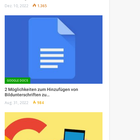
Dez. 10, 2022
1.365
GOOGLE DOCS
2 Möglichkeiten zum Hinzufügen von
Bildunterschriften zu…
Aug. 31, 2022
984