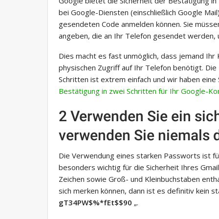
Google bietet die Sicherheit der Bestätigung in 
bei Google-Diensten (einschließlich Google Mai
gesendeten Code anmelden können. Sie müssen
angeben, die an Ihr Telefon gesendet werden, 
Dies macht es fast unmöglich, dass jemand Ihr 
physischen Zugriff auf Ihr Telefon benötigt. Die
Schritten ist extrem einfach und wir haben eine 
Bestätigung in zwei Schritten für Ihr Google-Ko
2 Verwenden Sie ein sic
verwenden Sie niemals d
Die Verwendung eines starken Passworts ist für
besonders wichtig für die Sicherheit Ihres Gmail
Zeichen sowie Groß- und Kleinbuchstaben entha
sich merken können, dann ist es definitiv kein s
gT34PW$%*fEt$$90
„.