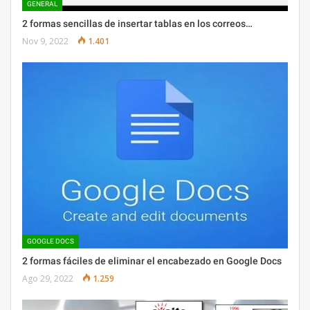
GENERAL
2 formas sencillas de insertar tablas en los correos…
Nov 9, 2022
1.401
GOOGLE DOCS
2 formas fáciles de eliminar el encabezado en Google Docs
Ago 29, 2022
1.259