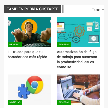
TAMBIÉN PODRÍA GUSTARTE
Todas
GENERAL
GENERAL
11 trucos para que tu
Automatización del flujo
borrador sea más rápido
de trabajo para aumentar
la productividad: así es
como se…
NOTICIAS
GENERAL