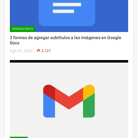
GOOGLE DOCS
2 formas de agregar subtítulos a las imágenes en Google
Docs
Ago 31, 2022
2.121