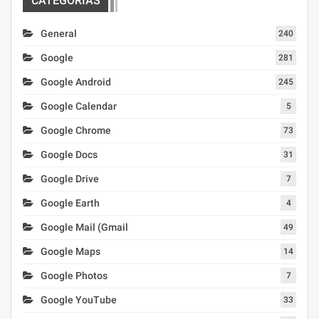
CATEGORIAS
General
240
Google
281
Google Android
245
Google Calendar
5
Google Chrome
73
Google Docs
31
Google Drive
7
Google Earth
4
Google Mail (Gmail
49
Google Maps
14
Google Photos
7
Google YouTube
33