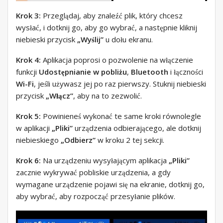
Krok 3:
Przeglądaj, aby znaleźć plik, który chcesz
wysłać, i dotknij go, aby go wybrać, a następnie kliknij
niebieski przycisk
„Wyślij”
u dołu ekranu.
Krok 4:
Aplikacja poprosi o pozwolenie na włączenie
funkcji
Udostępnianie w pobliżu
,
Bluetooth
i łączności
Wi-Fi
, jeśli używasz jej po raz pierwszy. Stuknij niebieski
przycisk
„Włącz”
, aby na to zezwolić.
Krok 5:
Powinieneś wykonać te same kroki równolegle
w aplikacji
„Pliki”
urządzenia odbierającego, ale dotknij
niebieskiego
„Odbierz”
w kroku 2 tej sekcji.
Krok 6:
Na urządzeniu wysyłającym aplikacja
„Pliki”
zacznie wykrywać pobliskie urządzenia, a gdy
wymagane urządzenie pojawi się na ekranie, dotknij go,
aby wybrać, aby rozpocząć przesyłanie plików.