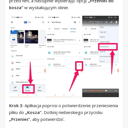
przed nim, a następnie wybierając opcję
„Przenieś do
kosza”
w wyskakującym oknie.
Krok 3:
Aplikacja poprosi o potwierdzenie przeniesienia
pliku do
„Kosza”.
Dotknij niebieskiego przycisku
„Przenieś”
, aby potwierdzić.