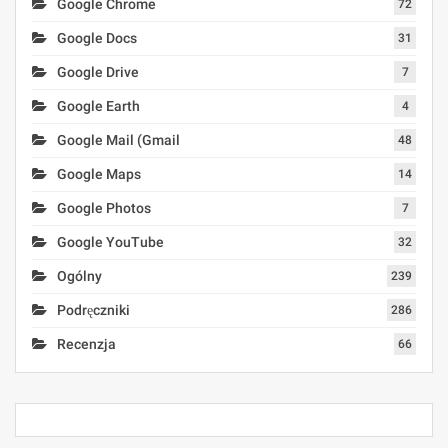
Google Chrome
72
Google Docs
31
Google Drive
7
Google Earth
4
Google Mail (Gmail
48
Google Maps
14
Google Photos
7
Google YouTube
32
Ogólny
239
Podręczniki
286
Recenzja
66