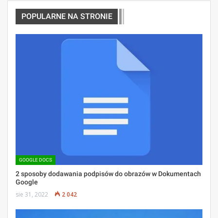
POPULARNE NA STRONIE
GOOGLE DOCS
2 sposoby dodawania podpisów do obrazów w Dokumentach
Google
sie 31, 2022
2 042