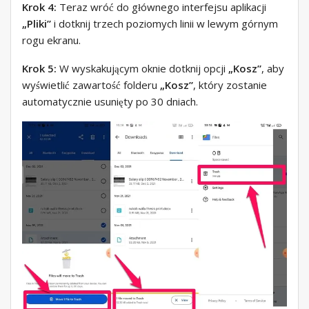
Krok 4:
Teraz wróć do głównego interfejsu aplikacji
„Pliki”
i dotknij trzech poziomych linii w lewym górnym
rogu ekranu.
Krok 5:
W wyskakującym oknie dotknij opcji
„Kosz”
, aby
wyświetlić zawartość folderu
„Kosz”
, który zostanie
automatycznie usunięty po 30 dniach.