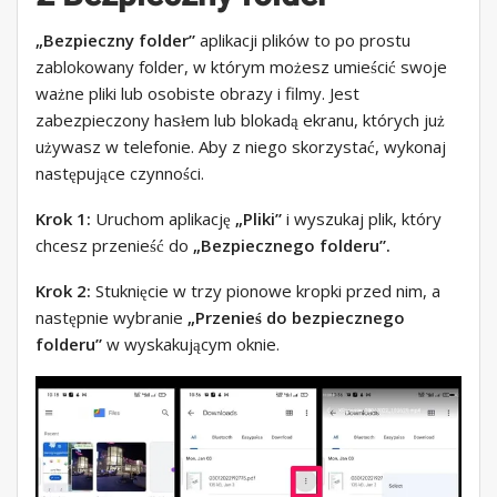
„Bezpieczny folder”
aplikacji plików to po prostu
zablokowany folder, w którym możesz umieścić swoje
ważne pliki lub osobiste obrazy i filmy. Jest
zabezpieczony hasłem lub blokadą ekranu, których już
używasz w telefonie. Aby z niego skorzystać, wykonaj
następujące czynności.
Krok 1:
Uruchom aplikację
„Pliki”
i wyszukaj plik, który
chcesz przenieść do
„Bezpiecznego folderu”.
Krok 2:
Stuknięcie w trzy pionowe kropki przed nim, a
następnie wybranie
„Przenieś do bezpiecznego
folderu”
w wyskakującym oknie.