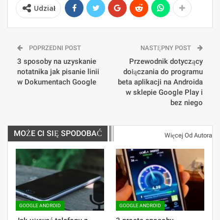
Udział
POPRZEDNI POST
NASTĘPNY POST
3 sposoby na uzyskanie
Przewodnik dotyczący
notatnika jak pisanie linii
dołączania do programu
w Dokumentach Google
beta aplikacji na Androida
w sklepie Google Play i
bez niego
MOŻE CI SIĘ SPODOBAĆ
Więcej Od Autora
GOOGLE ANDROID
GOOGLE ANDROID