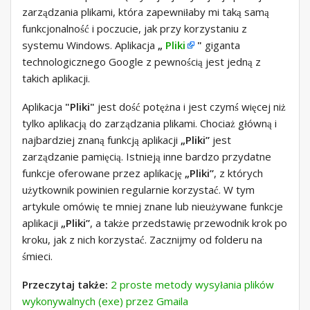
zarządzania plikami, która zapewniłaby mi taką samą
funkcjonalność i poczucie, jak przy korzystaniu z
systemu Windows. Aplikacja
„
Pliki
"
giganta
technologicznego Google z pewnością jest jedną z
takich aplikacji.
Aplikacja
"Pliki"
jest dość potężna i jest czymś więcej niż
tylko aplikacją do zarządzania plikami. Chociaż główną i
najbardziej znaną funkcją aplikacji
„Pliki”
jest
zarządzanie pamięcią. Istnieją inne bardzo przydatne
funkcje oferowane przez aplikację
„Pliki”
, z których
użytkownik powinien regularnie korzystać. W tym
artykule omówię te mniej znane lub nieużywane funkcje
aplikacji
„Pliki”
, a także przedstawię przewodnik krok po
kroku, jak z nich korzystać. Zacznijmy od folderu na
śmieci.
Przeczytaj także:
2 proste metody wysyłania plików
wykonywalnych (exe) przez Gmaila