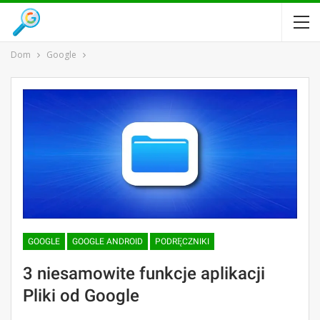
Dom
Google
GOOGLE
GOOGLE ANDROID
PODRĘCZNIKI
3 niesamowite funkcje aplikacji
Pliki od Google