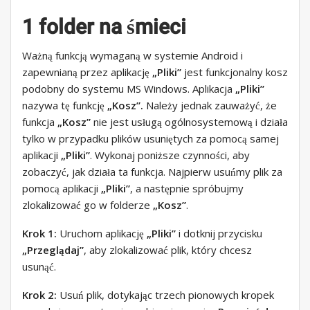
1 folder na śmieci
Ważną funkcją wymaganą w systemie Android i
zapewnianą przez aplikację
„Pliki”
jest funkcjonalny kosz
podobny do systemu MS Windows. Aplikacja
„Pliki”
nazywa tę funkcję
„Kosz”.
Należy jednak zauważyć, że
funkcja
„Kosz”
nie jest usługą ogólnosystemową i działa
tylko w przypadku plików usuniętych za pomocą samej
aplikacji
„Pliki”
. Wykonaj poniższe czynności, aby
zobaczyć, jak działa ta funkcja. Najpierw usuńmy plik za
pomocą aplikacji
„Pliki”
, a następnie spróbujmy
zlokalizować go w folderze
„Kosz”
.
Krok 1:
Uruchom aplikację
„Pliki”
i dotknij przycisku
„Przeglądaj”
, aby zlokalizować plik, który chcesz
usunąć.
Krok 2:
Usuń plik, dotykając trzech pionowych kropek