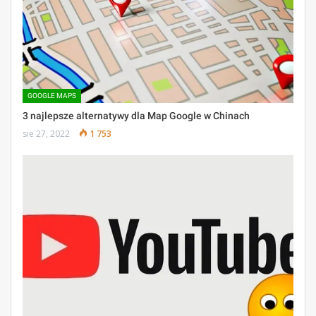
GOOGLE MAPS
3 najlepsze alternatywy dla Map Google w Chinach
sie 27, 2022
1 753