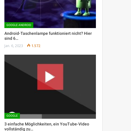
GOOGLE ANDROID
Android-Taschenlampe funktioniert nicht? Hier
sind 6…
Jan. 6, 2023
1.572
GOOGLE
3 einfache Möglichkeiten, ein YouTube-Video
vollständig zu…