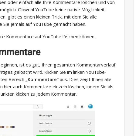
en oder einfach alle Ihre Kommentare löschen und von
 möglich. Obwohl YouTube keine native Möglichkeit
 gibt es einen kleinen Trick, mit dem Sie alle
e Sie jemals auf YouTube gemacht haben.
e Ihre Kommentare auf YouTube löschen können.
ommentare
eginnen, ist es gut, Ihren gesamten Kommentarverlauf
htiges gelöscht wird. Klicken Sie im linken YouTube-
hten Bereich
„Kommentare“
aus. Dies zeigt Ihnen alle
 hier auch Kommentare einzeln löschen, indem Sie als
 Punkten klicken zu jedem Kommentar.