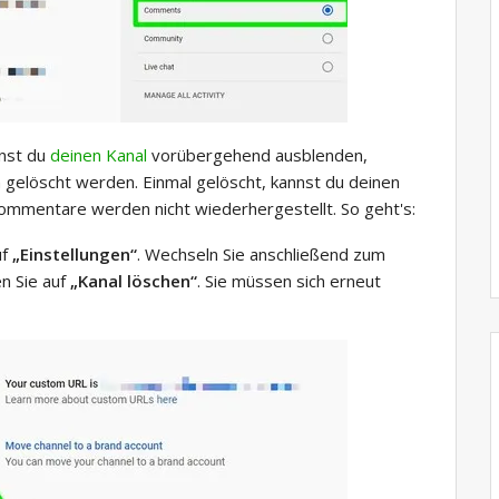
nnst du
deinen Kanal
vorübergehend ausblenden,
gelöscht werden. Einmal gelöscht, kannst du deinen
Kommentare werden nicht wiederhergestellt. So geht's:
uf
„Einstellungen“
. Wechseln Sie anschließend zum
en Sie auf
„Kanal löschen“
. Sie müssen sich erneut