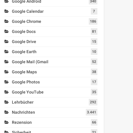
Google Android
340
Google Calendar
7
Google Chrome
186
Google Docs
81
Google Drive
15
Google Earth
10
Google Mail (Gmail
52
Google Maps
38
Google Photos
17
Google YouTube
35
Lehrbücher
292
Nachrichten
3.441
Rezension
66
Sicherheit
21