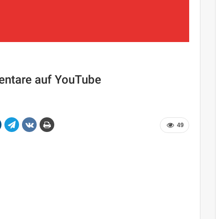
mentare auf YouTube
49