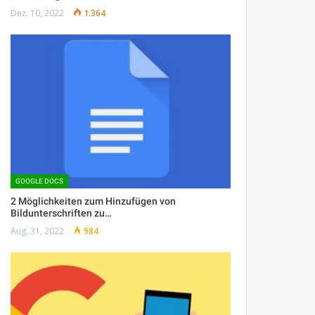
Dez. 10, 2022
1.364
GOOGLE DOCS
2 Möglichkeiten zum Hinzufügen von
Bildunterschriften zu…
Aug. 31, 2022
984