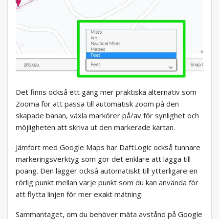
Det finns också ett gäng mer praktiska alternativ som
Zooma för att passa till automatisk zoom på den
skapade banan, växla markörer på/av för synlighet och
möjligheten att skriva ut den markerade kartan.
Jämfört med Google Maps har DaftLogic också tunnare
markeringsverktyg som gör det enklare att lägga till
poäng. Den lägger också automatiskt till ytterligare en
rörlig punkt mellan varje punkt som du kan använda för
att flytta linjen för mer exakt mätning.
Sammantaget, om du behöver mäta avstånd på Google