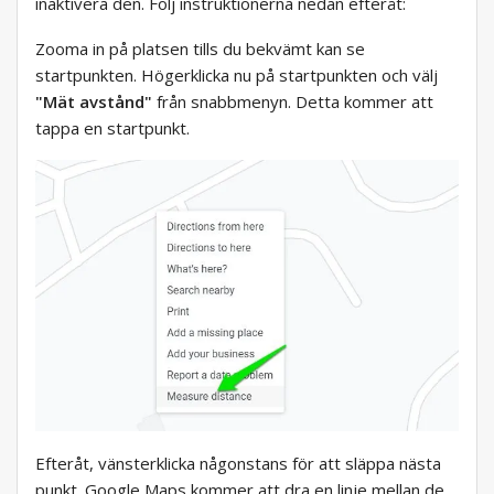
inaktivera den. Följ instruktionerna nedan efteråt:
Zooma in på platsen tills du bekvämt kan se
startpunkten. Högerklicka nu på startpunkten och välj
"Mät avstånd"
från snabbmenyn. Detta kommer att
tappa en startpunkt.
Efteråt, vänsterklicka någonstans för att släppa nästa
punkt. Google Maps kommer att dra en linje mellan de