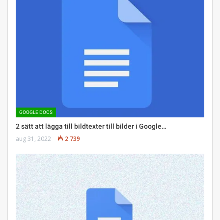
GOOGLE DOCS
2 sätt att lägga till bildtexter till bilder i Google…
aug 31, 2022
2 739