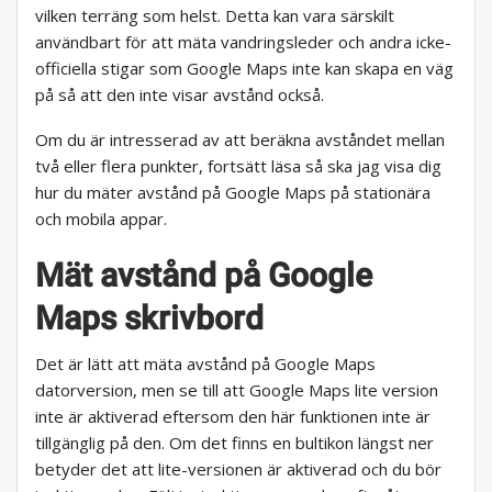
vilken terräng som helst. Detta kan vara särskilt
användbart för att mäta vandringsleder och andra icke-
officiella stigar som Google Maps inte kan skapa en väg
på så att den inte visar avstånd också.
Om du är intresserad av att beräkna avståndet mellan
två eller flera punkter, fortsätt läsa så ska jag visa dig
hur du mäter avstånd på Google Maps på stationära
och mobila appar.
Mät avstånd på Google
Maps skrivbord
Det är lätt att mäta avstånd på Google Maps
datorversion, men se till att Google Maps lite version
inte är aktiverad eftersom den här funktionen inte är
tillgänglig på den. Om det finns en bultikon längst ner
betyder det att lite-versionen är aktiverad och du bör