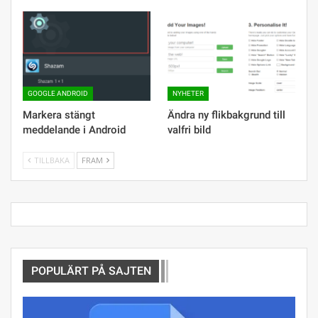
GOOGLE ANDROID
NYHETER
Markera stängt
Ändra ny flikbakgrund till
meddelande i Android
valfri bild
TILLBAKA
FRAM
POPULÄRT PÅ SAJTEN