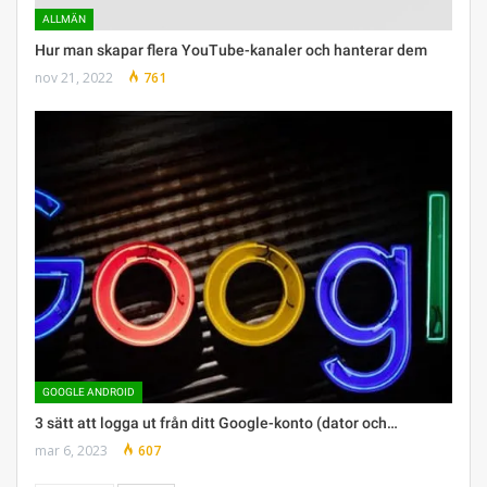
ALLMÄN
Hur man skapar flera YouTube-kanaler och hanterar dem
nov 21, 2022
761
GOOGLE ANDROID
3 sätt att logga ut från ditt Google-konto (dator och…
mar 6, 2023
607