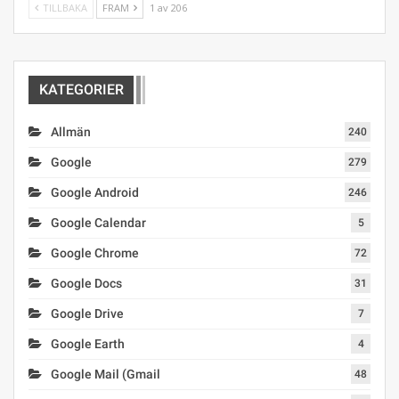
TILLBAKA
FRAM
1 av 206
KATEGORIER
Allmän
240
Google
279
Google Android
246
Google Calendar
5
Google Chrome
72
Google Docs
31
Google Drive
7
Google Earth
4
Google Mail (Gmail
48